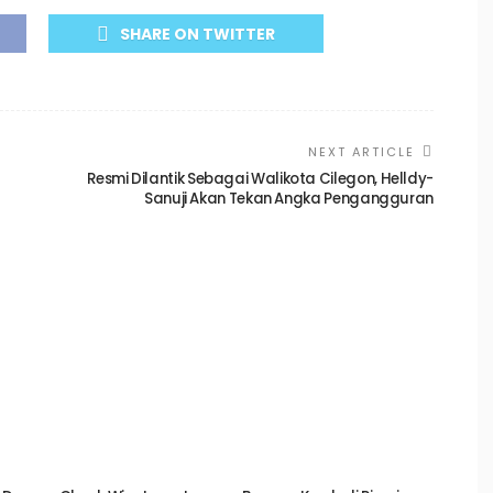
SHARE ON TWITTER
NEXT ARTICLE
Resmi Dilantik Sebagai Walikota Cilegon, Helldy-
Sanuji Akan Tekan Angka Pengangguran