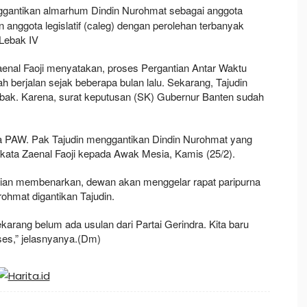
enggantikan almarhum Dindin Nurohmat sebagai anggota
nggota legislatif (caleg) dengan perolehan terbanyak
 Lebak IV
nal Faoji menyatakan, proses Pergantian Antar Waktu
berjalan sejak beberapa bulan lalu. Sekarang, Tajudin
ebak. Karena, surat keputusan (SK) Gubernur Banten sudah
rna PAW. Pak Tajudin menggantikan Dindin Nurohmat yang
 kata Zaenal Faoji kepada Awak Mesia, Kamis (25/2).
Rian membenarkan, dewan akan menggelar rapat paripurna
hmat digantikan Tajudin.
karang belum ada usulan dari Partai Gerindra. Kita baru
es,” jelasnyanya.(Dm)