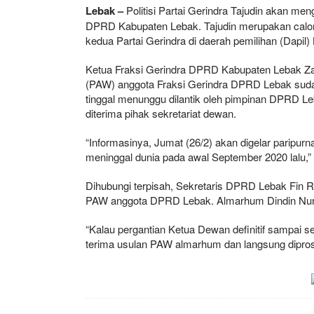
Lebak –
Politisi Partai Gerindra Tajudin akan m
DPRD Kabupaten Lebak. Tajudin merupakan calon a
kedua Partai Gerindra di daerah pemilihan (Dapil)
Ketua Fraksi Gerindra DPRD Kabupaten Lebak Zae
(PAW) anggota Fraksi Gerindra DPRD Lebak sudah 
tinggal menunggu dilantik oleh pimpinan DPRD L
diterima pihak sekretariat dewan.
“Informasinya, Jumat (26/2) akan digelar paripu
meninggal dunia pada awal September 2020 lalu,”
Dihubungi terpisah, Sekretaris DPRD Lebak Fin 
PAW anggota DPRD Lebak. Almarhum Dindin Nuro
“Kalau pergantian Ketua Dewan definitif sampai se
terima usulan PAW almarhum dan langsung dipros