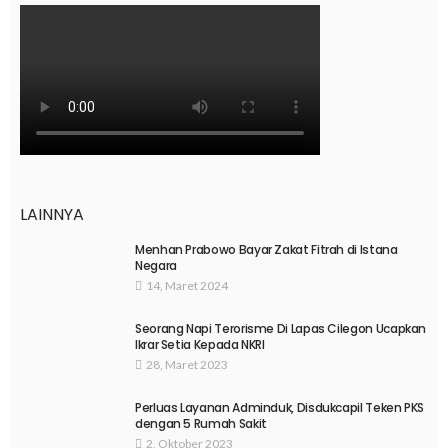
LAINNYA
Menhan Prabowo Bayar Zakat Fitrah di Istana
Negara
14, Maret 2024
Seorang Napi Terorisme Di Lapas Cilegon Ucapkan
Ikrar Setia Kepada NKRI
28, Maret 2023
Perluas Layanan Adminduk, Disdukcapil Teken PKS
dengan 5 Rumah Sakit
2, Oktober 2023