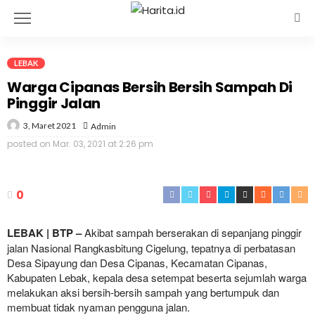
LEBAK
Warga Cipanas Bersih Bersih Sampah Di
Pinggir Jalan
3, Maret 2021
Admin
posted on
Mar. 03, 2021 at 2:26 pm
0
LEBAK | BTP –
Akibat sampah berserakan di sepanjang pinggir
jalan Nasional Rangkasbitung Cigelung, tepatnya di perbatasan
Desa Sipayung dan Desa Cipanas, Kecamatan Cipanas,
Kabupaten Lebak, kepala desa setempat beserta sejumlah warga
melakukan aksi bersih-bersih sampah yang bertumpuk dan
membuat tidak nyaman pengguna jalan.