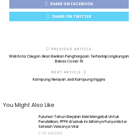
SHARE ON FACEBOOK
SHARE ON TWITTER
PREVIOUS ARTICLE
Wali Kota Cilegon Akan Berikan Penghargaan Terhadap Lingkungan
Bebas Covid-19
NEXT ARTICLE
Kampung Nelayan Jadi Kampung Inggris
You Might Also Like
Puluhan Tahun Berjalan Kaki Mengabdi Untuk
Pendidikan, PPPK di Lebak ini Akhirnya Punya Motor
Setelah Videonya Viral
20, Juli 2026