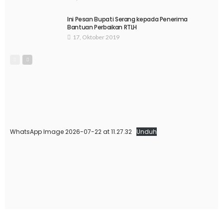
Ini Pesan Bupati Serang kepada Penerima
Bantuan Perbaikan RTLH
17, Oktober 2019
WhatsApp Image 2026-07-22 at 11.27.32
Unduh