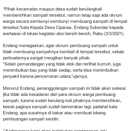
“Pihak kecamatan maupun desa sudah berulangkali
membersihkan sampah tersebut, namun tetap saja ada oknum
warga secara sembunyi-sembunyi membuang sampah di tempat
tersebut,”kata Kepala Desa Cipanas, Endang Sukendar kepada
wartawan di lokasi kegiatan aksi bersih-bersih, Rabu (3/3/2021).
Endang menegaskan, agar oknum pembuang sampah untuk
tidak membuang sampahnya kembali di tempat tersebut, sebab
perbuatannya sangat meugikan banyak pihak.
“Selain pemandangan yang tidak elok dan terlihat kumuh, juga
menimbulkan bau yang tidak sedap, serta bisa menimbulkan
penyakit karena pencemaran udara,”ujarnya.
Menurut Endang, penanggulangan sampah ini tidak akan selesai
jika tidak ada kesadaran dari para oknum warga pembuang
sampah, karena sudah berulang kali pihaknya membersihkan,
besok paginya sampah sudah berserakan lagi, padahal kata
Endang, apa susahnya di bakar atau membuat lobang
pembuangan sampah sendiri.
” Kedepannya kami akan melakukan pengawasan, lalu