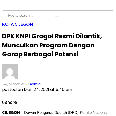
KOTA CILEGON
DPK KNPI Grogol Resmi Dilantik,
Munculkan Program Dengan
Garap Berbagai Potensi
24, Maret 2021
admin
posted on
Mar. 24, 2021 at 5:46 am
0
Share
CILEGON –
Dewan Pengurus Daerah (DPD) Komite Nasional