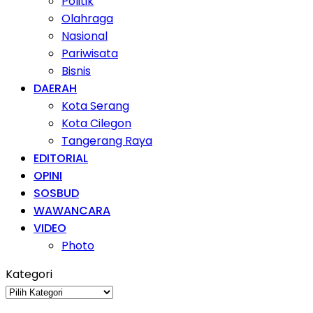
Politik
Olahraga
Nasional
Pariwisata
Bisnis
DAERAH
Kota Serang
Kota Cilegon
Tangerang Raya
EDITORIAL
OPINI
SOSBUD
WAWANCARA
VIDEO
Photo
Kategori
Kategori