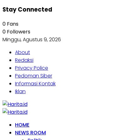
Stay Connected
0
Fans
0
Followers
Minggu, Agustus 9, 2026
About
Redaksi
Privacy Police
Pedoman Siber
Informasi Kontak
Iklan
HOME
NEWS ROOM