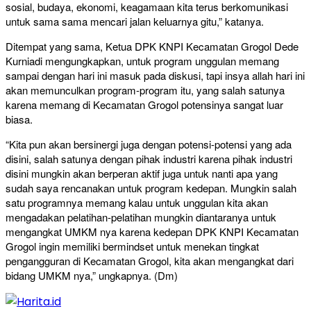
sosial, budaya, ekonomi, keagamaan kita terus berkomunikasi
untuk sama sama mencari jalan keluarnya gitu,” katanya.
Ditempat yang sama, Ketua DPK KNPI Kecamatan Grogol Dede
Kurniadi mengungkapkan, untuk program unggulan memang
sampai dengan hari ini masuk pada diskusi, tapi insya allah hari ini
akan memunculkan program-program itu, yang salah satunya
karena memang di Kecamatan Grogol potensinya sangat luar
biasa.
“Kita pun akan bersinergi juga dengan potensi-potensi yang ada
disini, salah satunya dengan pihak industri karena pihak industri
disini mungkin akan berperan aktif juga untuk nanti apa yang
sudah saya rencanakan untuk program kedepan. Mungkin salah
satu programnya memang kalau untuk unggulan kita akan
mengadakan pelatihan-pelatihan mungkin diantaranya untuk
mengangkat UMKM nya karena kedepan DPK KNPI Kecamatan
Grogol ingin memiliki bermindset untuk menekan tingkat
pengangguran di Kecamatan Grogol, kita akan mengangkat dari
bidang UMKM nya,” ungkapnya. (Dm)