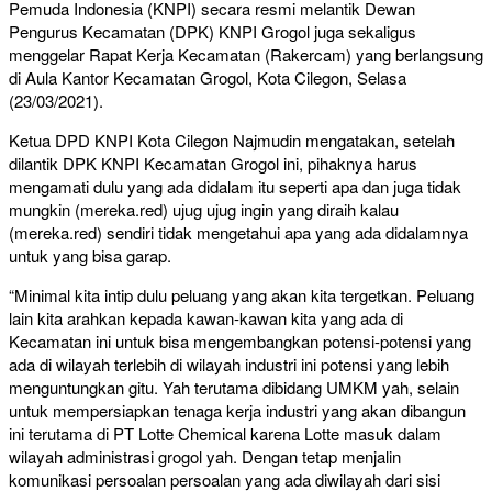
Pemuda Indonesia (KNPI) secara resmi melantik Dewan
Pengurus Kecamatan (DPK) KNPI Grogol juga sekaligus
menggelar Rapat Kerja Kecamatan (Rakercam) yang berlangsung
di Aula Kantor Kecamatan Grogol, Kota Cilegon, Selasa
(23/03/2021).
Ketua DPD KNPI Kota Cilegon Najmudin mengatakan, setelah
dilantik DPK KNPI Kecamatan Grogol ini, pihaknya harus
mengamati dulu yang ada didalam itu seperti apa dan juga tidak
mungkin (mereka.red) ujug ujug ingin yang diraih kalau
(mereka.red) sendiri tidak mengetahui apa yang ada didalamnya
untuk yang bisa garap.
“Minimal kita intip dulu peluang yang akan kita tergetkan. Peluang
lain kita arahkan kepada kawan-kawan kita yang ada di
Kecamatan ini untuk bisa mengembangkan potensi-potensi yang
ada di wilayah terlebih di wilayah industri ini potensi yang lebih
menguntungkan gitu. Yah terutama dibidang UMKM yah, selain
untuk mempersiapkan tenaga kerja industri yang akan dibangun
ini terutama di PT Lotte Chemical karena Lotte masuk dalam
wilayah administrasi grogol yah. Dengan tetap menjalin
komunikasi persoalan persoalan yang ada diwilayah dari sisi