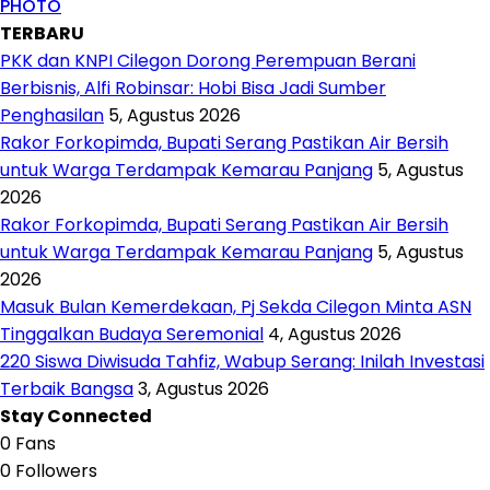
PHOTO
TERBARU
PKK dan KNPI Cilegon Dorong Perempuan Berani
Berbisnis, Alfi Robinsar: Hobi Bisa Jadi Sumber
Penghasilan
5, Agustus 2026
Rakor Forkopimda, Bupati Serang Pastikan Air Bersih
untuk Warga Terdampak Kemarau Panjang
5, Agustus
2026
Rakor Forkopimda, Bupati Serang Pastikan Air Bersih
untuk Warga Terdampak Kemarau Panjang
5, Agustus
2026
Masuk Bulan Kemerdekaan, Pj Sekda Cilegon Minta ASN
Tinggalkan Budaya Seremonial
4, Agustus 2026
220 Siswa Diwisuda Tahfiz, Wabup Serang: Inilah Investasi
Terbaik Bangsa
3, Agustus 2026
Stay Connected
0
Fans
0
Followers