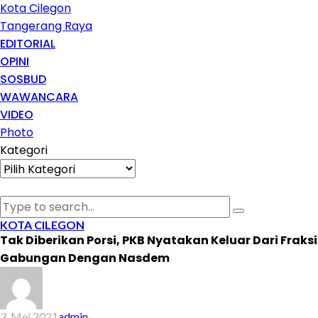
Kota Cilegon
Tangerang Raya
EDITORIAL
OPINI
SOSBUD
WAWANCARA
VIDEO
Photo
Kategori
Kategori
KOTA CILEGON
Tak Diberikan Porsi, PKB Nyatakan Keluar Dari Fraksi
Gabungan Dengan Nasdem
3, Mei 2021
admin