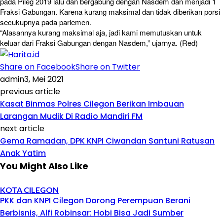
pada Pileg 2019 lalu dan bergabung dengan Nasdem dan menjadi 1
Fraksi Gabungan. Karena kurang maksimal dan tidak diberikan porsi
secukupnya pada parlemen.
“Alasannya kurang maksimal aja, jadi kami memutuskan untuk
keluar dari Fraksi Gabungan dengan Nasdem,” ujarnya. (Red)
Share on Facebook
Share on Twitter
admin
3, Mei 2021
previous article
Kasat Binmas Polres Cilegon Berikan Imbauan
Larangan Mudik Di Radio Mandiri FM
next article
Gema Ramadan, DPK KNPI Ciwandan Santuni Ratusan
Anak Yatim
You Might Also Like
KOTA CILEGON
PKK dan KNPI Cilegon Dorong Perempuan Berani
Berbisnis, Alfi Robinsar: Hobi Bisa Jadi Sumber