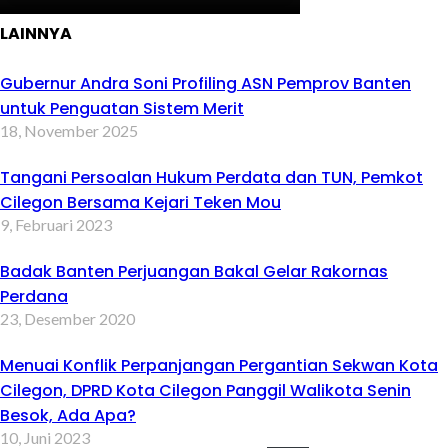
LAINNYA
Gubernur Andra Soni Profiling ASN Pemprov Banten
untuk Penguatan Sistem Merit
18, November 2025
Tangani Persoalan Hukum Perdata dan TUN, Pemkot
Cilegon Bersama Kejari Teken Mou
9, Februari 2023
Badak Banten Perjuangan Bakal Gelar Rakornas
Perdana
23, Desember 2020
Menuai Konflik Perpanjangan Pergantian Sekwan Kota
Cilegon, DPRD Kota Cilegon Panggil Walikota Senin
Besok, Ada Apa?
10, Juni 2023