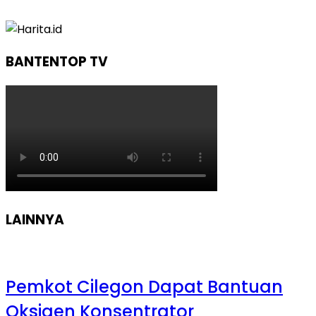
BANTENTOP TV
LAINNYA
Pemkot Cilegon Dapat Bantuan
Oksigen Konsentrator