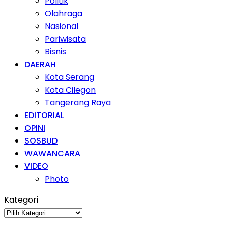
Politik
Olahraga
Nasional
Pariwisata
Bisnis
DAERAH
Kota Serang
Kota Cilegon
Tangerang Raya
EDITORIAL
OPINI
SOSBUD
WAWANCARA
VIDEO
Photo
Kategori
Kategori