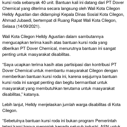
kursi roda sebanyak 40 unit. Bantuan kali ini datang dari PT Dover
Chemical yang diterima secara langsung oleh Wali Kota Cilegon
Helldy Agustian dan didampingi Kepala Dinas Sosial Kota Cilegon,
Ahmad Jubaedi, bertempat di Ruang Rapat Wali Kota Cilegon,
Selasa (14/09/2021).
Wali Kota Cilegon Helldy Agustian dalam sambutannya
mengucapkan terima kasih atas bantuan kursi roda yang
diberikan PT Dover Chemical, menurutnya bantuan ini sangat
penting untuk masyarakat disabilitas.
“Saya ucapkan terima kasih atas partisipasi dan kontribusi PT
Dover Chemical untuk membantu masyarakat Cilegon dengan
memberikan bantuan kursi roda ini, karena sejujurnya bantuan
kursi roda ini sangat penting dan begitu bermanfaat untuk
masyarakat yang membutuhkan terutama untuk masyarakat
disabilitas,” katanya.
Lebih lanjut, Helldy menjelaskan jumlah warga disabilitas di Kota
Cilegon.
“Sebetulnya bantuan kursi roda ini bukan program Pemerintah
tetapi kami hanya mengajak kepada seluruh industri, ASN untuk