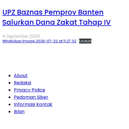
UPZ Baznas Pemprov Banten
Salurkan Dana Zakat Tahap IV
4, September 2020
WhatsApp Image 2026-07-22 at 11.27.32
Unduh
About
Redaksi
Privacy Police
Pedoman Siber
Informasi Kontak
Iklan