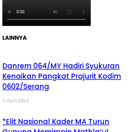
LAINNYA
Danrem 064/MY Hadiri Syukuran
Kenaikan Pangkat Prajurit Kodim
0602/Serang
5, April 2023
*Elit Nasional Kader MA Turun
Gunung Memimpin Mathla’ul