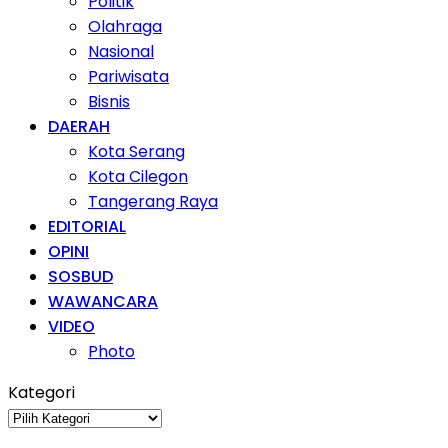
Politik
Olahraga
Nasional
Pariwisata
Bisnis
DAERAH
Kota Serang
Kota Cilegon
Tangerang Raya
EDITORIAL
OPINI
SOSBUD
WAWANCARA
VIDEO
Photo
Kategori
Kategori