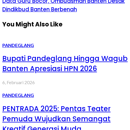
Data Guru Bocor, Ombudsman Banten Desak
Dindikbud Banten Berbenah
You Might Also Like
PANDEGLANG
Bupati Pandeglang Hingga Wagub
Banten Apresiasi HPN 2026
6, Februari 2026
PANDEGLANG
PENTRADA 2025: Pentas Teater
Pemuda Wujudkan Semangat
Kreatif Generasi Muda