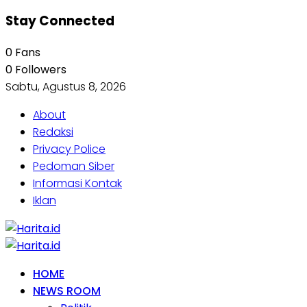
Stay Connected
0
Fans
0
Followers
Sabtu, Agustus 8, 2026
About
Redaksi
Privacy Police
Pedoman Siber
Informasi Kontak
Iklan
HOME
NEWS ROOM