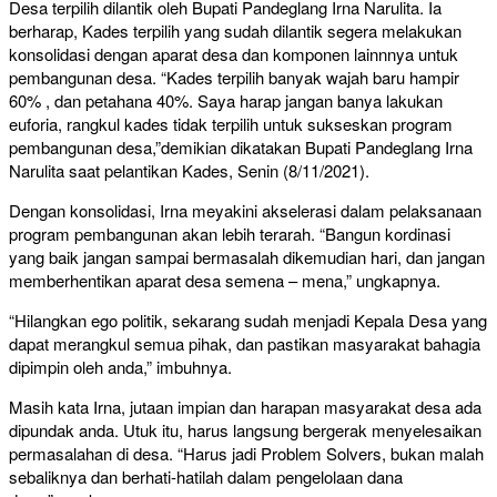
Desa terpilih dilantik oleh Bupati Pandeglang Irna Narulita. Ia
berharap, Kades terpilih yang sudah dilantik segera melakukan
konsolidasi dengan aparat desa dan komponen lainnnya untuk
pembangunan desa. “Kades terpilih banyak wajah baru hampir
60% , dan petahana 40%. Saya harap jangan banya lakukan
euforia, rangkul kades tidak terpilih untuk sukseskan program
pembangunan desa,”demikian dikatakan Bupati Pandeglang Irna
Narulita saat pelantikan Kades, Senin (8/11/2021).
Dengan konsolidasi, Irna meyakini akselerasi dalam pelaksanaan
program pembangunan akan lebih terarah. “Bangun kordinasi
yang baik jangan sampai bermasalah dikemudian hari, dan jangan
memberhentikan aparat desa semena – mena,” ungkapnya.
“Hilangkan ego politik, sekarang sudah menjadi Kepala Desa yang
dapat merangkul semua pihak, dan pastikan masyarakat bahagia
dipimpin oleh anda,” imbuhnya.
Masih kata Irna, jutaan impian dan harapan masyarakat desa ada
dipundak anda. Utuk itu, harus langsung bergerak menyelesaikan
permasalahan di desa. “Harus jadi Problem Solvers, bukan malah
sebaliknya dan berhati-hatilah dalam pengelolaan dana