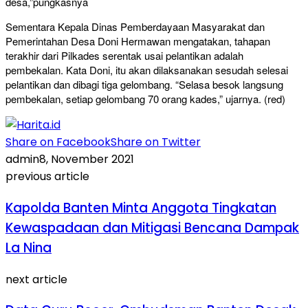
desa,”pungkasnya
Sementara Kepala Dinas Pemberdayaan Masyarakat dan
Pemerintahan Desa Doni Hermawan mengatakan, tahapan
terakhir dari Pilkades serentak usai pelantikan adalah
pembekalan. Kata Doni, itu akan dilaksanakan sesudah selesai
pelantikan dan dibagi tiga gelombang. “Selasa besok langsung
pembekalan, setiap gelombang 70 orang kades,” ujarnya. (red)
Share on Facebook
Share on Twitter
admin
8, November 2021
previous article
Kapolda Banten Minta Anggota Tingkatan
Kewaspadaan dan Mitigasi Bencana Dampak
La Nina
next article