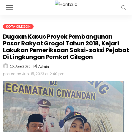
KOTA CILEGON
Dugaan Kasus Proyek Pembangunan
Pasar Rakyat Grogol Tahun 2018, Kejari
Lakukan Pemeriksaan Saksi-saksi Pejabat
Di Lingkungan Pemkot Cilegon
15, Juni 2023
Admin
posted on
Jun. 15, 2023 at 2:40 pm