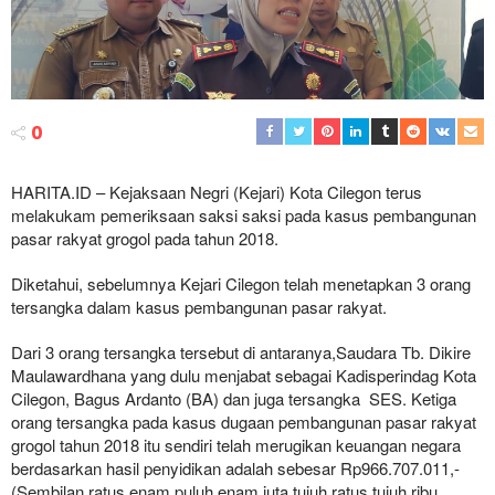
0
HARITA.ID – Kejaksaan Negri (Kejari) Kota Cilegon terus
melakukam pemeriksaan saksi saksi pada kasus pembangunan
pasar rakyat grogol pada tahun 2018.
Diketahui, sebelumnya Kejari Cilegon telah menetapkan 3 orang
tersangka dalam kasus pembangunan pasar rakyat.
Dari 3 orang tersangka tersebut di antaranya,Saudara Tb. Dikire
Maulawardhana yang dulu menjabat sebagai Kadisperindag Kota
Cilegon, Bagus Ardanto (BA) dan juga tersangka SES. Ketiga
orang tersangka pada kasus dugaan pembangunan pasar rakyat
grogol tahun 2018 itu sendiri telah merugikan keuangan negara
berdasarkan hasil penyidikan adalah sebesar Rp966.707.011,-
(Sembilan ratus enam puluh enam juta tujuh ratus tujuh ribu