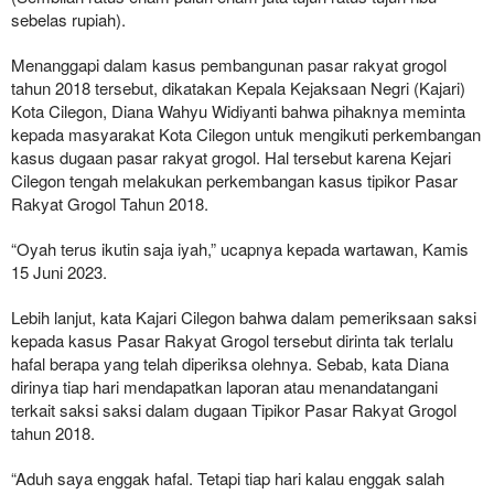
sebelas rupiah).
Menanggapi dalam kasus pembangunan pasar rakyat grogol
tahun 2018 tersebut, dikatakan Kepala Kejaksaan Negri (Kajari)
Kota Cilegon, Diana Wahyu Widiyanti bahwa pihaknya meminta
kepada masyarakat Kota Cilegon untuk mengikuti perkembangan
kasus dugaan pasar rakyat grogol. Hal tersebut karena Kejari
Cilegon tengah melakukan perkembangan kasus tipikor Pasar
Rakyat Grogol Tahun 2018.
“Oyah terus ikutin saja iyah,” ucapnya kepada wartawan, Kamis
15 Juni 2023.
Lebih lanjut, kata Kajari Cilegon bahwa dalam pemeriksaan saksi
kepada kasus Pasar Rakyat Grogol tersebut dirinta tak terlalu
hafal berapa yang telah diperiksa olehnya. Sebab, kata Diana
dirinya tiap hari mendapatkan laporan atau menandatangani
terkait saksi saksi dalam dugaan Tipikor Pasar Rakyat Grogol
tahun 2018.
“Aduh saya enggak hafal. Tetapi tiap hari kalau enggak salah