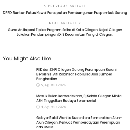
PREVIOUS ARTICLE
DPRD Banten Fokus Kawal Percepatan Pembangunan Puspemkab Serang
NEXT ARTICLE
Guna Antisipasi Tipikor Program Salira di Kota Cilegon, Kejari Cilegon
Lakukan Pendampingan Di 8 Kecamatan Yang di Cilegon.
You Might Also Like
PKK dan KNPI Cilegon Dorong Perempuan Berani
Berbisnis, Alfi Robinsar: Hobi Bisa Jadi Sumber
Penghasilan
5, Agustus 2026
Masuk Bulan Kemerdekaan, Pj Sekda Cilegon Minta
ASN Tinggalkan Budaya Seremonial
4, Agustus 2026
Gebyar Bakti Wanita Nusantara Semarakkan Alun-
Alun Cilegon, Perkuat Pemberdayaan Perempuan
dan UMKM