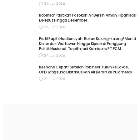
30, Juli 2026
Robinsar Pastikan Pasokan Air Bersih Aman, Pipanisasi
Dikebut Hingga Desember
28, Juli 2026
Profil Rapih Herdiansyah: Bukan Kaleng-kaleng! Meniti
Karier dari Wartawan Hingga Kiprah di Panggung
Politik Nasional, Terpilih jadi Komisaris PT PCM
24, Juli 2026
Respons Cepat! Setelah Robinsar Turun ke Lokasi,
OPD Langsung Distribusikan Air Bersih ke Pulomerak
24, Juli 2026