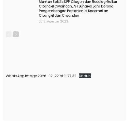
Mantan Sekdis KPP Cilegon dan Bacaleg Golkar
Citangkil Ciwandan, AH Junaedi Janji Dorong
Pengembangan Pertanian di Kecamatan
Citangkil dan Ciwandan
3, Agustus 2023
WhatsApp Image 2026-07-22 at 11.27.32
Unduh