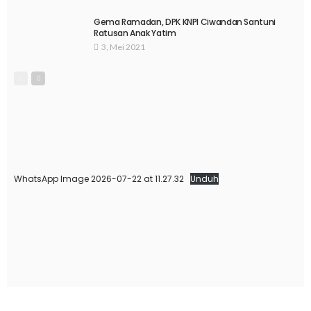
Gema Ramadan, DPK KNPI Ciwandan Santuni
Ratusan Anak Yatim
3, Mei 2021
WhatsApp Image 2026-07-22 at 11.27.32
Unduh