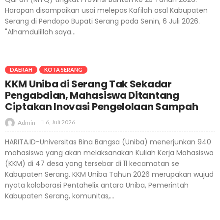
Harapan disampaikan usai melepas Kafilah asal Kabupaten
Serang di Pendopo Bupati Serang pada Senin, 6 Juli 2026.
"Alhamdulillah saya...
DAERAH
KOTA SERANG
KKM Uniba di Serang Tak Sekadar
Pengabdian, Mahasiswa Ditantang
Ciptakan Inovasi Pengelolaan Sampah
6, Juli 2026
Admin
HARITA.ID-Universitas Bina Bangsa (Uniba) menerjunkan 940
mahasiswa yang akan melaksanakan Kuliah Kerja Mahasiswa
(KKM) di 47 desa yang tersebar di 11 kecamatan se
Kabupaten Serang. KKM Uniba Tahun 2026 merupakan wujud
nyata kolaborasi Pentahelix antara Uniba, Pemerintah
Kabupaten Serang, komunitas,...