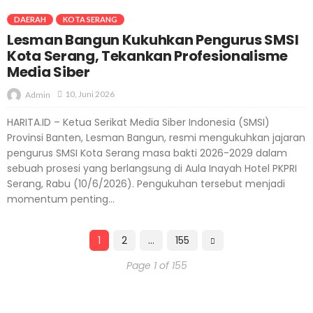
DAERAH
KOTA SERANG
Lesman Bangun Kukuhkan Pengurus SMSI
Kota Serang, Tekankan Profesionalisme
Media Siber
10, Juni 2026
Admin
HARITA.ID – Ketua Serikat Media Siber Indonesia (SMSI)
Provinsi Banten, Lesman Bangun, resmi mengukuhkan jajaran
pengurus SMSI Kota Serang masa bakti 2026-2029 dalam
sebuah prosesi yang berlangsung di Aula Inayah Hotel PKPRI
Serang, Rabu (10/6/2026). Pengukuhan tersebut menjadi
momentum penting...
1
2
…
155
Page 1 of 155