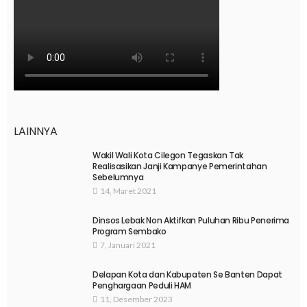
LAINNYA
Wakil Wali Kota Cilegon Tegaskan Tak
Realisasikan Janji Kampanye Pemerintahan
Sebelumnya
14, Maret 2021
Dinsos Lebak Non Aktifkan Puluhan Ribu Penerima
Program Sembako
7, Januari 2021
Delapan Kota dan Kabupaten Se Banten Dapat
Penghargaan Peduli HAM
11, Desember 2023