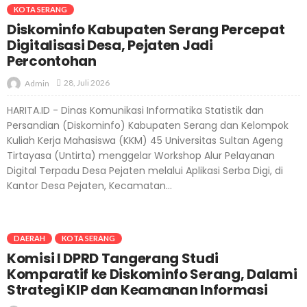
KOTA SERANG
Diskominfo Kabupaten Serang Percepat
Digitalisasi Desa, Pejaten Jadi
Percontohan
28, Juli 2026
Admin
HARITA.ID - Dinas Komunikasi Informatika Statistik dan
Persandian (Diskominfo) Kabupaten Serang dan Kelompok
Kuliah Kerja Mahasiswa (KKM) 45 Universitas Sultan Ageng
Tirtayasa (Untirta) menggelar Workshop Alur Pelayanan
Digital Terpadu Desa Pejaten melalui Aplikasi Serba Digi, di
Kantor Desa Pejaten, Kecamatan...
DAERAH
KOTA SERANG
Komisi I DPRD Tangerang Studi
Komparatif ke Diskominfo Serang, Dalami
Strategi KIP dan Keamanan Informasi