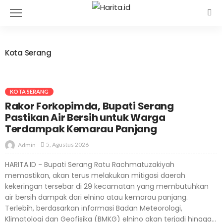
Kota Serang
KOTA SERANG
Rakor Forkopimda, Bupati Serang
Pastikan Air Bersih untuk Warga
Terdampak Kemarau Panjang
5, Agustus 2026
Admin
HARITA.ID - Bupati Serang Ratu Rachmatuzakiyah
memastikan, akan terus melakukan mitigasi daerah
kekeringan tersebar di 29 kecamatan yang membutuhkan
air bersih dampak dari elnino atau kemarau panjang.
Terlebih, berdasarkan informasi Badan Meteorologi,
Klimatologi dan Geofisika (BMKG) elnino akan terjadi hingga...