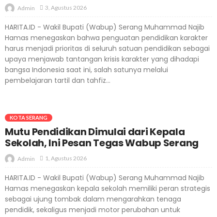
3, Agustus 2026
Admin
HARITA.ID - Wakil Bupati (Wabup) Serang Muhammad Najib
Hamas menegaskan bahwa penguatan pendidikan karakter
harus menjadi prioritas di seluruh satuan pendidikan sebagai
upaya menjawab tantangan krisis karakter yang dihadapi
bangsa Indonesia saat ini, salah satunya melalui
pembelajaran tartil dan tahfiz...
KOTA SERANG
Mutu Pendidikan Dimulai dari Kepala
Sekolah, Ini Pesan Tegas Wabup Serang
1, Agustus 2026
Admin
HARITA.ID - Wakil Bupati (Wabup) Serang Muhammad Najib
Hamas menegaskan kepala sekolah memiliki peran strategis
sebagai ujung tombak dalam mengarahkan tenaga
pendidik, sekaligus menjadi motor perubahan untuk