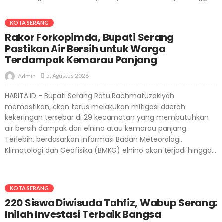
KOTA SERANG
Rakor Forkopimda, Bupati Serang
Pastikan Air Bersih untuk Warga
Terdampak Kemarau Panjang
5, Agustus 2026
Admin
HARITA.ID - Bupati Serang Ratu Rachmatuzakiyah
memastikan, akan terus melakukan mitigasi daerah
kekeringan tersebar di 29 kecamatan yang membutuhkan
air bersih dampak dari elnino atau kemarau panjang.
Terlebih, berdasarkan informasi Badan Meteorologi,
Klimatologi dan Geofisika (BMKG) elnino akan terjadi hingga...
KOTA SERANG
220 Siswa Diwisuda Tahfiz, Wabup Serang:
Inilah Investasi Terbaik Bangsa