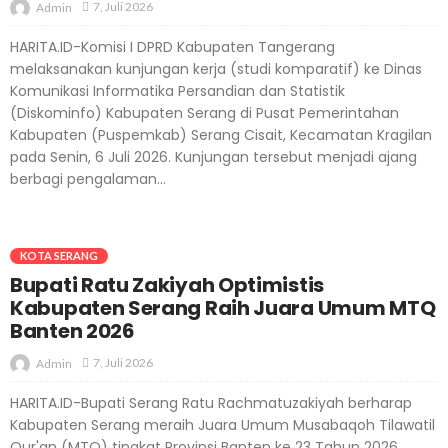
7, Juli 2026
Admin
HARITA.ID-Komisi I DPRD Kabupaten Tangerang
melaksanakan kunjungan kerja (studi komparatif) ke Dinas
Komunikasi Informatika Persandian dan Statistik
(Diskominfo) Kabupaten Serang di Pusat Pemerintahan
Kabupaten (Puspemkab) Serang Cisait, Kecamatan Kragilan
pada Senin, 6 Juli 2026. Kunjungan tersebut menjadi ajang
berbagi pengalaman...
KOTA SERANG
Bupati Ratu Zakiyah Optimistis
Kabupaten Serang Raih Juara Umum MTQ
Banten 2026
7, Juli 2026
Admin
HARITA.ID-Bupati Serang Ratu Rachmatuzakiyah berharap
Kabupaten Serang meraih Juara Umum Musabaqoh Tilawatil
Qur'an (MTQ) tingkat Provinsi Banten ke 23 Tahun 2026.