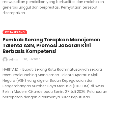
mewujudkan pendidikan yang berkualitas dan melahirkan
generasi unggul dan berprestasi. Pernyataan tersebut
disampaikan...
KOTA SERANG
Pemkab Serang Terapkan Manajemen
Talenta ASN, Promosi Jabatan Kini
Berbasis Kompetensi
28, Juli 2026
Admin
HARITA.ID - Bupati Serang Ratu Rachmatuzakiyah secara
resmi melaunching Manajemen Talenta Aparatur Sipil
Negara (ASN) yang digelar Badan Kepegawaian dan
Pengembangan Sumber Daya Manusia (BKPSDM) di Swiss-
Belinn Modern Cikande pada Senin, 27 Juli 2026. Peluncuran
bertepatan dengan diterimanya Surat Keputusan...