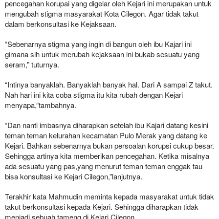
pencegahan korupai yang digelar oleh Kejari ini merupakan untuk
mengubah stigma masyarakat Kota Cilegon. Agar tidak takut
dalam berkonsultasi ke Kejaksaan.
“Sebenarnya stigma yang ingin di bangun oleh ibu Kajari ini
gimana sih untuk merubah kejaksaan ini bukab sesuatu yang
seram,” tuturnya.
“Intinya banyaklah. Banyaklah banyak hal. Dari A sampai Z takut.
Nah hari ini kita coba stigma itu kita rubah dengan Kejari
menyapa,”tambahnya.
“Dan nanti imbasnya diharapkan setelah ibu Kajari datang kesini
teman teman kelurahan kecamatan Pulo Merak yang datang ke
Kejari. Bahkan sebenarnya bukan persoalan korupsi cukup besar.
Sehingga artinya kita memberikan pencegahan. Ketika misalnya
ada sesuatu yang pas,yang menurut teman teman enggak tau
bisa konsultasi ke Kejari Cilegon,”lanjutnya.
Terakhir kata Mahmudin meminta kepada masyarakat untuk tidak
takut berkonsultasi kepada Kejari. Sehingga diharapkan tidak
menjadi sebuah tameng di Kejari Cilegon.