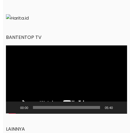
BANTENTOP TV
Pemutar
Video
00:00
05:40
LAINNYA