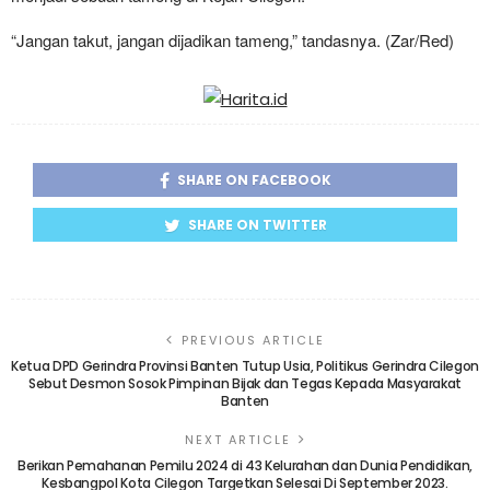
“Jangan takut, jangan dijadikan tameng,” tandasnya. (Zar/Red)
SHARE ON FACEBOOK
SHARE ON TWITTER
PREVIOUS ARTICLE
Ketua DPD Gerindra Provinsi Banten Tutup Usia, Politikus Gerindra Cilegon
Sebut Desmon Sosok Pimpinan Bijak dan Tegas Kepada Masyarakat
Banten
NEXT ARTICLE
Berikan Pemahanan Pemilu 2024 di 43 Kelurahan dan Dunia Pendidikan,
Kesbangpol Kota Cilegon Targetkan Selesai Di September 2023.