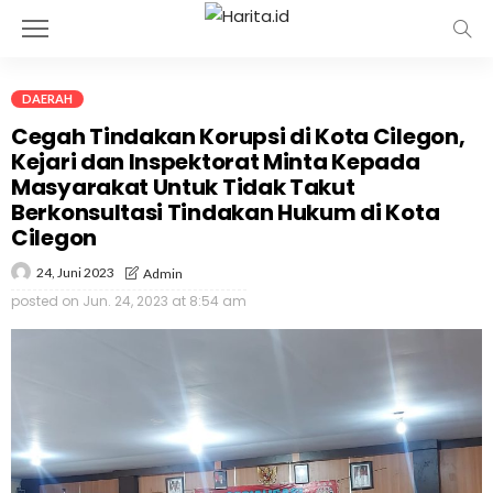
DAERAH
Cegah Tindakan Korupsi di Kota Cilegon,
Kejari dan Inspektorat Minta Kepada
Masyarakat Untuk Tidak Takut
Berkonsultasi Tindakan Hukum di Kota
Cilegon
24, Juni 2023
Admin
posted on
Jun. 24, 2023 at 8:54 am