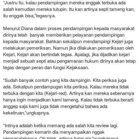
“Justru itu, kalau pendampingan mereka enggak terbuka ada
salah kemudian mereka tutupin. Itu kan artinya septi tameng kan,
itu enggak bisa,”tegasnya.
Menurut Diana dalam proses pendampingan kepada masyarakat
dirinya telah banyak memberikan pelayanan pendampingan
kepada masyarakat. Bahkan sekalipun mendampingi Kejari juga
melakukan pemeriksan. Namun jika dilakukan pemeriksaan oleh
Kejari, Kejari akan bertindak tegas. Apalagi, jika dijadikan kejari
menjadi sebuah septi atau pengamanan hukum dirinya akan tetap
tegas dengan peran dan fungsi Kejaksaan.
“Sudah banyak contoh yang kita dampingin. Kita periksa juga
ada. Sekalipun pendampugan kita periksa. Kalau mereka tidak
terbuka dengan kita (Kejari-red). Artinya kan mereka sebenarnya
hanya ingin menjadikan kami tameng. Kalau tidak terbuka berarti
anggep saja kami juga tidak mengetahui bahwa ada
kekeliruan,”ungkapnya.
“Intinya adalah ketika memang ada salah kita review lagi.
Pendampingan kemarin dia menyampaikan nggak
permasalahanya. Oh tidak, artinya hajar aja,”pungkasnya.