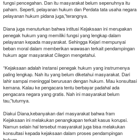
fungsi pencegahan. Dan itu masyarakat belum sepenuhnya itu
paham. Seperti, pelayanan hukum dan Perdata tata usaha negara
pelayanan hukum pidana juga,”terangnya.
Diana juga menuturkan bahwa intitusi Kejaksaan ini merupakan
penegak hukum yang memiliki fungsi yang lengkap dalam
pelayanan kepada masyarakat. Sehingga Kejari mempunyai
beban moral dalam memberikan wawasan terkait pendampingan
hukum agar masyarakat Cilegon mengetahui.
“Kejaksaan adalah instansi penegak hukum yang instrumenya
paling lengkap. Nah itu yang belum diketahui masyarakat. Dari
lahir sampai meninggal berurusan dengan hukum. Mau konsultasi
kemana. Kalau ke pengacara tentu berbayar padahal ada
pengacara negara yang gratis. Nah ini masyarakat belum
tau,”tuturnya.
Diakui Diana,kebanyakan dari masyarakat bahwa fram
Kejaksaan ini melakukan penangkapan terkait kasus korupsi.
Namun selain hal tersebut masyarakat juga bisa melakukan
konsultasi kepada kejaksaan dalam proses pendampingan
hukum.