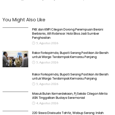
You Might Also Like
PKK dan KNPI Cilegon Dorong Perempuan Berani
Berbisnis, Alfi Robinsar: Hobi Bisa Jadi Sumber
Penghasilan
5, Agustus 2026
Rakor Forkopimda, Bupati Serang Pastikan Air Bersih
untuk Warga Terdampak Kemarau Panjang
5, Agustus 2026
Rakor Forkopimda, Bupati Serang Pastikan Air Bersih
untuk Warga Terdampak Kemarau Panjang
5, Agustus 2026
Masuk Bulan Kemerdekaan, Pj Sekda Cilegon Minta
ASN Tinggalkan Budaya Seremonial
4, Agustus 2026
220 Siswa Diwisuda Tahfiz, Wabup Serang: Inilah