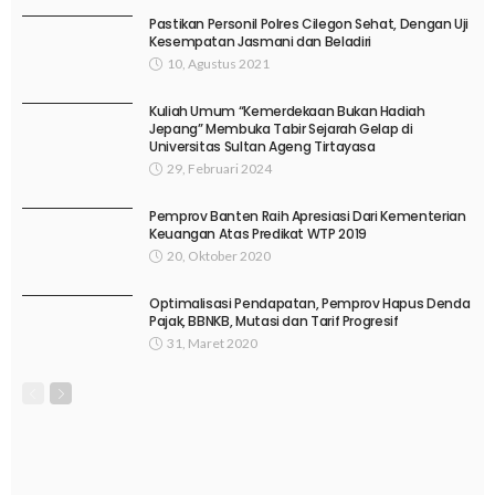
Pastikan Personil Polres Cilegon Sehat, Dengan Uji
Kesempatan Jasmani dan Beladiri
10, Agustus 2021
Kuliah Umum “Kemerdekaan Bukan Hadiah
Jepang” Membuka Tabir Sejarah Gelap di
Universitas Sultan Ageng Tirtayasa
29, Februari 2024
Pemprov Banten Raih Apresiasi Dari Kementerian
Keuangan Atas Predikat WTP 2019
20, Oktober 2020
Optimalisasi Pendapatan, Pemprov Hapus Denda
Pajak, BBNKB, Mutasi dan Tarif Progresif
31, Maret 2020