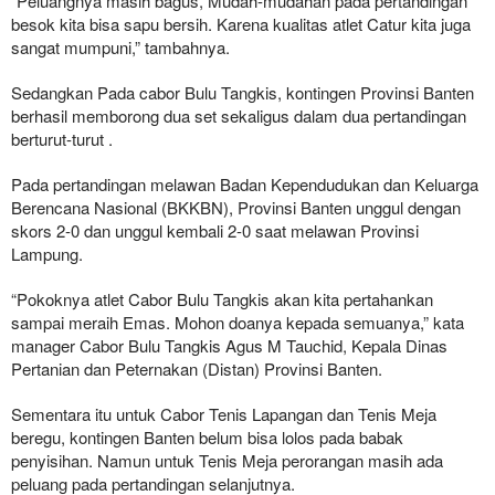
“Peluangnya masih bagus, Mudah-mudahan pada pertandingan
besok kita bisa sapu bersih. Karena kualitas atlet Catur kita juga
sangat mumpuni,” tambahnya.
Sedangkan Pada cabor Bulu Tangkis, kontingen Provinsi Banten
berhasil memborong dua set sekaligus dalam dua pertandingan
berturut-turut .
Pada pertandingan melawan Badan Kependudukan dan Keluarga
Berencana Nasional (BKKBN), Provinsi Banten unggul dengan
skors 2-0 dan unggul kembali 2-0 saat melawan Provinsi
Lampung.
“Pokoknya atlet Cabor Bulu Tangkis akan kita pertahankan
sampai meraih Emas. Mohon doanya kepada semuanya,” kata
manager Cabor Bulu Tangkis Agus M Tauchid, Kepala Dinas
Pertanian dan Peternakan (Distan) Provinsi Banten.
Sementara itu untuk Cabor Tenis Lapangan dan Tenis Meja
beregu, kontingen Banten belum bisa lolos pada babak
penyisihan. Namun untuk Tenis Meja perorangan masih ada
peluang pada pertandingan selanjutnya.