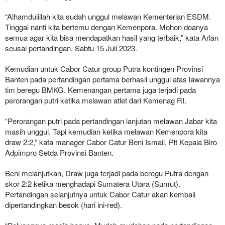
“Alhamdulillah kita sudah unggul melawan Kementerian ESDM.
Tinggal nanti kita bertemu dengan Kemenpora. Mohon doanya
semua agar kita bisa mendapatkan hasil yang terbaik,” kata Arlan
seusai pertandingan, Sabtu 15 Juli 2023.
Kemudian untuk Cabor Catur group Putra kontingen Provinsi
Banten pada pertandingan pertama berhasil unggul atas lawannya
tim beregu BMKG. Kemenangan pertama juga terjadi pada
perorangan putri ketika melawan atlet dari Kemenag RI.
“Perorangan putri pada pertandingan lanjutan melawan Jabar kita
masih unggul. Tapi kemudian ketika melawan Kemenpora kita
draw 2:2,” kata manager Cabor Catur Beni Ismail, Plt Kepala Biro
Adpimpro Setda Provinsi Banten.
Beni melanjutkan, Draw juga terjadi pada beregu Putra dengan
skor 2:2 ketika menghadapi Sumatera Utara (Sumut).
Pertandingan selanjutnya untuk Cabor Catur akan kembali
dipertandingkan besok (hari ini-red).