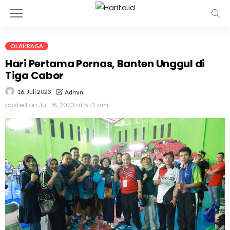
OLAHRAGA
Hari Pertama Pornas, Banten Unggul di
Tiga Cabor
16, Juli 2023
Admin
posted on
Jul. 16, 2023 at 5:12 am