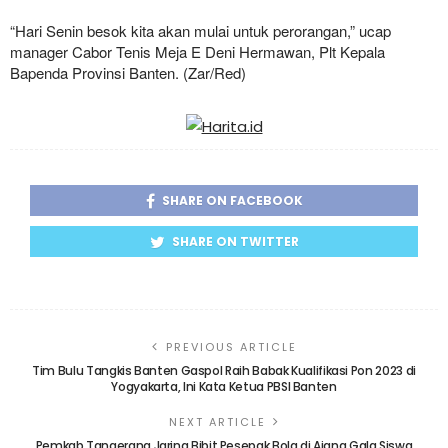
“Hari Senin besok kita akan mulai untuk perorangan,” ucap
manager Cabor Tenis Meja E Deni Hermawan, Plt Kepala
Bapenda Provinsi Banten. (Zar/Red)
SHARE ON FACEBOOK
SHARE ON TWITTER
PREVIOUS ARTICLE
Tim Bulu Tangkis Banten Gaspol Raih Babak Kualifikasi Pon 2023 di
Yogyakarta, Ini Kata Ketua PBSI Banten
NEXT ARTICLE
Pemkab Tangerang Jaring Bibit Pesepak Bola di Ajang Gala Siswa