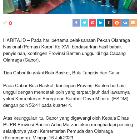
0
HARITA.ID – Pada hari pertama pelaksanaan Pekan Olahraga
Nasional (Pornas) Korpri Ke-XVI, berdasarkan hasil babak
penyisihan, kontingen Provinsi Banten unggul di tiga Cabang
Olahraga (Cabor).
Tiga Cabor itu yakni Bola Basket, Bulu Tangkis dan Catur.
Pada Cabor Bola Basket, kontingen Provinsi Banten berhasil
unggul dengan mencetak poin yang terpaut jauh dari lawannya
yakni Kementerian Energi dan Sumber Daya Mineral (ESDM)
dengan poin 56:41 pada kuarter 4.
Atas keunggulan itu, Cabor yang digawangi oleh Kepala Dinas
PUPR Provinsi Banten Arlan Marzan akan menghadapi pesaing
selanjutnya yakni Kementerian Pemuda dan Olahraga
(Kemenpora), Minggu 16 Juli 2023.