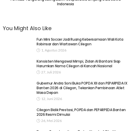
Indonesia
You Might Also Like
Fun Mini Soccer Jadi Ruang Kebersamaan Wali Kota
Robinsar dan Wartawan Cilegon
1, Agustus 2026
Konsisten Mengawal Mimpi, Zidan Al Bantani Siap
Harumkan Nama Cilegon di Kancah Nasional
27, Juli 2026
Gubernur Andra Soni Buka POPDA XII dan PEPARPEDA IX
Banten 2026 di Cilegon, Tekankan Pembinaan Atlet
Masa Depan
12, Juni 2026
Cilegon Bidik Prestasi, POPDA dan PEPARPEDA Banten
2026 Resmi Dimulai
26, Mei 2026