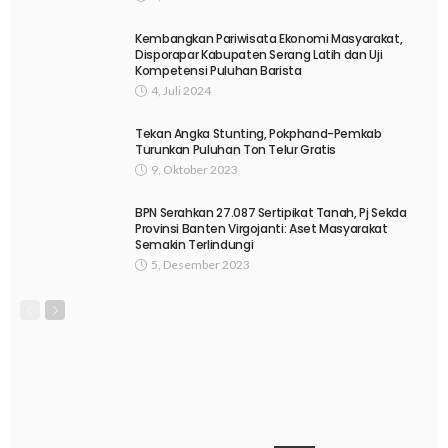
Kembangkan Pariwisata Ekonomi Masyarakat,
Disporapar Kabupaten Serang Latih dan Uji
Kompetensi Puluhan Barista
4, Juli 2024
Tekan Angka Stunting, Pokphand-Pemkab
Turunkan Puluhan Ton Telur Gratis
9, Oktober 2023
BPN Serahkan 27.087 Sertipikat Tanah, Pj Sekda
Provinsi Banten Virgojanti: Aset Masyarakat
Semakin Terlindungi
5, Desember 2023