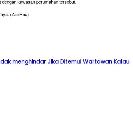
at dengan kawasan perumahan tersebut.
arnya. (Zar/Red)
idak menghindar Jika Ditemui Wartawan Kalau