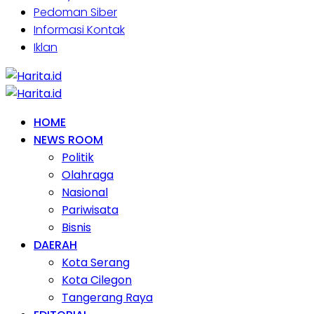
Pedoman Siber
Informasi Kontak
Iklan
HOME
NEWS ROOM
Politik
Olahraga
Nasional
Pariwisata
Bisnis
DAERAH
Kota Serang
Kota Cilegon
Tangerang Raya