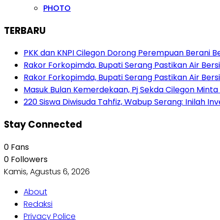
PHOTO
TERBARU
PKK dan KNPI Cilegon Dorong Perempuan Berani Berb
Rakor Forkopimda, Bupati Serang Pastikan Air Be
Rakor Forkopimda, Bupati Serang Pastikan Air Be
Masuk Bulan Kemerdekaan, Pj Sekda Cilegon Minta
220 Siswa Diwisuda Tahfiz, Wabup Serang: Inilah In
Stay Connected
0
Fans
0
Followers
Kamis, Agustus 6, 2026
About
Redaksi
Privacy Police