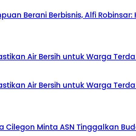
uan Berani Berbisnis, Alfi Robinsar:
Pastikan Air Bersih untuk Warga Te
Pastikan Air Bersih untuk Warga Te
a Cilegon Minta ASN Tinggalkan Bu