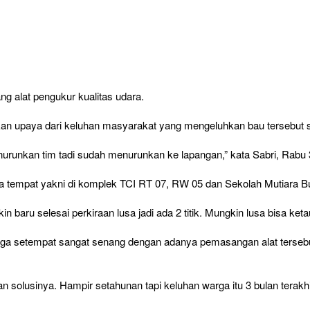
 alat pengukur kualitas udara.
n upaya dari keluhan masyarakat yang mengeluhkan bau tersebut sel
urunkan tim tadi sudah menurunkan ke lapangan,” kata Sabri, Rabu
 dua tempat yakni di komplek TCI RT 07, RW 05 dan Sekolah Mutiara B
n baru selesai perkiraan lusa jadi ada 2 titik. Mungkin lusa bisa keta
ga setempat sangat senang dengan adanya pemasangan alat tersebut
 solusinya. Hampir setahunan tapi keluhan warga itu 3 bulan terakhi