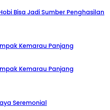
 Hobi Bisa Jadi Sumber Penghasilan
rdampak Kemarau Panjang
rdampak Kemarau Panjang
daya Seremonial