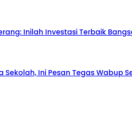
rang: Inilah Investasi Terbaik Bang
la Sekolah, Ini Pesan Tegas Wabup S