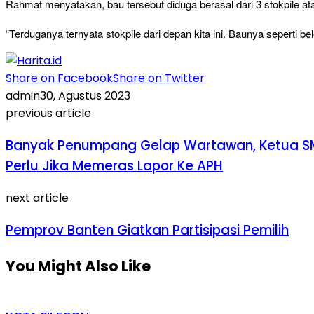
Rahmat menyatakan, bau tersebut diduga berasal dari 3 stokpile
“Terduganya ternyata stokpile dari depan kita ini. Baunya seperti be
Share on Facebook
Share on Twitter
admin
30, Agustus 2023
previous article
Banyak Penumpang Gelap Wartawan, Ketua SMS
Perlu Jika Memeras Lapor Ke APH
next article
Pemprov Banten Giatkan Partisipasi Pemilih
You Might Also Like