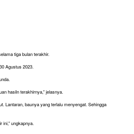
ama tiga bulan terakhir.
 30 Agustus 2023.
unda.
uan hasiln terakhirnya,” jelasnya.
. Lantaran, baunya yang terlalu menyengat. Sehingga
r ini,” ungkapnya.