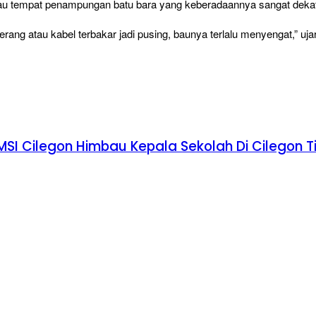
 atau tempat penampungan batu bara yang keberadaannya sangat dek
lerang atau kabel terbakar jadi pusing, baunya terlalu menyengat,” uj
I Cilegon Himbau Kepala Sekolah Di Cilegon T