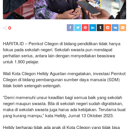
0
HARITA.ID – Pemkot Cilegon di bidang pendidikan tidak hanya
fokus pada sekolah negeri. Sekolah swasta pun mendapat
perhatian serius, antara lain dengan menyediakan beasiswa
untuk 1.900 pelajar.
Wali Kota Cilegon Helldy Agustian mengatakan, investasi Pemkot
Cilegon di bidang pembangunan sumber daya manusia (SDM)
tidak boleh setengah-setengah.
“Demi memenuhi unsur keadilan bagi semua baik yang sekolah
negeri maupun swasta. Bila di sekolah negeri sudah digratiskan,
maka di sekolah swasta juga harus ada kebijakan. Terutama buat
yang kurang mampu,” kata Helldy, Jumat 13 Oktober 2023.
Helldy berharap tidak ada anak di Kota Cilegon yang tidak bisa