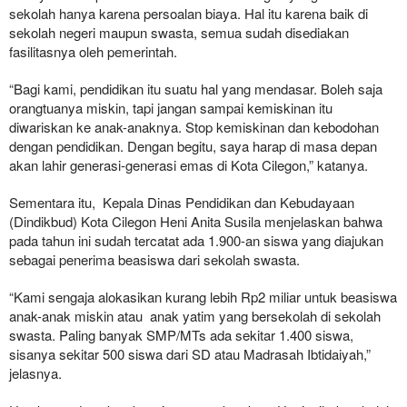
sekolah hanya karena persoalan biaya. Hal itu karena baik di
sekolah negeri maupun swasta, semua sudah disediakan
fasilitasnya oleh pemerintah.
“Bagi kami, pendidikan itu suatu hal yang mendasar. Boleh saja
orangtuanya miskin, tapi jangan sampai kemiskinan itu
diwariskan ke anak-anaknya. Stop kemiskinan dan kebodohan
dengan pendidikan. Dengan begitu, saya harap di masa depan
akan lahir generasi-generasi emas di Kota Cilegon,” katanya.
Sementara itu, Kepala Dinas Pendidikan dan Kebudayaan
(Dindikbud) Kota Cilegon Heni Anita Susila menjelaskan bahwa
pada tahun ini sudah tercatat ada 1.900-an siswa yang diajukan
sebagai penerima beasiswa dari sekolah swasta.
“Kami sengaja alokasikan kurang lebih Rp2 miliar untuk beasiswa
anak-anak miskin atau anak yatim yang bersekolah di sekolah
swasta. Paling banyak SMP/MTs ada sekitar 1.400 siswa,
sisanya sekitar 500 siswa dari SD atau Madrasah Ibtidaiyah,”
jelasnya.