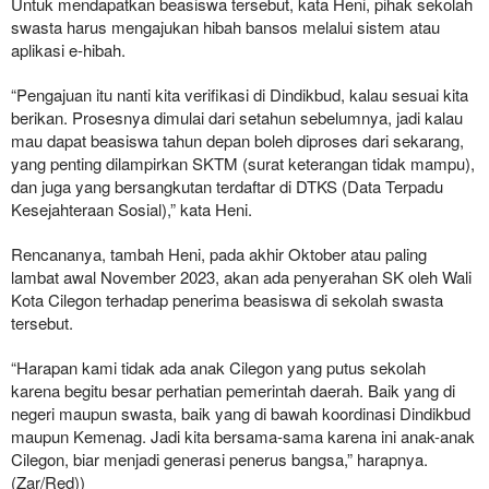
Untuk mendapatkan beasiswa tersebut, kata Heni, pihak sekolah
swasta harus mengajukan hibah bansos melalui sistem atau
aplikasi e-hibah.
“Pengajuan itu nanti kita verifikasi di Dindikbud, kalau sesuai kita
berikan. Prosesnya dimulai dari setahun sebelumnya, jadi kalau
mau dapat beasiswa tahun depan boleh diproses dari sekarang,
yang penting dilampirkan SKTM (surat keterangan tidak mampu),
dan juga yang bersangkutan terdaftar di DTKS (Data Terpadu
Kesejahteraan Sosial),” kata Heni.
Rencananya, tambah Heni, pada akhir Oktober atau paling
lambat awal November 2023, akan ada penyerahan SK oleh Wali
Kota Cilegon terhadap penerima beasiswa di sekolah swasta
tersebut.
“Harapan kami tidak ada anak Cilegon yang putus sekolah
karena begitu besar perhatian pemerintah daerah. Baik yang di
negeri maupun swasta, baik yang di bawah koordinasi Dindikbud
maupun Kemenag. Jadi kita bersama-sama karena ini anak-anak
Cilegon, biar menjadi generasi penerus bangsa,” harapnya.
(Zar/Red))