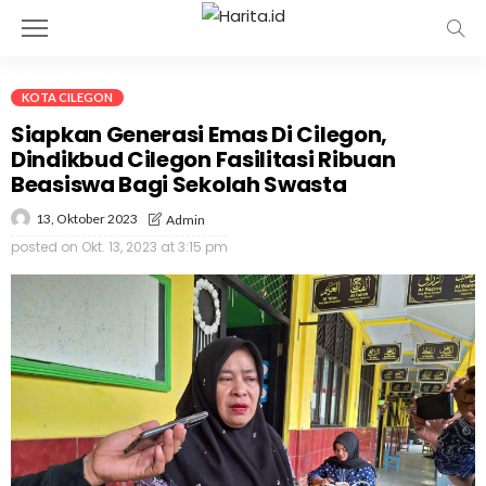
KOTA CILEGON
Siapkan Generasi Emas Di Cilegon,
Dindikbud Cilegon Fasilitasi Ribuan
Beasiswa Bagi Sekolah Swasta
13, Oktober 2023
Admin
posted on
Okt. 13, 2023 at 3:15 pm