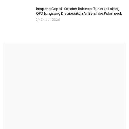
Respons Cepat! Setelah Robinsar Turun ke Lokasi,
OPD Langsung Distribusikan Air Bersih ke Pulomerak
24, Juli 2026