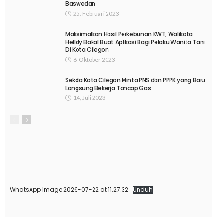
Baswedan
25, Februari 2023
Maksimalkan Hasil Perkebunan KWT, Walikota
Helldy Bakal Buat Aplikasi Bagi Pelaku Wanita Tani
Di Kota Cilegon
6, Oktober 2023
Sekda Kota Cilegon Minta PNS dan PPPK yang Baru
Langsung Bekerja Tancap Gas
14, Juli 2023
WhatsApp Image 2026-07-22 at 11.27.32
Unduh