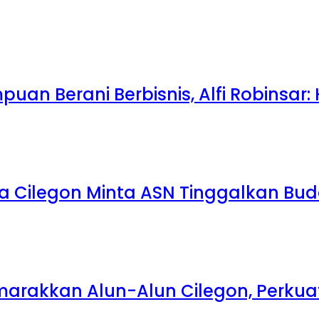
uan Berani Berbisnis, Alfi Robinsar:
a Cilegon Minta ASN Tinggalkan Bu
emarakkan Alun-Alun Cilegon, Perk