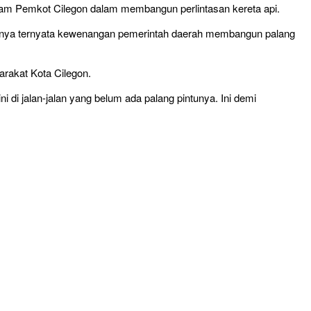
ram Pemkot Cilegon dalam membangun perlintasan kereta api.
turannya ternyata kewenangan pemerintah daerah membangun palang
arakat Kota Cilegon.
di jalan-jalan yang belum ada palang pintunya. Ini demi