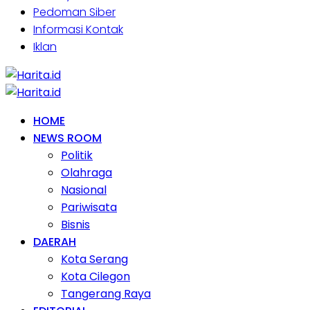
Pedoman Siber
Informasi Kontak
Iklan
HOME
NEWS ROOM
Politik
Olahraga
Nasional
Pariwisata
Bisnis
DAERAH
Kota Serang
Kota Cilegon
Tangerang Raya