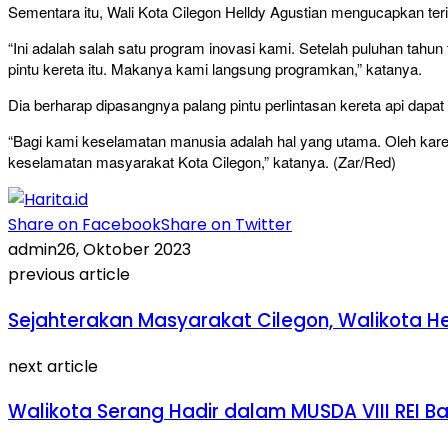
Sementara itu, Wali Kota Cilegon Helldy Agustian mengucapkan t
“Ini adalah salah satu program inovasi kami. Setelah puluhan tah
pintu kereta itu. Makanya kami langsung programkan,” katanya.
Dia berharap dipasangnya palang pintu perlintasan kereta api dap
“Bagi kami keselamatan manusia adalah hal yang utama. Oleh karena
keselamatan masyarakat Kota Cilegon,” katanya. (Zar/Red)
Share on Facebook
Share on Twitter
admin
26, Oktober 2023
previous article
Sejahterakan Masyarakat Cilegon, Walikota He
next article
Walikota Serang Hadir dalam MUSDA VIII REI Ba