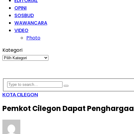
EDITORIAL
OPINI
SOSBUD
WAWANCARA
VIDEO
Photo
Kategori
Kategori
KOTA CILEGON
Pemkot Cilegon Dapat Penghargaan