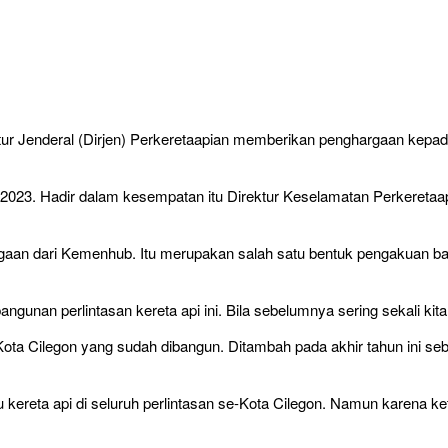
 Jenderal (Dirjen) Perkeretaapian memberikan penghargaan kepada 
2023. Hadir dalam kesempatan itu Direktur Keselamatan Perkeretaap
aan dari Kemenhub. Itu merupakan salah satu bentuk pengakuan 
gunan perlintasan kereta api ini. Bila sebelumnya sering sekali ki
di Kota Cilegon yang sudah dibangun. Ditambah pada akhir tahun ini s
kereta api di seluruh perlintasan se-Kota Cilegon. Namun karena ke