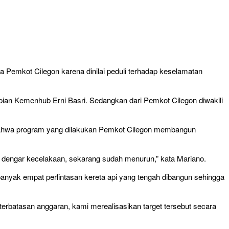
Pemkot Cilegon karena dinilai peduli terhadap keselamatan
ian Kemenhub Erni Basri. Sedangkan dari Pemkot Cilegon diwakili
bahwa program yang dilakukan Pemkot Cilegon membangun
ta dengar kecelakaan, sekarang sudah menurun,” kata Mariano.
ebanyak empat perlintasan kereta api yang tengah dibangun sehingga
terbatasan anggaran, kami merealisasikan target tersebut secara