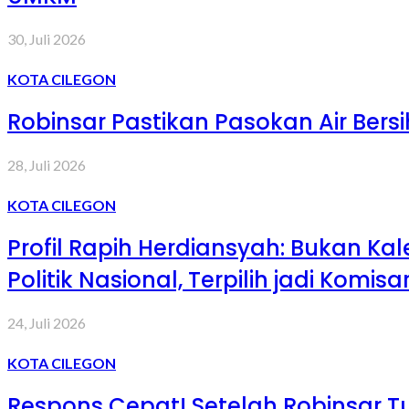
30, Juli 2026
KOTA CILEGON
Robinsar Pastikan Pasokan Air Bers
28, Juli 2026
KOTA CILEGON
Profil Rapih Herdiansyah: Bukan Ka
Politik Nasional, Terpilih jadi Komis
24, Juli 2026
KOTA CILEGON
Respons Cepat! Setelah Robinsar Tu