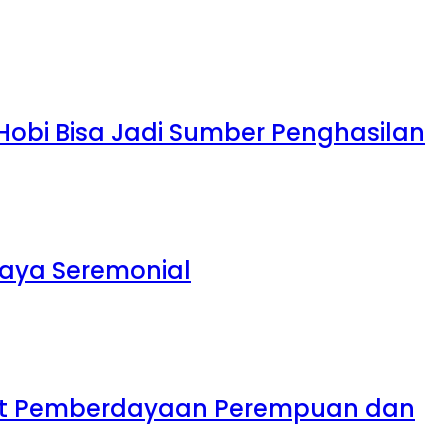
 Hobi Bisa Jadi Sumber Penghasilan
daya Seremonial
uat Pemberdayaan Perempuan dan