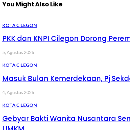
You Might Also Like
KOTA CILEGON
PKK dan KNPI Cilegon Dorong Peremp
5, Agustus 2026
KOTA CILEGON
Masuk Bulan Kemerdekaan, Pj Sekd
4, Agustus 2026
KOTA CILEGON
Gebyar Bakti Wanita Nusantara S
UMKM