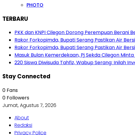
PHOTO
TERBARU
PKK dan KNPI Cilegon Dorong Perempuan Berani Berb
Rakor Forkopimda, Bupati Serang Pastikan Air Be
Rakor Forkopimda, Bupati Serang Pastikan Air Be
Masuk Bulan Kemerdekaan, Pj Sekda Cilegon Minta
220 Siswa Diwisuda Tahfiz, Wabup Serang: Inilah In
Stay Connected
0
Fans
0
Followers
Jumat, Agustus 7, 2026
About
Redaksi
Privacy Police