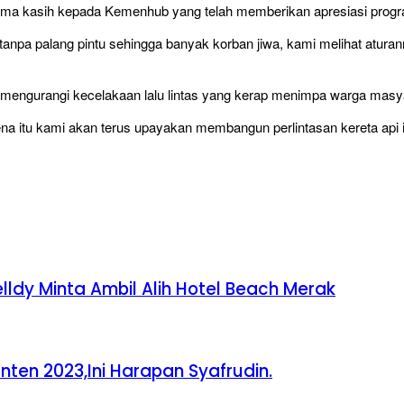
erima kasih kepada Kemenhub yang telah memberikan apresiasi prog
un tanpa palang pintu sehingga banyak korban jiwa, kami melihat a
at mengurangi kecelakaan lalu lintas yang kerap menimpa warga masy
 itu kami akan terus upayakan membangun perlintasan kereta api ini 
lldy Minta Ambil Alih Hotel Beach Merak
nten 2023,Ini Harapan Syafrudin.