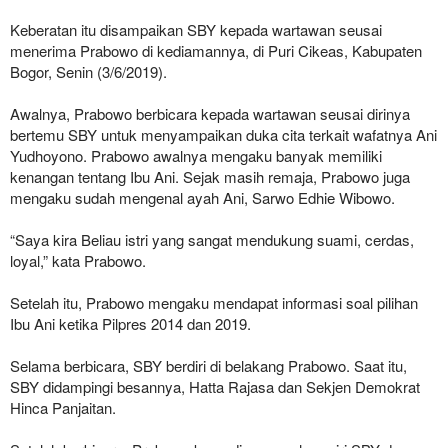
Keberatan itu disampaikan SBY kepada wartawan seusai
menerima Prabowo di kediamannya, di Puri Cikeas, Kabupaten
Bogor, Senin (3/6/2019).
Awalnya, Prabowo berbicara kepada wartawan seusai dirinya
bertemu SBY untuk menyampaikan duka cita terkait wafatnya Ani
Yudhoyono. Prabowo awalnya mengaku banyak memiliki
kenangan tentang Ibu Ani. Sejak masih remaja, Prabowo juga
mengaku sudah mengenal ayah Ani, Sarwo Edhie Wibowo.
“Saya kira Beliau istri yang sangat mendukung suami, cerdas,
loyal,” kata Prabowo.
Setelah itu, Prabowo mengaku mendapat informasi soal pilihan
Ibu Ani ketika Pilpres 2014 dan 2019.
Selama berbicara, SBY berdiri di belakang Prabowo. Saat itu,
SBY didampingi besannya, Hatta Rajasa dan Sekjen Demokrat
Hinca Panjaitan.