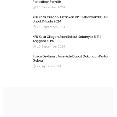
Pendidikan Pemilih
23, November 2024
KPU Kota Cilegon Tetapkan DPT Sebanyak 330.413
Untuk Pilkada 2024
21, September 2024
KPU Kota Cilegon Akan Rektut Sebanyak 5.814
Anggota KPPS
15, September 2024
Pasca Deklarasi, Airin-Ade Dapat Dukungan Partai
Gelora
27, Agustus 2024