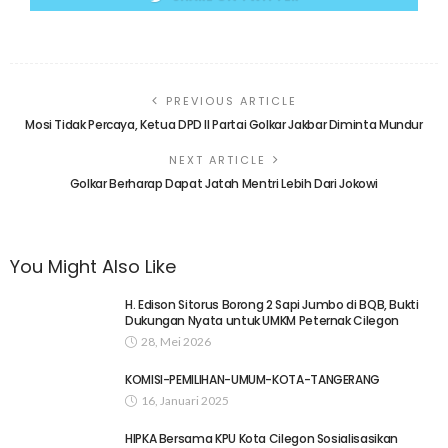
PREVIOUS ARTICLE
Mosi Tidak Percaya, Ketua DPD II Partai Golkar Jakbar Diminta Mundur
NEXT ARTICLE
Golkar Berharap Dapat Jatah Mentri Lebih Dari Jokowi
You Might Also Like
H. Edison Sitorus Borong 2 Sapi Jumbo di BQB, Bukti
Dukungan Nyata untuk UMKM Peternak Cilegon
28, Mei 2026
KOMISI-PEMILIHAN-UMUM-KOTA-TANGERANG
16, Januari 2025
HIPKA Bersama KPU Kota Cilegon Sosialisasikan