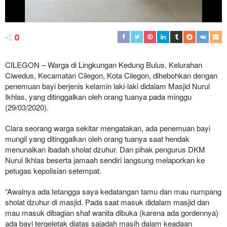
0
CILEGON – Warga di Lingkungan Kedung Bulus, Kelurahan
Ciwedus, Kecamatan Cilegon, Kota Cilegon, dihebohkan dengan
penemuan bayi berjenis kelamin laki-laki didalam Masjid Nurul
Ikhlas, yang ditinggalkan oleh orang tuanya pada minggu
(29/03/2020).
Clara seorang warga sekitar mengatakan, ada penemuan bayi
mungil yang ditinggalkan oleh orang tuanya saat hendak
menunaikan ibadah sholat dzuhur. Dan pihak pengurus DKM
Nurul Ikhlas beserta jamaah sendiri langsung melaporkan ke
petugas kepolisian setempat.
“Awalnya ada tetangga saya kedatangan tamu dan mau numpang
sholat dzuhur di masjid. Pada saat masuk didalam masjid dan
mau masuk dibagian shaf wanita dibuka (karena ada gordennya)
ada bayi tergeletak diatas sajadah masih dalam keadaan