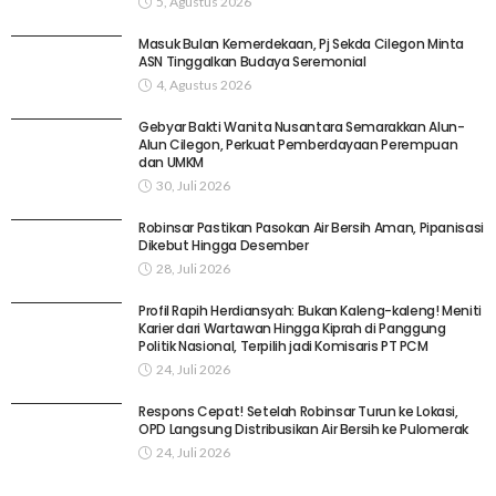
5, Agustus 2026
Masuk Bulan Kemerdekaan, Pj Sekda Cilegon Minta
ASN Tinggalkan Budaya Seremonial
4, Agustus 2026
Gebyar Bakti Wanita Nusantara Semarakkan Alun-
Alun Cilegon, Perkuat Pemberdayaan Perempuan
dan UMKM
30, Juli 2026
Robinsar Pastikan Pasokan Air Bersih Aman, Pipanisasi
Dikebut Hingga Desember
28, Juli 2026
Profil Rapih Herdiansyah: Bukan Kaleng-kaleng! Meniti
Karier dari Wartawan Hingga Kiprah di Panggung
Politik Nasional, Terpilih jadi Komisaris PT PCM
24, Juli 2026
Respons Cepat! Setelah Robinsar Turun ke Lokasi,
OPD Langsung Distribusikan Air Bersih ke Pulomerak
24, Juli 2026