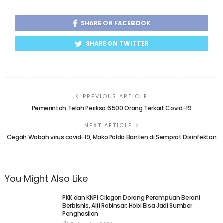
SHARE ON FACEBOOK
SHARE ON TWITTER
PREVIOUS ARTICLE
Pemerintah Telah Periksa 6.500 Orang Terkait Covid-19
NEXT ARTICLE
Cegah Wabah virus covid-19, Mako Polda Banten di Semprot Disinfektan
You Might Also Like
PKK dan KNPI Cilegon Dorong Perempuan Berani
Berbisnis, Alfi Robinsar: Hobi Bisa Jadi Sumber
Penghasilan