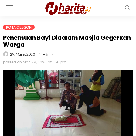
KOTA CILEGON
Penemuan Bayi Didalam Masjid Gegerkan
Warga
29, Maret 2020
Admin
posted on
Mar. 29, 2020 at 1:50 pm