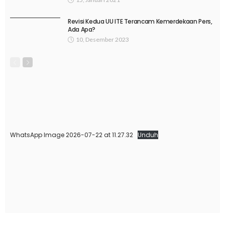
Revisi Kedua UU ITE Terancam Kemerdekaan Pers,
Ada Apa?
10, Desember 2023
WhatsApp Image 2026-07-22 at 11.27.32
Unduh