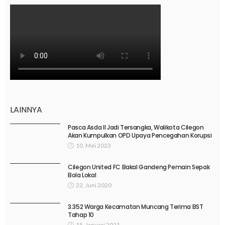
LAINNYA
Pasca Asda II Jadi Tersangka, Walikota Cilegon
Akan Kumpulkan OPD Upaya Pencegahan Korupsi
10, Mei 2023
Cilegon United FC Bakal Gandeng Pemain Sepak
Bola Lokal
22, Juni 2020
3.352 Warga Kecamatan Muncang Terima BST
Tahap 10
15, Januari 2021