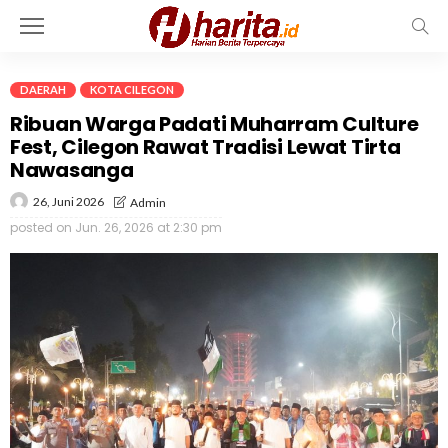
DAERAH
KOTA CILEGON
Ribuan Warga Padati Muharram Culture
Fest, Cilegon Rawat Tradisi Lewat Tirta
Nawasanga
26, Juni 2026
Admin
posted on
Jun. 26, 2026 at 2:30 pm