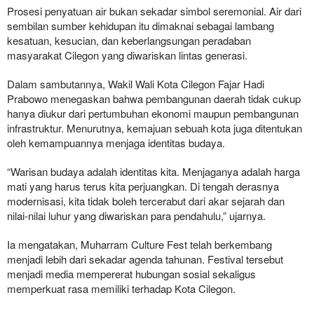
Prosesi penyatuan air bukan sekadar simbol seremonial. Air dari
sembilan sumber kehidupan itu dimaknai sebagai lambang
kesatuan, kesucian, dan keberlangsungan peradaban
masyarakat Cilegon yang diwariskan lintas generasi.
Dalam sambutannya, Wakil Wali Kota Cilegon Fajar Hadi
Prabowo menegaskan bahwa pembangunan daerah tidak cukup
hanya diukur dari pertumbuhan ekonomi maupun pembangunan
infrastruktur. Menurutnya, kemajuan sebuah kota juga ditentukan
oleh kemampuannya menjaga identitas budaya.
“Warisan budaya adalah identitas kita. Menjaganya adalah harga
mati yang harus terus kita perjuangkan. Di tengah derasnya
modernisasi, kita tidak boleh tercerabut dari akar sejarah dan
nilai-nilai luhur yang diwariskan para pendahulu,” ujarnya.
Ia mengatakan, Muharram Culture Fest telah berkembang
menjadi lebih dari sekadar agenda tahunan. Festival tersebut
menjadi media mempererat hubungan sosial sekaligus
memperkuat rasa memiliki terhadap Kota Cilegon.