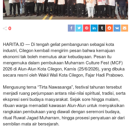
0
HARITA.ID — Di tengah geliat pembangunan sebagai kota
industri, Cilegon kembali mengirim pesan bahwa kemajuan
ekonomi tak boleh memutus akar kebudayaan. Pesan itu
mengemuka dalam pembukaan Muharram Culture Fest (MCF)
2026 di Alun-Alun Kota Cilegon, Kamis (25/6/2026), yang dibuka
secara resmi oleh Wakil Wali Kota Cilegon, Fajar Hadi Prabowo.
Mengusung tema “Tirta Nawasanga”, festival tahunan tersebut
menjadi ruang perjumpaan antara nilai-nilai spiritual, tradisi, serta
ekspresi seni budaya masyarakat. Sejak sore hingga malam,
ribuan warga memadati kawasan Alun-Alun untuk menyaksikan
rangkaian pembukaan yang diawali dengan seremoni budaya,
ritual Ruwat Jagad Muharram, hingga prosesi penyatuan air dari
sembilan mata air bersejarah.