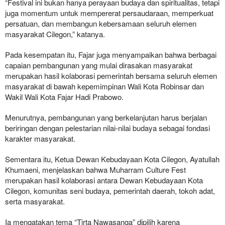
“Festival ini bukan hanya perayaan budaya dan spiritualitas, tetapi
juga momentum untuk mempererat persaudaraan, memperkuat
persatuan, dan membangun kebersamaan seluruh elemen
masyarakat Cilegon,” katanya.
Pada kesempatan itu, Fajar juga menyampaikan bahwa berbagai
capaian pembangunan yang mulai dirasakan masyarakat
merupakan hasil kolaborasi pemerintah bersama seluruh elemen
masyarakat di bawah kepemimpinan Wali Kota Robinsar dan
Wakil Wali Kota Fajar Hadi Prabowo.
Menurutnya, pembangunan yang berkelanjutan harus berjalan
beriringan dengan pelestarian nilai-nilai budaya sebagai fondasi
karakter masyarakat.
Sementara itu, Ketua Dewan Kebudayaan Kota Cilegon, Ayatullah
Khumaeni, menjelaskan bahwa Muharram Culture Fest
merupakan hasil kolaborasi antara Dewan Kebudayaan Kota
Cilegon, komunitas seni budaya, pemerintah daerah, tokoh adat,
serta masyarakat.
Ia mengatakan tema “Tirta Nawasanga” dipilih karena