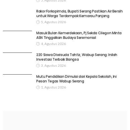
5, Agustus 2026
Rakor Forkopimda, Bupati Serang Pastikan Air Bersih
untuk Warga Terdampak Kemarau Panjang
5, Agustus 2026
Masuk Bulan Kemerdekaan, Pj Sekda Cilegon Minta
ASN Tinggalkan Budaya Seremonial
4, Agustus 2026
220 Siswa Diwisuda Tahfiz, Wabup Serang: Inilah
Investasi Terbaik Bangsa
3, Agustus 2026
Mutu Pendidikan Dimulai dari Kepala Sekolah, Ini
Pesan Tegas Wabup Serang
1, Agustus 2026