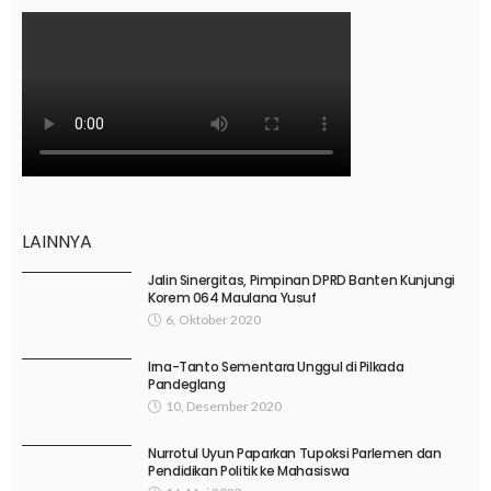
LAINNYA
Jalin Sinergitas, Pimpinan DPRD Banten Kunjungi
Korem 064 Maulana Yusuf
6, Oktober 2020
Irna-Tanto Sementara Unggul di Pilkada
Pandeglang
10, Desember 2020
Nurrotul Uyun Paparkan Tupoksi Parlemen dan
Pendidikan Politik ke Mahasiswa