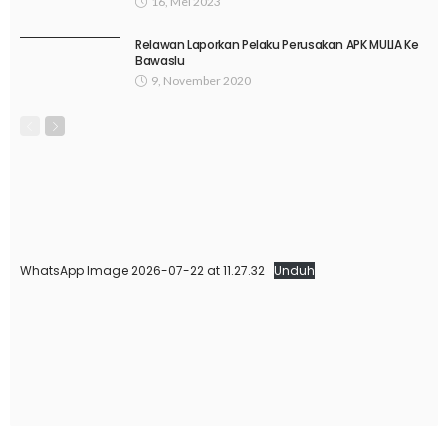
16, Mei 2023
Relawan Laporkan Pelaku Perusakan APK MULIA Ke
Bawaslu
9, November 2020
WhatsApp Image 2026-07-22 at 11.27.32
Unduh