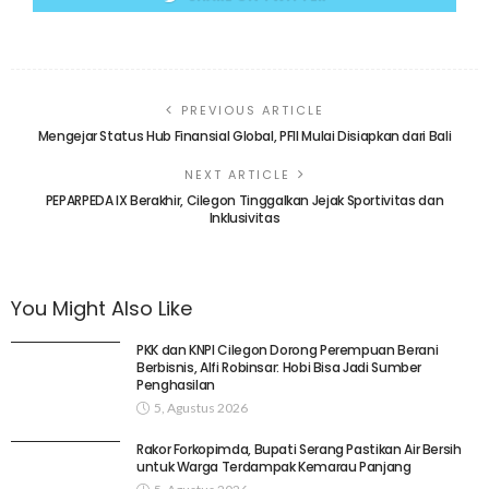
PREVIOUS ARTICLE
Mengejar Status Hub Finansial Global, PFII Mulai Disiapkan dari Bali
NEXT ARTICLE
PEPARPEDA IX Berakhir, Cilegon Tinggalkan Jejak Sportivitas dan
Inklusivitas
You Might Also Like
PKK dan KNPI Cilegon Dorong Perempuan Berani
Berbisnis, Alfi Robinsar: Hobi Bisa Jadi Sumber
Penghasilan
5, Agustus 2026
Rakor Forkopimda, Bupati Serang Pastikan Air Bersih
untuk Warga Terdampak Kemarau Panjang