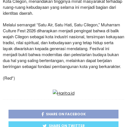
Kota Cilegon, menandakan tingginya minat masyarakat terhadap
ruang-ruang kebudayaan yang selama ini menjadi bagian dari
identitas daerah.
Melalui semangat “Satu Air, Satu Hati, Satu Cilegon,” Muharram
Culture Fest 2026 diharapkan menjadi pengingat bahwa di balik
wajah Cilegon sebagai kota industri nasional, tersimpan kekayaan
tradisi, nilai spiritual, dan kebudayaan yang tetap hidup serta
layak diwariskan kepada generasi mendatang. Festival ini
menjadi bukti bahwa modernitas dan pelestarian budaya bukan
dua hal yang saling bertentangan, melainkan dapat berjalan
beriringan sebagai fondasi pembangunan kota yang berkarakter.
(Red*)
SHARE ON FACEBOOK
SHARE ON TWITTER