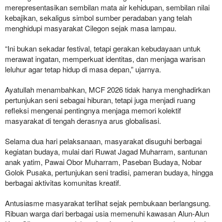
merepresentasikan sembilan mata air kehidupan, sembilan nilai
kebajikan, sekaligus simbol sumber peradaban yang telah
menghidupi masyarakat Cilegon sejak masa lampau.
“Ini bukan sekadar festival, tetapi gerakan kebudayaan untuk
merawat ingatan, memperkuat identitas, dan menjaga warisan
leluhur agar tetap hidup di masa depan,” ujarnya.
Ayatullah menambahkan, MCF 2026 tidak hanya menghadirkan
pertunjukan seni sebagai hiburan, tetapi juga menjadi ruang
refleksi mengenai pentingnya menjaga memori kolektif
masyarakat di tengah derasnya arus globalisasi.
Selama dua hari pelaksanaan, masyarakat disuguhi berbagai
kegiatan budaya, mulai dari Ruwat Jagad Muharram, santunan
anak yatim, Pawai Obor Muharram, Paseban Budaya, Nobar
Golok Pusaka, pertunjukan seni tradisi, pameran budaya, hingga
berbagai aktivitas komunitas kreatif.
Antusiasme masyarakat terlihat sejak pembukaan berlangsung.
Ribuan warga dari berbagai usia memenuhi kawasan Alun-Alun