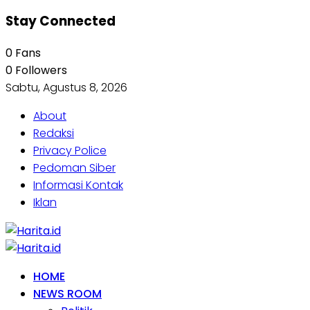
Stay Connected
0
Fans
0
Followers
Sabtu, Agustus 8, 2026
About
Redaksi
Privacy Police
Pedoman Siber
Informasi Kontak
Iklan
HOME
NEWS ROOM