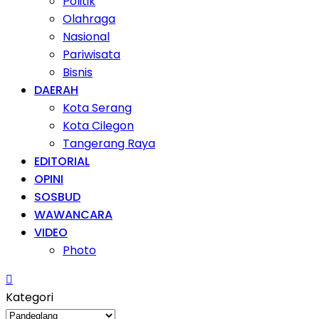
Politik
Olahraga
Nasional
Pariwisata
Bisnis
DAERAH
Kota Serang
Kota Cilegon
Tangerang Raya
EDITORIAL
OPINI
SOSBUD
WAWANCARA
VIDEO
Photo
Kategori
Kategori