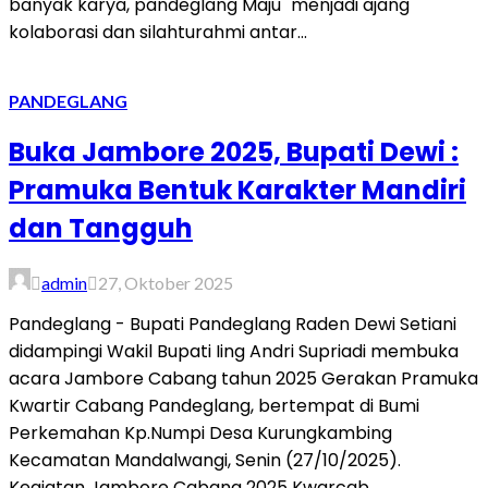
banyak karya, pandeglang Maju" menjadi ajang
kolaborasi dan silahturahmi antar...
PANDEGLANG
Buka Jambore 2025, Bupati Dewi :
Pramuka Bentuk Karakter Mandiri
dan Tangguh
admin
27, Oktober 2025
Pandeglang - Bupati Pandeglang Raden Dewi Setiani
didampingi Wakil Bupati Iing Andri Supriadi membuka
acara Jambore Cabang tahun 2025 Gerakan Pramuka
Kwartir Cabang Pandeglang, bertempat di Bumi
Perkemahan Kp.Numpi Desa Kurungkambing
Kecamatan Mandalwangi, Senin (27/10/2025).
Kegiatan Jambore Cabang 2025 Kwarcab...