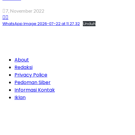
7, November 2022
WhatsApp Image 2026-07-22 at 11.27.32
Unduh
About
Redaksi
Privacy Police
Pedoman Siber
Informasi Kontak
Iklan