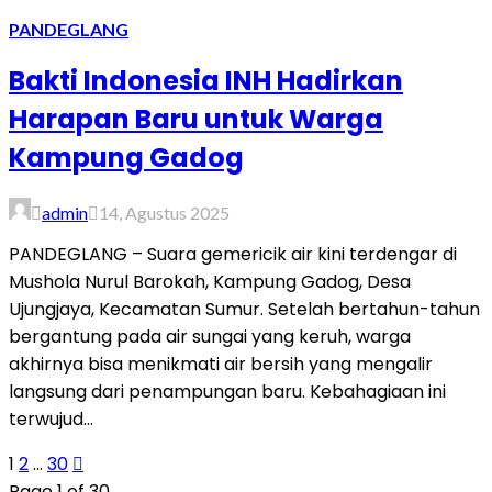
PANDEGLANG
Bakti Indonesia INH Hadirkan
Harapan Baru untuk Warga
Kampung Gadog
admin
14, Agustus 2025
PANDEGLANG – Suara gemericik air kini terdengar di
Mushola Nurul Barokah, Kampung Gadog, Desa
Ujungjaya, Kecamatan Sumur. Setelah bertahun-tahun
bergantung pada air sungai yang keruh, warga
akhirnya bisa menikmati air bersih yang mengalir
langsung dari penampungan baru. Kebahagiaan ini
terwujud...
1
2
…
30
Page 1 of 30