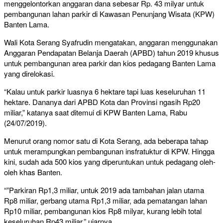
menggelontorkan anggaran dana sebesar Rp. 43 milyar untuk
pembangunan lahan parkir di Kawasan Penunjang Wisata (KPW)
Banten Lama.
Wali Kota Serang Syafrudin mengatakan, anggaran menggunakan
Anggaran Pendapatan Belanja Daerah (APBD) tahun 2019 khusus
untuk pembangunan area parkir dan kios pedagang Banten Lama
yang direlokasi.
“Kalau untuk parkir luasnya 6 hektare tapi luas keseluruhan 11
hektare. Dananya dari APBD Kota dan Provinsi ngasih Rp20
miliar,” katanya saat ditemui di KPW Banten Lama, Rabu
(24/07/2019).
Menurut orang nomor satu di Kota Serang, ada beberapa tahap
untuk merampungkan pembangunan insfratuktur di KPW. Hingga
kini, sudah ada 500 kios yang diperuntukan untuk pedagang oleh-
oleh khas Banten.
“”Parkiran Rp1,3 miliar, untuk 2019 ada tambahan jalan utama
Rp8 miliar, gerbang utama Rp1,3 miliar, ada pematangan lahan
Rp10 miliar, pembangunan kios Rp8 milyar, kurang lebih total
keseluruhan Rp43 miliar,” ujarnya.