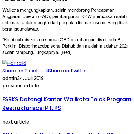
Walikota mengungkapkan, selain mendorong Pendapatan
Anggaran Daerah (PAD), pembangunan KPW merupakan salah
satu cara untuk menghindari pungutan liar dari oknum yang tidak
bertanggungjawab.
“Kami optimis karena semua OPD membangun disini, ada PU,
Perkim, Disperindagdop serta Dishub dan mudah-mudahan 2021
sudah rampung,” ungkapnya. (Red)
Share on Facebook
Share on Twitter
admin
24, Juli 2019
previous article
FSBKS Datangi Kantor Walikota Tolak Program
Restrukturisasi PT. KS
next article