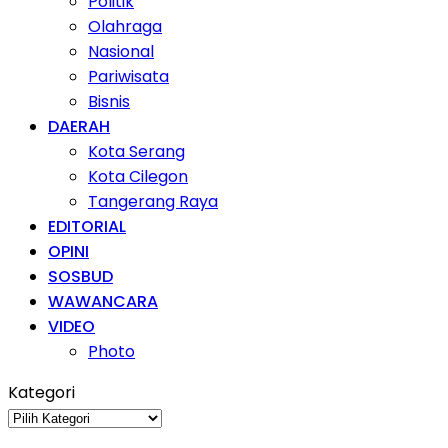
Politik
Olahraga
Nasional
Pariwisata
Bisnis
DAERAH
Kota Serang
Kota Cilegon
Tangerang Raya
EDITORIAL
OPINI
SOSBUD
WAWANCARA
VIDEO
Photo
Kategori
Kategori