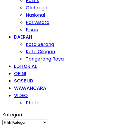
Politik
Olahraga
Nasional
Pariwisata
Bisnis
DAERAH
Kota Serang
Kota Cilegon
Tangerang Raya
EDITORIAL
OPINI
SOSBUD
WAWANCARA
VIDEO
Photo
Kategori
Kategori