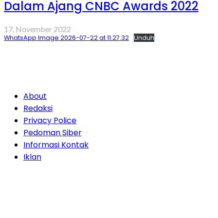
Dalam Ajang CNBC Awards 2022
17, November 2022
WhatsApp Image 2026-07-22 at 11.27.32
Unduh
About
Redaksi
Privacy Police
Pedoman Siber
Informasi Kontak
Iklan