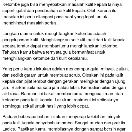
Ketombe juga bisa menyebabkan masalah kulit kepala lainnya
seperti gatal dan pendarahan di kulit kepala. Oleh karena itu
masalah ini perlu ditangani pada saat yang tepat, untuk
menghindari masalah serius.
Langkah utama untuk menghilangkan ketombe adalah
pengelupasan kulit. Menghilangkan sel kulit mati dari kulit kepala
secara teratur dapat membantumu menghilangkan ketombe.
Tahukah kamu bahwa ternyata gula bermanfaat untuk
menghilangkan ketombe dari kulit kepalamu.
Yang perlu kamu lakukan adalah mencampur gula, minyak zaitun,
dan sedikit garam untuk membuat scrub. Oleskan ini pada kulit
kepala dan pijat lembut dengan gerakan melingkar dengan ujung
jari. Biarkan selama satu jam atau lebih. Kemudian bilas dengan
air biasa. Ramuan ini bakal membantumu mengobati ruam dan
ketombe pada kulit kepala. Lakukan treatment ini setidaknya
seminggu sekali untuk hasil yang lebih cepat.
Paduan beberapa bahan ini akan menyerap kelebihan minyak
pada kulit kepala penyebab ketombe. Sangat mudah dan praktis
Ladies. Pastikan kamu membilasnya dengan sangat bersih agar