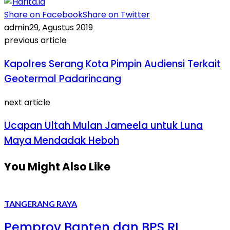
Share on Facebook
Share on Twitter
admin
29, Agustus 2019
previous article
Kapolres Serang Kota Pimpin Audiensi Terkait
Geotermal Padarincang
next article
Ucapan Ultah Mulan Jameela untuk Luna
Maya Mendadak Heboh
You Might Also Like
TANGERANG RAYA
Pemprov Banten dan BPS RI