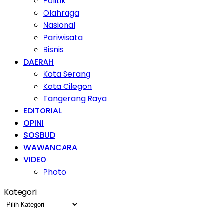
Politik
Olahraga
Nasional
Pariwisata
Bisnis
DAERAH
Kota Serang
Kota Cilegon
Tangerang Raya
EDITORIAL
OPINI
SOSBUD
WAWANCARA
VIDEO
Photo
Kategori
Kategori