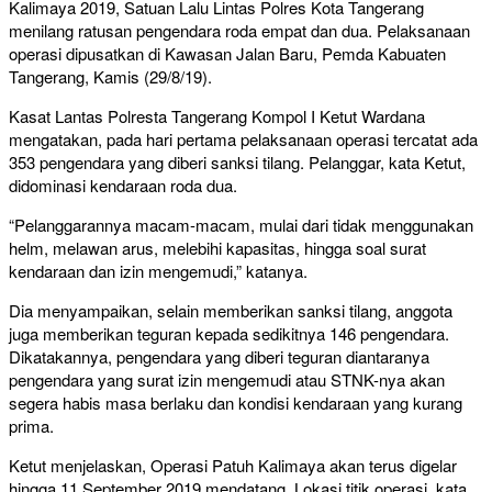
Kalimaya 2019, Satuan Lalu Lintas Polres Kota Tangerang
menilang ratusan pengendara roda empat dan dua. Pelaksanaan
operasi dipusatkan di Kawasan Jalan Baru, Pemda Kabuaten
Tangerang, Kamis (29/8/19).
Kasat Lantas Polresta Tangerang Kompol I Ketut Wardana
mengatakan, pada hari pertama pelaksanaan operasi tercatat ada
353 pengendara yang diberi sanksi tilang. Pelanggar, kata Ketut,
didominasi kendaraan roda dua.
“Pelanggarannya macam-macam, mulai dari tidak menggunakan
helm, melawan arus, melebihi kapasitas, hingga soal surat
kendaraan dan izin mengemudi,” katanya.
Dia menyampaikan, selain memberikan sanksi tilang, anggota
juga memberikan teguran kepada sedikitnya 146 pengendara.
Dikatakannya, pengendara yang diberi teguran diantaranya
pengendara yang surat izin mengemudi atau STNK-nya akan
segera habis masa berlaku dan kondisi kendaraan yang kurang
prima.
Ketut menjelaskan, Operasi Patuh Kalimaya akan terus digelar
hingga 11 September 2019 mendatang. Lokasi titik operasi, kata