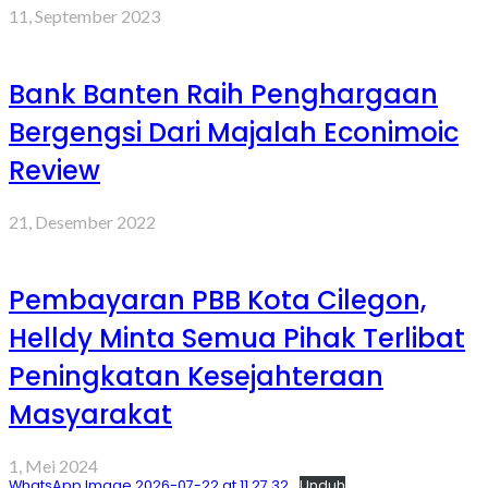
11, September 2023
Bank Banten Raih Penghargaan
Bergengsi Dari Majalah Econimoic
Review
21, Desember 2022
Pembayaran PBB Kota Cilegon,
Helldy Minta Semua Pihak Terlibat
Peningkatan Kesejahteraan
Masyarakat
1, Mei 2024
WhatsApp Image 2026-07-22 at 11.27.32
Unduh