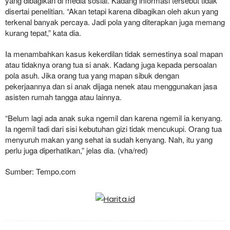
yang dibagikan di media sosial. Kadang informasi tersebut tidak
disertai penelitian. “Akan tetapi karena dibagikan oleh akun yang
terkenal banyak percaya. Jadi pola yang diterapkan juga memang
kurang tepat,” kata dia.
Ia menambahkan kasus kekerdilan tidak semestinya soal mapan
atau tidaknya orang tua si anak. Kadang juga kepada persoalan
pola asuh. Jika orang tua yang mapan sibuk dengan
pekerjaannya dan si anak dijaga nenek atau menggunakan jasa
asisten rumah tangga atau lainnya.
“Belum lagi ada anak suka ngemil dan karena ngemil ia kenyang.
Ia ngemil tadi dari sisi kebutuhan gizi tidak mencukupi. Orang tua
menyuruh makan yang sehat ia sudah kenyang. Nah, itu yang
perlu juga diperhatikan,” jelas dia. (vha/red)
Sumber: Tempo.com