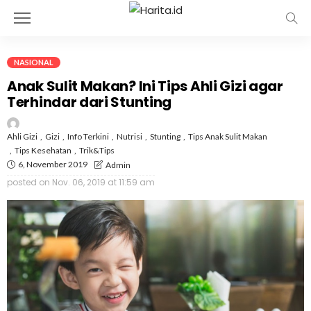
NASIONAL
Anak Sulit Makan? Ini Tips Ahli Gizi agar
Terhindar dari Stunting
Ahli Gizi
Gizi
Info Terkini
Nutrisi
Stunting
Tips Anak Sulit Makan
Tips Kesehatan
Trik&tips
6, November 2019
Admin
posted on
Nov. 06, 2019 at 11:59 am