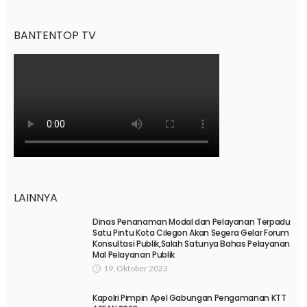
BANTENTOP TV
LAINNYA
Dinas Penanaman Modal dan Pelayanan Terpadu
Satu Pintu Kota Cilegon Akan Segera Gelar Forum
Konsultasi Publik,Salah Satunya Bahas Pelayanan
Mal Pelayanan Publik
19, Oktober 2023
Kapolri Pimpin Apel Gabungan Pengamanan KTT