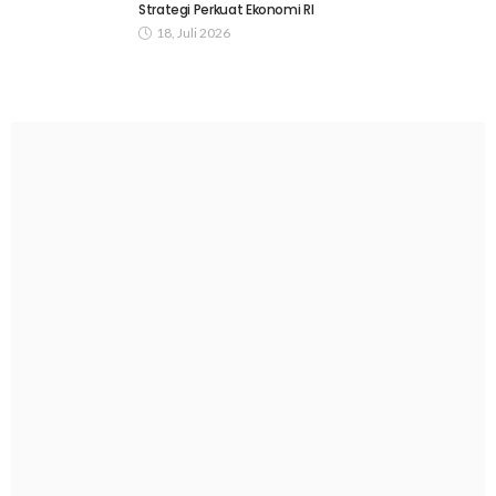
Strategi Perkuat Ekonomi RI
18, Juli 2026