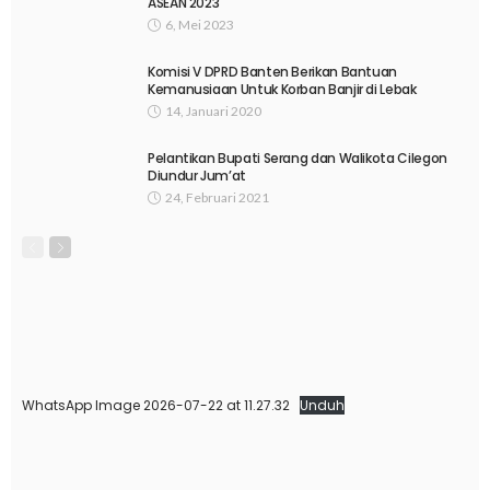
ASEAN 2023
6, Mei 2023
Komisi V DPRD Banten Berikan Bantuan
Kemanusiaan Untuk Korban Banjir di Lebak
14, Januari 2020
Pelantikan Bupati Serang dan Walikota Cilegon
Diundur Jum’at
24, Februari 2021
WhatsApp Image 2026-07-22 at 11.27.32
Unduh