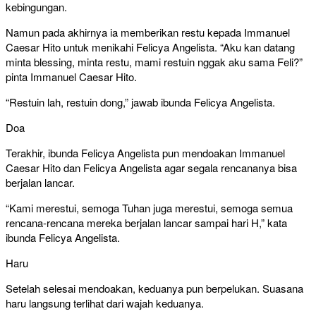
kebingungan.
Namun pada akhirnya ia memberikan restu kepada Immanuel
Caesar Hito untuk menikahi Felicya Angelista. “Aku kan datang
minta blessing, minta restu, mami restuin nggak aku sama Feli?”
pinta Immanuel Caesar Hito.
“Restuin lah, restuin dong,” jawab ibunda Felicya Angelista.
Doa
Terakhir, ibunda Felicya Angelista pun mendoakan Immanuel
Caesar Hito dan Felicya Angelista agar segala rencananya bisa
berjalan lancar.
“Kami merestui, semoga Tuhan juga merestui, semoga semua
rencana-rencana mereka berjalan lancar sampai hari H,” kata
ibunda Felicya Angelista.
Haru
Setelah selesai mendoakan, keduanya pun berpelukan. Suasana
haru langsung terlihat dari wajah keduanya.