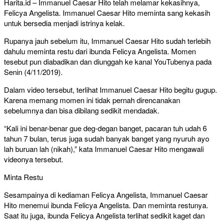
Harita.id – Immanuel Caesar Hito telah melamar kekasihnya,
Felicya Angelista. Immanuel Caesar Hito meminta sang kekasih
untuk bersedia menjadi istrinya kelak.
Rupanya jauh sebelum itu, Immanuel Caesar Hito sudah terlebih
dahulu meminta restu dari ibunda Felicya Angelista. Momen
tesebut pun diabadikan dan diunggah ke kanal YouTubenya pada
Senin (4/11/2019).
Dalam video tersebut, terlihat Immanuel Caesar Hito begitu gugup.
Karena memang momen ini tidak pernah direncanakan
sebelumnya dan bisa dibilang sedikit mendadak.
“Kali ini benar-benar gue deg-degan banget, pacaran tuh udah 6
tahun 7 bulan, terus juga sudah banyak banget yang nyuruh ayo
lah buruan lah (nikah),” kata Immanuel Caesar Hito mengawali
videonya tersebut.
Minta Restu
Sesampainya di kediaman Felicya Angelista, Immanuel Caesar
Hito menemui ibunda Felicya Angelista. Dan meminta restunya.
Saat itu juga, ibunda Felicya Angelista terlihat sedikit kaget dan