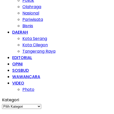
Politik
Olahraga
Nasional
Pariwisata
Bisnis
DAERAH
Kota Serang
Kota Cilegon
Tangerang Raya
EDITORIAL
OPINI
SOSBUD
WAWANCARA
VIDEO
Photo
Kategori
Kategori