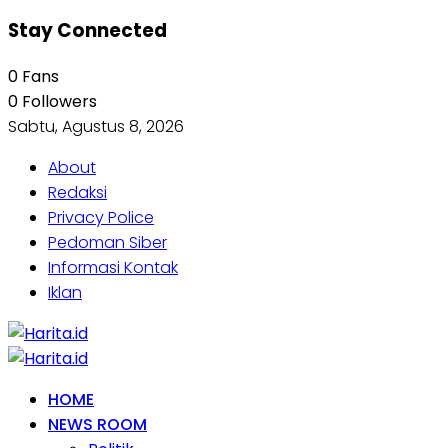
Stay Connected
0
Fans
0
Followers
Sabtu, Agustus 8, 2026
About
Redaksi
Privacy Police
Pedoman Siber
Informasi Kontak
Iklan
HOME
NEWS ROOM