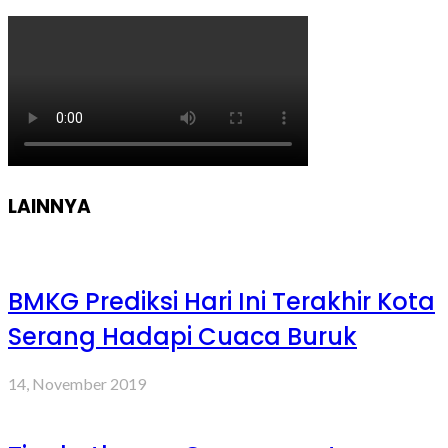
LAINNYA
BMKG Prediksi Hari Ini Terakhir Kota
Serang Hadapi Cuaca Buruk
14, November 2019