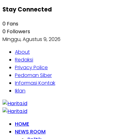
Stay Connected
0
Fans
0
Followers
Minggu, Agustus 9, 2026
About
Redaksi
Privacy Police
Pedoman Siber
Informasi Kontak
Iklan
HOME
NEWS ROOM