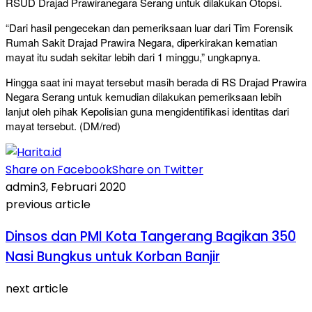
RSUD Drajad Prawiranegara Serang untuk dilakukan Otopsi.
“Dari hasil pengecekan dan pemeriksaan luar dari Tim Forensik
Rumah Sakit Drajad Prawira Negara, diperkirakan kematian
mayat itu sudah sekitar lebih dari 1 minggu,” ungkapnya.
Hingga saat ini mayat tersebut masih berada di RS Drajad Prawira
Negara Serang untuk kemudian dilakukan pemeriksaan lebih
lanjut oleh pihak Kepolisian guna mengidentifikasi identitas dari
mayat tersebut. (DM/red)
Share on Facebook
Share on Twitter
admin
3, Februari 2020
previous article
Dinsos dan PMI Kota Tangerang Bagikan 350
Nasi Bungkus untuk Korban Banjir
next article