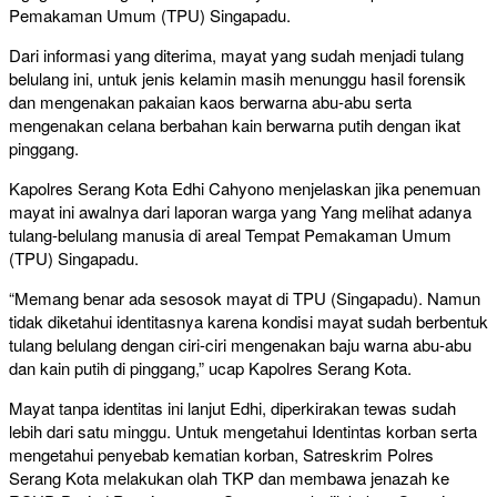
Pemakaman Umum (TPU) Singapadu.
Dari informasi yang diterima, mayat yang sudah menjadi tulang
belulang ini, untuk jenis kelamin masih menunggu hasil forensik
dan mengenakan pakaian kaos berwarna abu-abu serta
mengenakan celana berbahan kain berwarna putih dengan ikat
pinggang.
Kapolres Serang Kota Edhi Cahyono menjelaskan jika penemuan
mayat ini awalnya dari laporan warga yang Yang melihat adanya
tulang-belulang manusia di areal Tempat Pemakaman Umum
(TPU) Singapadu.
“Memang benar ada sesosok mayat di TPU (Singapadu). Namun
tidak diketahui identitasnya karena kondisi mayat sudah berbentuk
tulang belulang dengan ciri-ciri mengenakan baju warna abu-abu
dan kain putih di pinggang,” ucap Kapolres Serang Kota.
Mayat tanpa identitas ini lanjut Edhi, diperkirakan tewas sudah
lebih dari satu minggu. Untuk mengetahui Identintas korban serta
mengetahui penyebab kematian korban, Satreskrim Polres
Serang Kota melakukan olah TKP dan membawa jenazah ke