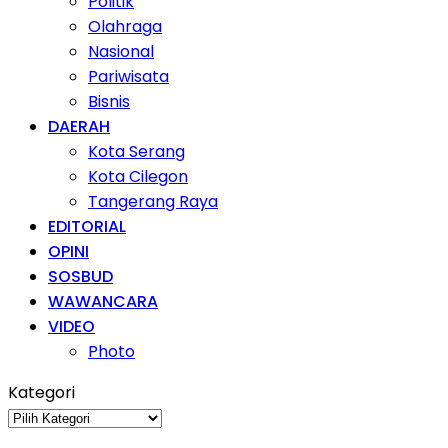
Politik
Olahraga
Nasional
Pariwisata
Bisnis
DAERAH
Kota Serang
Kota Cilegon
Tangerang Raya
EDITORIAL
OPINI
SOSBUD
WAWANCARA
VIDEO
Photo
Kategori
Kategori