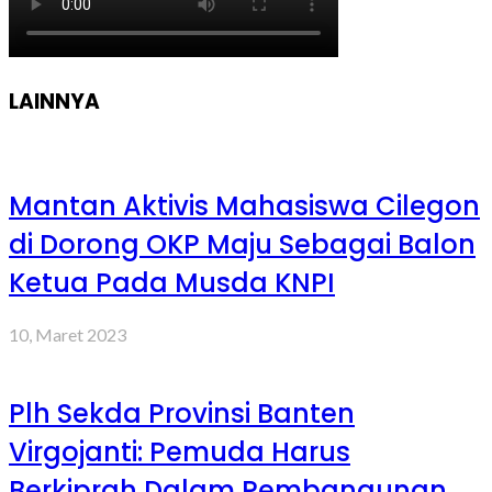
LAINNYA
Mantan Aktivis Mahasiswa Cilegon
di Dorong OKP Maju Sebagai Balon
Ketua Pada Musda KNPI
10, Maret 2023
Plh Sekda Provinsi Banten
Virgojanti: Pemuda Harus
Berkiprah Dalam Pembangunan