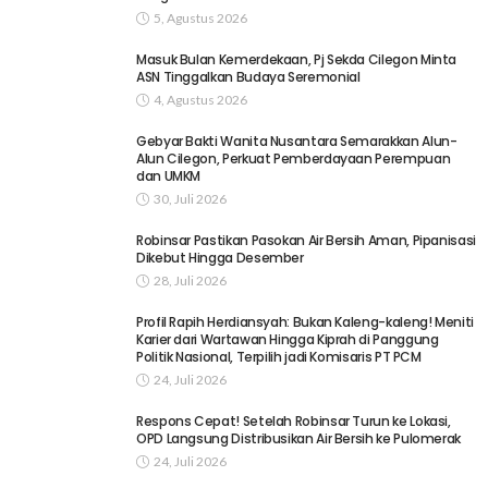
5, Agustus 2026
Masuk Bulan Kemerdekaan, Pj Sekda Cilegon Minta
ASN Tinggalkan Budaya Seremonial
4, Agustus 2026
Gebyar Bakti Wanita Nusantara Semarakkan Alun-
Alun Cilegon, Perkuat Pemberdayaan Perempuan
dan UMKM
30, Juli 2026
Robinsar Pastikan Pasokan Air Bersih Aman, Pipanisasi
Dikebut Hingga Desember
28, Juli 2026
Profil Rapih Herdiansyah: Bukan Kaleng-kaleng! Meniti
Karier dari Wartawan Hingga Kiprah di Panggung
Politik Nasional, Terpilih jadi Komisaris PT PCM
24, Juli 2026
Respons Cepat! Setelah Robinsar Turun ke Lokasi,
OPD Langsung Distribusikan Air Bersih ke Pulomerak
24, Juli 2026