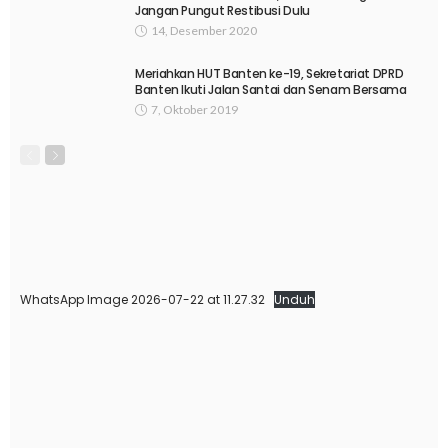
Jangan Pungut Restibusi Dulu
14, Desember 2020
Meriahkan HUT Banten ke-19, Sekretariat DPRD
Banten Ikuti Jalan Santai dan Senam Bersama
7, Oktober 2019
WhatsApp Image 2026-07-22 at 11.27.32
Unduh