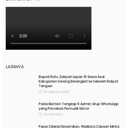
LAINNYA
Bupati Ratu Zakiyah Lepas 19 Siswa Asal
Kabupaten Serang Berangkat ke Sekolah Rakyat
Tangsel
15, Agustus 2025
Polda Banten Tangkap 9 Admin Grup WhatsApp
yang Provokasi Pemudik Motor
19, Mei 2021
Pasar Cikerai Diresmikan, Walikota Cilegon Minta