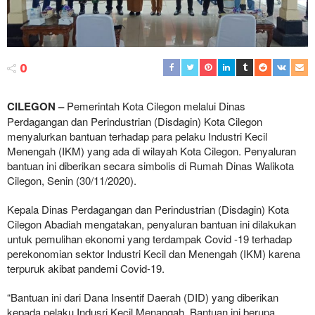
0
CILEGON –
Pemerintah Kota Cilegon melalui Dinas
Perdagangan dan Perindustrian (Disdagin) Kota Cilegon
menyalurkan bantuan terhadap para pelaku Industri Kecil
Menengah (IKM) yang ada di wilayah Kota Cilegon. Penyaluran
bantuan ini diberikan secara simbolis di Rumah Dinas Walikota
Cilegon, Senin (30/11/2020).
Kepala Dinas Perdagangan dan Perindustrian (Disdagin) Kota
Cilegon Abadiah mengatakan, penyaluran bantuan ini dilakukan
untuk pemulihan ekonomi yang terdampak Covid -19 terhadap
perekonomian sektor Industri Kecil dan Menengah (IKM) karena
terpuruk akibat pandemi Covid-19.
“Bantuan ini dari Dana Insentif Daerah (DID) yang diberikan
kepada pelaku Indusri Kecil Menangah. Bantuan ini berupa