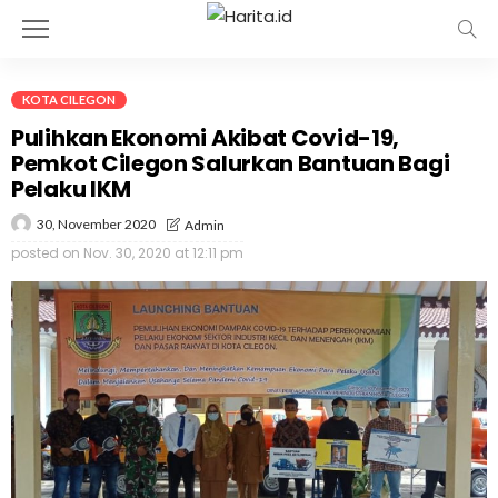
KOTA CILEGON
Pulihkan Ekonomi Akibat Covid-19,
Pemkot Cilegon Salurkan Bantuan Bagi
Pelaku IKM
30, November 2020
Admin
posted on
Nov. 30, 2020 at 12:11 pm