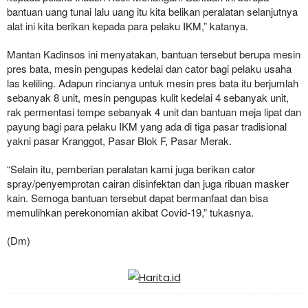
bantuan uang tunai lalu uang itu kita belikan peralatan selanjutnya
alat ini kita berikan kepada para pelaku IKM,” katanya.
Mantan Kadinsos ini menyatakan, bantuan tersebut berupa mesin
pres bata, mesin pengupas kedelai dan cator bagi pelaku usaha
las keliling. Adapun rincianya untuk mesin pres bata itu berjumlah
sebanyak 8 unit, mesin pengupas kulit kedelai 4 sebanyak unit,
rak permentasi tempe sebanyak 4 unit dan bantuan meja lipat dan
payung bagi para pelaku IKM yang ada di tiga pasar tradisional
yakni pasar Kranggot, Pasar Blok F, Pasar Merak.
“Selain itu, pemberian peralatan kami juga berikan cator
spray/penyemprotan cairan disinfektan dan juga ribuan masker
kain. Semoga bantuan tersebut dapat bermanfaat dan bisa
memulihkan perekonomian akibat Covid-19,” tukasnya.
(Dm)