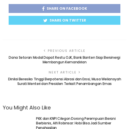
SHARE ON FACEBOOK
SHARE ON TWITTER
PREVIOUS ARTICLE
Dana Setoran Modal Dapat Restu OJK, Bank Banten Siap Bersinergi
Membangun Kemandirian
NEXT ARTICLE
Dinilai Beresiko Tinggi Berpotensi Abrasi dan Erosi, Musa Weliansyah
Surati Menteri dan Presiden Terkait Penambangan Emas
You Might Also Like
PKK dan KNPI Cilegon Dorong Perempuan Berani
Berbisnis, Alfi Robinsar: Hobi Bisa Jadi Sumber
Penghasilan