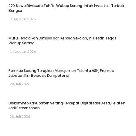
220 Siswa Diwisuda Tahfiz, Wabup Serang: Inilah Investasi Terbaik
Bangsa
3, Agustus 2026
Mutu Pendidikan Dimulai dari Kepala Sekolah, Ini Pesan Tegas
Wabup Serang
1, Agustus 2026
Pemkab Serang Terapkan Manajemen Talenta ASN, Promosi
Jabatan Kini Berbasis Kompetensi
28, Juli 2026
Diskominfo Kabupaten Serang Percepat Digitalisasi Desa, Pejaten
Jadi Percontohan
28, Juli 2026