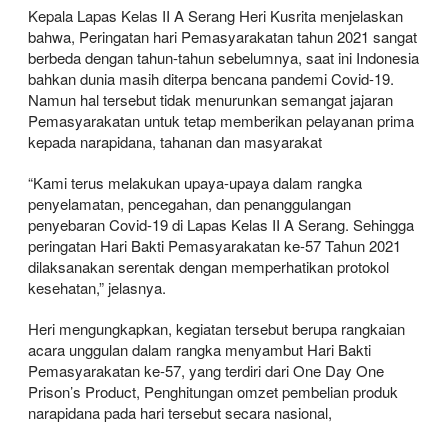
Kepala Lapas Kelas II A Serang Heri Kusrita menjelaskan
bahwa, Peringatan hari Pemasyarakatan tahun 2021 sangat
berbeda dengan tahun-tahun sebelumnya, saat ini Indonesia
bahkan dunia masih diterpa bencana pandemi Covid-19.
Namun hal tersebut tidak menurunkan semangat jajaran
Pemasyarakatan untuk tetap memberikan pelayanan prima
kepada narapidana, tahanan dan masyarakat
“Kami terus melakukan upaya-upaya dalam rangka
penyelamatan, pencegahan, dan penanggulangan
penyebaran Covid-19 di Lapas Kelas II A Serang. Sehingga
peringatan Hari Bakti Pemasyarakatan ke-57 Tahun 2021
dilaksanakan serentak dengan memperhatikan protokol
kesehatan,” jelasnya.
Heri mengungkapkan, kegiatan tersebut berupa rangkaian
acara unggulan dalam rangka menyambut Hari Bakti
Pemasyarakatan ke-57, yang terdiri dari One Day One
Prison’s Product, Penghitungan omzet pembelian produk
narapidana pada hari tersebut secara nasional,