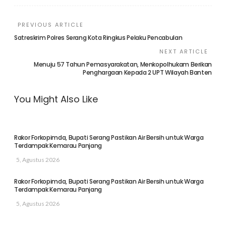
PREVIOUS ARTICLE
Satreskrim Polres Serang Kota Ringkus Pelaku Pencabulan
NEXT ARTICLE
Menuju 57 Tahun Pemasyarakatan, Menkopolhukam Berikan
Penghargaan Kepada 2 UPT Wilayah Banten
You Might Also Like
Rakor Forkopimda, Bupati Serang Pastikan Air Bersih untuk Warga
Terdampak Kemarau Panjang
5, Agustus 2026
Rakor Forkopimda, Bupati Serang Pastikan Air Bersih untuk Warga
Terdampak Kemarau Panjang
5, Agustus 2026