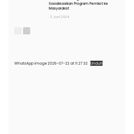
Sosialisasikan Program Pemkot ke
Masyarakat
5, Juni 2024
WhatsApp Image 2026-07-22 at 11.27.32
Unduh