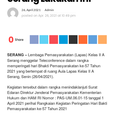
26, April 2021
Admin
posted on
Apr. 26, 2021 at 10:49 pm
0
Share
SERANG –
Lembaga Pemasyarakatan (Lapas) Kelas II A
Serang menggelar Teleconference dalam rangka
memperingati hari Bhakti Pemasyarakatan ke-57 Tahun
2021 yang bertempat di ruang Aula Lapas Kelas II A
Serang, Senin (26/04/2021).
Kegiatan tersebut dalam rangka menindaklanjuti Surat
Edaran Direktur Jenderal Pemasyarakatan Kementerian
Hukum dan HAM RI Nomor : PAS-UM.06.01-15 tanggal 1
April 2021 perihal Rangkaian Kegiatan Peringatan Hari Bakti
Pemasyarakatan ke-57 Tahun 2021