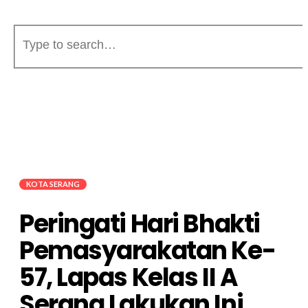
KOTA SERANG
Peringati Hari Bhakti
Pemasyarakatan Ke-
57, Lapas Kelas II A
Serang Lakukan Ini