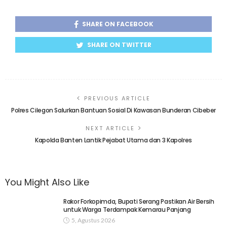
SHARE ON FACEBOOK
SHARE ON TWITTER
PREVIOUS ARTICLE
Polres Cilegon Salurkan Bantuan Sosial Di Kawasan Bunderan Cibeber
NEXT ARTICLE
Kapolda Banten Lantik Pejabat Utama dan 3 Kapolres
You Might Also Like
Rakor Forkopimda, Bupati Serang Pastikan Air Bersih
untuk Warga Terdampak Kemarau Panjang
5, Agustus 2026