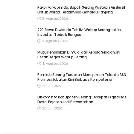
Rakor Forkopimda, Bupati Serang Pastikan Air Bersih
untuk Warga Terdampak Kemarau Panjang
5, Agustus 2026
220 Siswa Diwisuda Tahfiz, Wabup Serang: Inilah
Investasi Terbaik Bangsa
3, Agustus 2026
Mutu Pendidikan Dimulai dari Kepala Sekolah, Ini
Pesan Tegas Wabup Serang
1, Agustus 2026
Pemkab Serang Terapkan Manajemen Talenta ASN,
Promosi Jabatan Kini Berbasis Kompetensi
28, Juli 2026
Diskominfo Kabupaten Serang Percepat Digitalisasi
Desa, Pejaten Jadi Percontohan
28, Juli 2026