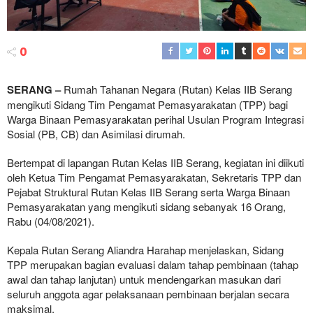
0
SERANG –
Rumah Tahanan Negara (Rutan) Kelas IIB Serang
mengikuti Sidang Tim Pengamat Pemasyarakatan (TPP) bagi
Warga Binaan Pemasyarakatan perihal Usulan Program Integrasi
Sosial (PB, CB) dan Asimilasi dirumah.
Bertempat di lapangan Rutan Kelas IIB Serang, kegiatan ini diikuti
oleh Ketua Tim Pengamat Pemasyarakatan, Sekretaris TPP dan
Pejabat Struktural Rutan Kelas IIB Serang serta Warga Binaan
Pemasyarakatan yang mengikuti sidang sebanyak 16 Orang,
Rabu (04/08/2021).
Kepala Rutan Serang Aliandra Harahap menjelaskan, Sidang
TPP merupakan bagian evaluasi dalam tahap pembinaan (tahap
awal dan tahap lanjutan) untuk mendengarkan masukan dari
seluruh anggota agar pelaksanaan pembinaan berjalan secara
maksimal.