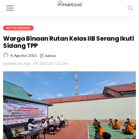
KOTA SERANG
Warga Binaan Rutan Kelas IIB Serang Ikuti
Sidang TPP
4, Agustus 2021
Admin
posted on
Agu. 04, 2021 at 7:22 am