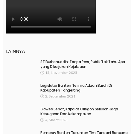
LAINNYA
ST Burhanuddin: Tanpa Pers, Publik Tak Tahu Apa
yang Dikerjakan Kejaksaan
15, November 2025
Legislator Banten Terima Aduan Buruh Di
Kabupaten Tangerang
2, September 2021
Gowes Sehat, Kapalas Cilegon Serukan Jaga
Kebugaran Dan Kekompakan
4, Maret 2023
Pemprov Banten Terjunkan Tim Tangani Bencana