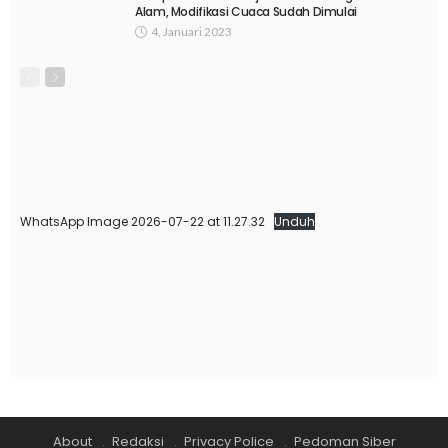
Alam, Modifikasi Cuaca Sudah Dimulai
4, Januari 2023
WhatsApp Image 2026-07-22 at 11.27.32
Unduh
About
Redaksi
Privacy Police
Pedoman Siber