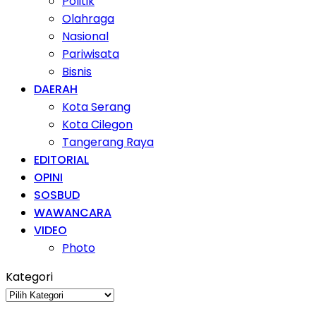
Politik
Olahraga
Nasional
Pariwisata
Bisnis
DAERAH
Kota Serang
Kota Cilegon
Tangerang Raya
EDITORIAL
OPINI
SOSBUD
WAWANCARA
VIDEO
Photo
Kategori
Kategori