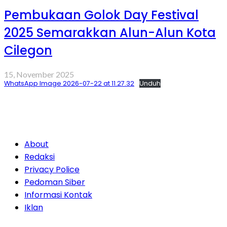
Pembukaan Golok Day Festival
2025 Semarakkan Alun-Alun Kota
Cilegon
15, November 2025
WhatsApp Image 2026-07-22 at 11.27.32
Unduh
About
Redaksi
Privacy Police
Pedoman Siber
Informasi Kontak
Iklan