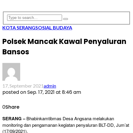
KOTA SERANG
SOSIAL BUDAYA
Polsek Mancak Kawal Penyaluran
Bansos
17, September 2021
admin
posted on
Sep. 17, 2021 at 8:46 am
0
Share
SERANG –
Bhabinkamtibmas Desa Angsana melakukan
monitoring dan pengamanan kegiatan penyaluran BLT-DD, Jum’at
(17/09/2021).