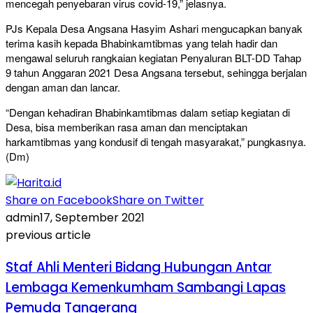
mencegah penyebaran virus covid-19,” jelasnya.
PJs Kepala Desa Angsana Hasyim Ashari mengucapkan banyak
terima kasih kepada Bhabinkamtibmas yang telah hadir dan
mengawal seluruh rangkaian kegiatan Penyaluran BLT-DD Tahap
9 tahun Anggaran 2021 Desa Angsana tersebut, sehingga berjalan
dengan aman dan lancar.
“Dengan kehadiran Bhabinkamtibmas dalam setiap kegiatan di
Desa, bisa memberikan rasa aman dan menciptakan
harkamtibmas yang kondusif di tengah masyarakat,” pungkasnya.
(Dm)
Share on Facebook
Share on Twitter
admin
17, September 2021
previous article
Staf Ahli Menteri Bidang Hubungan Antar
Lembaga Kemenkumham Sambangi Lapas
Pemuda Tangerang