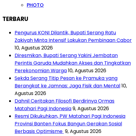
PHOTO
TERBARU
Pengurus KONI Dilantik, Bupati Serang Ratu
Zakiyah Minta Intensif Lakukan Pembinaan Cabor
10, Agustus 2026
Diresmikan, Bupati Serang Yakini Jembatan
Perintis Garuda Mudahkan Akses dan Tingkatkan
Perekonomian Warga
10, Agustus 2026
Sekda Serang Titip Pesan ke Pramuka yang
Berangkat ke Jamnas: Jaga Fisik dan Mental
10,
Agustus 2026
Dahnil Ceritakan Filosofi Berdirinya Ormas
Matahari Pagi Indonesia
9, Agustus 2026
Resmi Dikukuhkan, PW Matahari Pagi Indonesia
Provinsi Banten Fokus Bangun Gerakan Sosial
Berbasis Optimisme
9, Agustus 2026