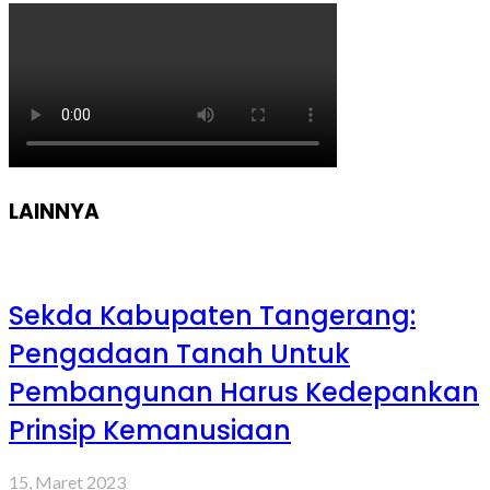
LAINNYA
Sekda Kabupaten Tangerang:
Pengadaan Tanah Untuk
Pembangunan Harus Kedepankan
Prinsip Kemanusiaan
15, Maret 2023