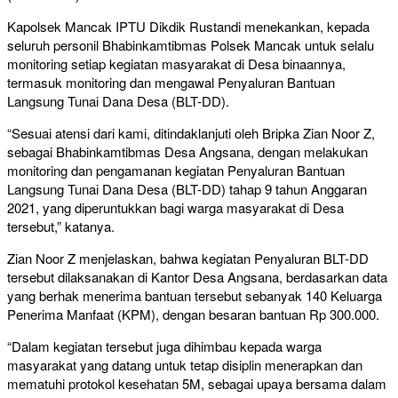
Kapolsek Mancak IPTU Dikdik Rustandi menekankan, kepada
seluruh personil Bhabinkamtibmas Polsek Mancak untuk selalu
monitoring setiap kegiatan masyarakat di Desa binaannya,
termasuk monitoring dan mengawal Penyaluran Bantuan
Langsung Tunai Dana Desa (BLT-DD).
“Sesuai atensi dari kami, ditindaklanjuti oleh Bripka Zian Noor Z,
sebagai Bhabinkamtibmas Desa Angsana, dengan melakukan
monitoring dan pengamanan kegiatan Penyaluran Bantuan
Langsung Tunai Dana Desa (BLT-DD) tahap 9 tahun Anggaran
2021, yang diperuntukkan bagi warga masyarakat di Desa
tersebut,” katanya.
Zian Noor Z menjelaskan, bahwa kegiatan Penyaluran BLT-DD
tersebut dilaksanakan di Kantor Desa Angsana, berdasarkan data
yang berhak menerima bantuan tersebut sebanyak 140 Keluarga
Penerima Manfaat (KPM), dengan besaran bantuan Rp 300.000.
“Dalam kegiatan tersebut juga dihimbau kepada warga
masyarakat yang datang untuk tetap disiplin menerapkan dan
mematuhi protokol kesehatan 5M, sebagai upaya bersama dalam