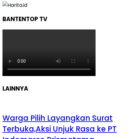
BANTENTOP TV
LAINNYA
Warga Pilih Layangkan Surat
Terbuka,Aksi Unjuk Rasa ke PT