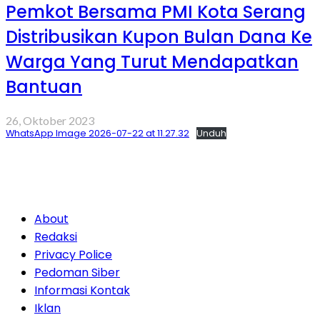
Pemkot Bersama PMI Kota Serang
Distribusikan Kupon Bulan Dana Ke
Warga Yang Turut Mendapatkan
Bantuan
26, Oktober 2023
WhatsApp Image 2026-07-22 at 11.27.32
Unduh
About
Redaksi
Privacy Police
Pedoman Siber
Informasi Kontak
Iklan