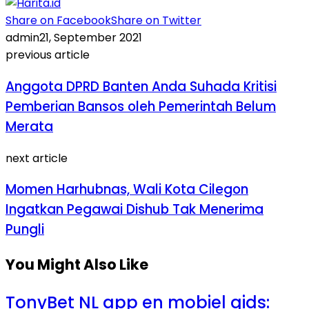
Share on Facebook
Share on Twitter
admin
21, September 2021
previous article
Anggota DPRD Banten Anda Suhada Kritisi
Pemberian Bansos oleh Pemerintah Belum
Merata
next article
Momen Harhubnas, Wali Kota Cilegon
Ingatkan Pegawai Dishub Tak Menerima
Pungli
You Might Also Like
TonyBet NL app en mobiel gids: