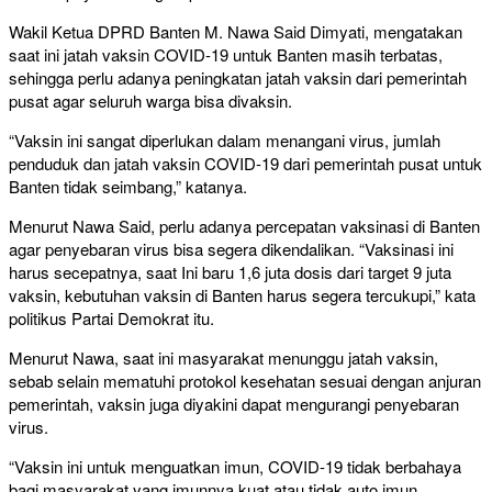
Wakil Ketua DPRD Banten M. Nawa Said Dimyati, mengatakan
saat ini jatah vaksin COVID-19 untuk Banten masih terbatas,
sehingga perlu adanya peningkatan jatah vaksin dari pemerintah
pusat agar seluruh warga bisa divaksin.
“Vaksin ini sangat diperlukan dalam menangani virus, jumlah
penduduk dan jatah vaksin COVID-19 dari pemerintah pusat untuk
Banten tidak seimbang,” katanya.
Menurut Nawa Said, perlu adanya percepatan vaksinasi di Banten
agar penyebaran virus bisa segera dikendalikan. “Vaksinasi ini
harus secepatnya, saat Ini baru 1,6 juta dosis dari target 9 juta
vaksin, kebutuhan vaksin di Banten harus segera tercukupi,” kata
politikus Partai Demokrat itu.
Menurut Nawa, saat ini masyarakat menunggu jatah vaksin,
sebab selain mematuhi protokol kesehatan sesuai dengan anjuran
pemerintah, vaksin juga diyakini dapat mengurangi penyebaran
virus.
“Vaksin ini untuk menguatkan imun, COVID-19 tidak berbahaya
bagi masyarakat yang imunnya kuat atau tidak auto imun.