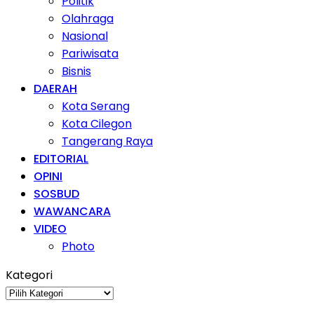
Politik
Olahraga
Nasional
Pariwisata
Bisnis
DAERAH
Kota Serang
Kota Cilegon
Tangerang Raya
EDITORIAL
OPINI
SOSBUD
WAWANCARA
VIDEO
Photo
Kategori
Kategori