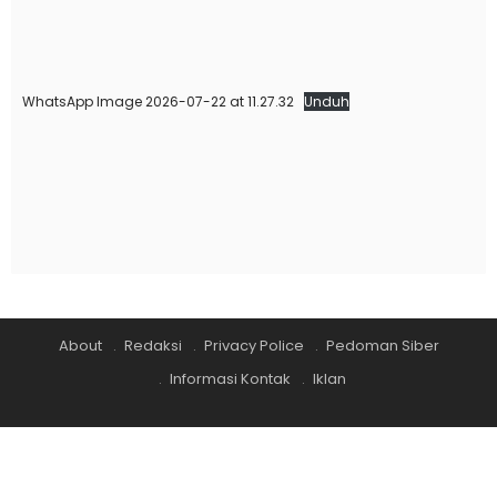
WhatsApp Image 2026-07-22 at 11.27.32
Unduh
About
Redaksi
Privacy Police
Pedoman Siber
Informasi Kontak
Iklan