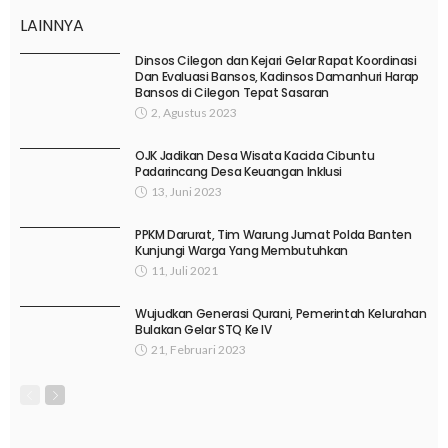
LAINNYA
Dinsos Cilegon dan Kejari Gelar Rapat Koordinasi
Dan Evaluasi Bansos, Kadinsos Damanhuri Harap
Bansos di Cilegon Tepat Sasaran
2, Agustus 2023
OJK Jadikan Desa Wisata Kacida Cibuntu
Padarincang Desa Keuangan Inklusi
13, Juni 2023
PPKM Darurat, Tim Warung Jumat Polda Banten
Kunjungi Warga Yang Membutuhkan
11, Juli 2021
Wujudkan Generasi Qurani, Pemerintah Kelurahan
Bulakan Gelar STQ Ke IV
21, Februari 2023