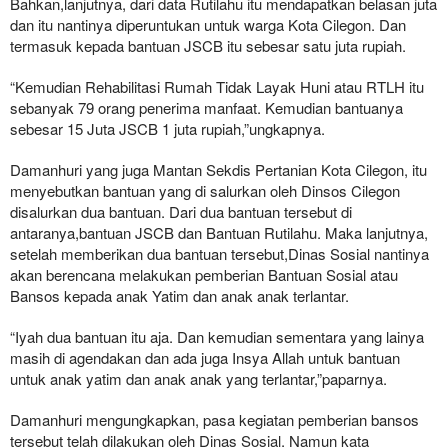
Bahkan,lanjutnya, dari data Rutilahu itu mendapatkan belasan juta
dan itu nantinya diperuntukan untuk warga Kota Cilegon. Dan
termasuk kepada bantuan JSCB itu sebesar satu juta rupiah.
“Kemudian Rehabilitasi Rumah Tidak Layak Huni atau RTLH itu
sebanyak 79 orang penerima manfaat. Kemudian bantuanya
sebesar 15 Juta JSCB 1 juta rupiah,”ungkapnya.
Damanhuri yang juga Mantan Sekdis Pertanian Kota Cilegon, itu
menyebutkan bantuan yang di salurkan oleh Dinsos Cilegon
disalurkan dua bantuan. Dari dua bantuan tersebut di
antaranya,bantuan JSCB dan Bantuan Rutilahu. Maka lanjutnya,
setelah memberikan dua bantuan tersebut,Dinas Sosial nantinya
akan berencana melakukan pemberian Bantuan Sosial atau
Bansos kepada anak Yatim dan anak anak terlantar.
“Iyah dua bantuan itu aja. Dan kemudian sementara yang lainya
masih di agendakan dan ada juga Insya Allah untuk bantuan
untuk anak yatim dan anak anak yang terlantar,”paparnya.
Damanhuri mengungkapkan, pasa kegiatan pemberian bansos
tersebut telah dilakukan oleh Dinas Sosial. Namun kata