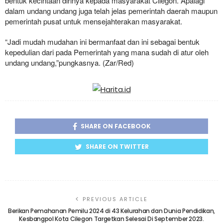
bentuk kecintaan dirinya kepada masyarakat Cilegon. Apalagi
dalam undang undang juga telah jelas pemerintah daerah maupun
pemerintah pusat untuk mensejahterakan masyarakat.
“Jadi mudah mudahan ini bermanfaat dan ini sebagai bentuk
kepedulian dari pada Pemerintah yang mana sudah di atur oleh
undang undang,”pungkasnya. (Zar/Red)
SHARE ON FACEBOOK
SHARE ON TWITTER
PREVIOUS ARTICLE
Berikan Pemahanan Pemilu 2024 di 43 Kelurahan dan Dunia Pendidikan,
Kesbangpol Kota Cilegon Targetkan Selesai Di September 2023.