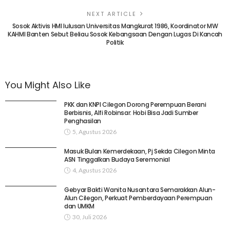
NEXT ARTICLE
Sosok Aktivis HMI lulusan Universitas Mangkurat 1986, Koordinator MW
KAHMI Banten Sebut Beliau Sosok Kebangsaan Dengan Lugas Di Kancah
Politik
You Might Also Like
PKK dan KNPI Cilegon Dorong Perempuan Berani
Berbisnis, Alfi Robinsar: Hobi Bisa Jadi Sumber
Penghasilan
5, Agustus 2026
Masuk Bulan Kemerdekaan, Pj Sekda Cilegon Minta
ASN Tinggalkan Budaya Seremonial
4, Agustus 2026
Gebyar Bakti Wanita Nusantara Semarakkan Alun-
Alun Cilegon, Perkuat Pemberdayaan Perempuan
dan UMKM
30, Juli 2026