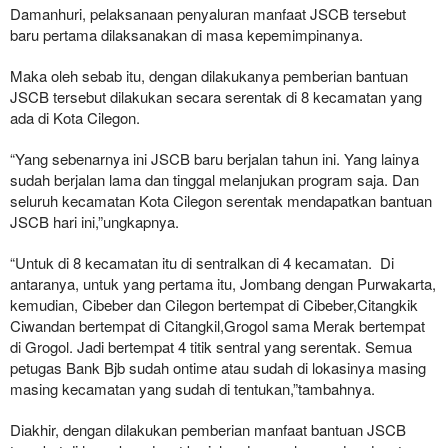
Damanhuri, pelaksanaan penyaluran manfaat JSCB tersebut
baru pertama dilaksanakan di masa kepemimpinanya.
Maka oleh sebab itu, dengan dilakukanya pemberian bantuan
JSCB tersebut dilakukan secara serentak di 8 kecamatan yang
ada di Kota Cilegon.
“Yang sebenarnya ini JSCB baru berjalan tahun ini. Yang lainya
sudah berjalan lama dan tinggal melanjukan program saja. Dan
seluruh kecamatan Kota Cilegon serentak mendapatkan bantuan
JSCB hari ini,”ungkapnya.
“Untuk di 8 kecamatan itu di sentralkan di 4 kecamatan. Di
antaranya, untuk yang pertama itu, Jombang dengan Purwakarta,
kemudian, Cibeber dan Cilegon bertempat di Cibeber,Citangkik
Ciwandan bertempat di Citangkil,Grogol sama Merak bertempat
di Grogol. Jadi bertempat 4 titik sentral yang serentak. Semua
petugas Bank Bjb sudah ontime atau sudah di lokasinya masing
masing kecamatan yang sudah di tentukan,”tambahnya.
Diakhir, dengan dilakukan pemberian manfaat bantuan JSCB