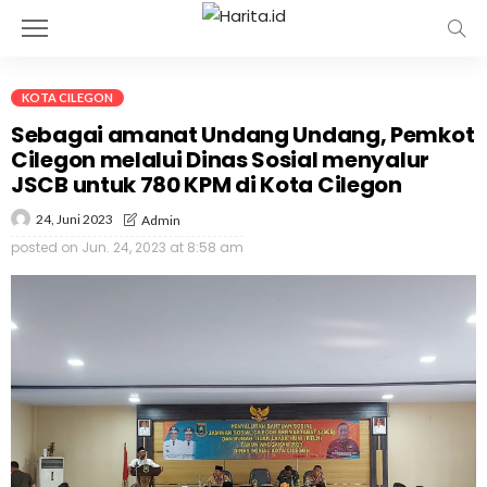
KOTA CILEGON
Sebagai amanat Undang Undang, Pemkot
Cilegon melalui Dinas Sosial menyalur
JSCB untuk 780 KPM di Kota Cilegon
24, Juni 2023
Admin
posted on
Jun. 24, 2023 at 8:58 am