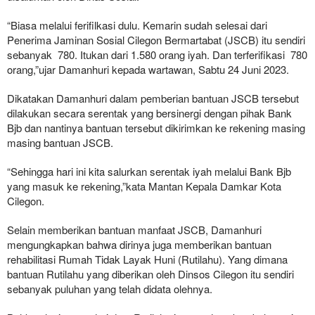
“Biasa melalui ferifilkasi dulu. Kemarin sudah selesai dari
Penerima Jaminan Sosial Cilegon Bermartabat (JSCB) itu sendiri
sebanyak 780. Itukan dari 1.580 orang iyah. Dan terferifikasi 780
orang,”ujar Damanhuri kepada wartawan, Sabtu 24 Juni 2023.
Dikatakan Damanhuri dalam pemberian bantuan JSCB tersebut
dilakukan secara serentak yang bersinergi dengan pihak Bank
Bjb dan nantinya bantuan tersebut dikirimkan ke rekening masing
masing bantuan JSCB.
“Sehingga hari ini kita salurkan serentak iyah melalui Bank Bjb
yang masuk ke rekening,”kata Mantan Kepala Damkar Kota
Cilegon.
Selain memberikan bantuan manfaat JSCB, Damanhuri
mengungkapkan bahwa dirinya juga memberikan bantuan
rehabilitasi Rumah Tidak Layak Huni (Rutilahu). Yang dimana
bantuan Rutilahu yang diberikan oleh Dinsos Cilegon itu sendiri
sebanyak puluhan yang telah didata olehnya.