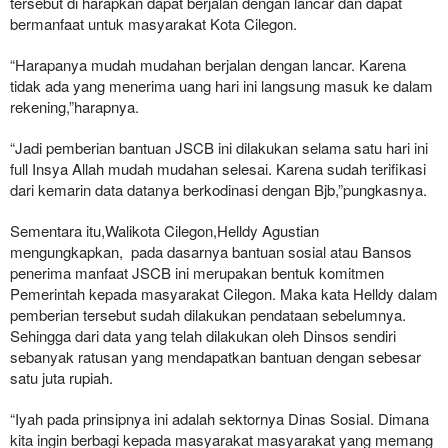
tersebut di harapkan dapat berjalan dengan lancar dan dapat
bermanfaat untuk masyarakat Kota Cilegon.
“Harapanya mudah mudahan berjalan dengan lancar. Karena
tidak ada yang menerima uang hari ini langsung masuk ke dalam
rekening,”harapnya.
“Jadi pemberian bantuan JSCB ini dilakukan selama satu hari ini
full Insya Allah mudah mudahan selesai. Karena sudah terifikasi
dari kemarin data datanya berkodinasi dengan Bjb,”pungkasnya.
Sementara itu,Walikota Cilegon,Helldy Agustian
mengungkapkan, pada dasarnya bantuan sosial atau Bansos
penerima manfaat JSCB ini merupakan bentuk komitmen
Pemerintah kepada masyarakat Cilegon. Maka kata Helldy dalam
pemberian tersebut sudah dilakukan pendataan sebelumnya.
Sehingga dari data yang telah dilakukan oleh Dinsos sendiri
sebanyak ratusan yang mendapatkan bantuan dengan sebesar
satu juta rupiah.
“Iyah pada prinsipnya ini adalah sektornya Dinas Sosial. Dimana
kita ingin berbagi kepada masyarakat masyarakat yang memang