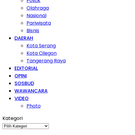
Politik
Olahraga
Nasional
Pariwisata
Bisnis
DAERAH
Kota Serang
Kota Cilegon
Tangerang Raya
EDITORIAL
OPINI
SOSBUD
WAWANCARA
VIDEO
Photo
Kategori
Kategori