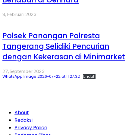
8, Februari 2023
Polsek Panongan Polresta
Tangerang Selidiki Pencurian
dengan Kekerasan di Minimarket
27, September 2023
WhatsApp Image 2026-07-22 at 11.27.32
Unduh
About
Redaksi
Privacy Police