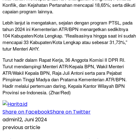
Konflik, dan Kejahatan Pertanahan mencapai 18,65%; serta diikuti
capaian program lainnya.
Lebih lanjut ia mengatakan, sejalan dengan program PTSL, pada
tahun 2024 ini Kementerian ATR/BPN menargetkan sedikitnya
104 Kabupaten/Kota Lengkap. “Realisasinya hingga saat ini sudah
mencapai 33 Kabupaten/Kota Lengkap atau sebesar 31,73%,”
tutur Menteri AHY.
Turut hadir dalam Rapat Kerja, 36 Anggota Komisi II DPR RI.
Turut mendampingi Menteri ATR/Kepala BPN, Wakil Menteri
ATR/Wakil Kepala BPN, Raja Juli Antoni serta para Pejabat
Pimpinan Tinggi Madya dan Pratama Kementerian ATR/BPN.
Hadir melalui pertemuan daring, Kepala Kantor Wilayah BPN
Provinsi se-Indonesia. (Zhar/Red)
Share on Facebook
Share on Twitter
admin
12, Juni 2024
previous article