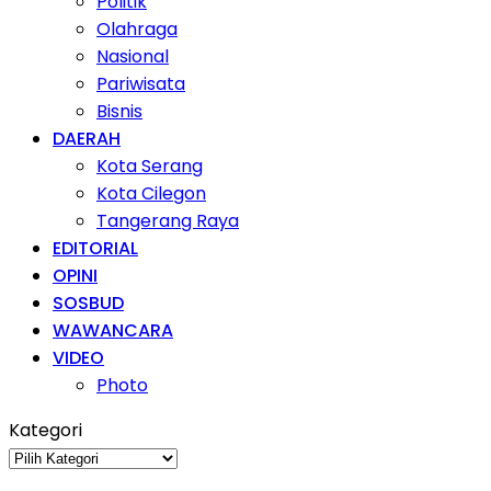
Politik
Olahraga
Nasional
Pariwisata
Bisnis
DAERAH
Kota Serang
Kota Cilegon
Tangerang Raya
EDITORIAL
OPINI
SOSBUD
WAWANCARA
VIDEO
Photo
Kategori
Kategori