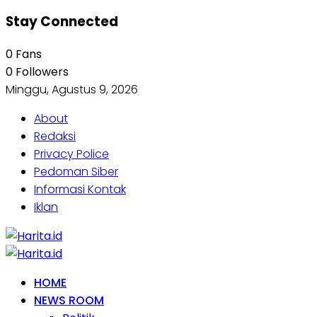
Stay Connected
0
Fans
0
Followers
Minggu, Agustus 9, 2026
About
Redaksi
Privacy Police
Pedoman Siber
Informasi Kontak
Iklan
HOME
NEWS ROOM