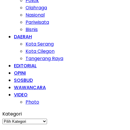
Politik
Olahraga
Nasional
Pariwisata
Bisnis
DAERAH
Kota Serang
Kota Cilegon
Tangerang Raya
EDITORIAL
OPINI
SOSBUD
WAWANCARA
VIDEO
Photo
Kategori
Kategori