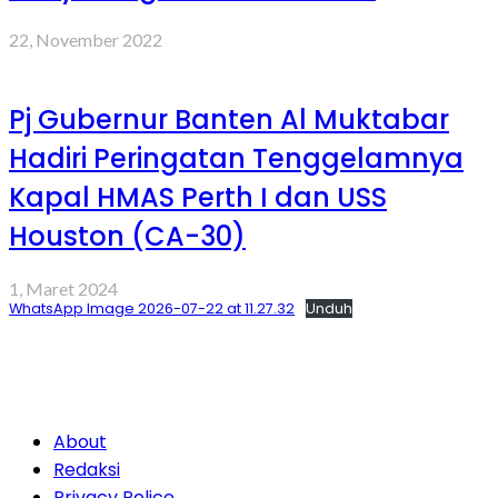
22, November 2022
Pj Gubernur Banten Al Muktabar
Hadiri Peringatan Tenggelamnya
Kapal HMAS Perth I dan USS
Houston (CA-30)
1, Maret 2024
WhatsApp Image 2026-07-22 at 11.27.32
Unduh
About
Redaksi
Privacy Police