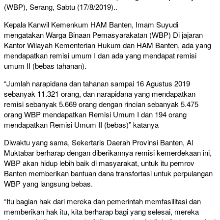
(WBP), Serang, Sabtu (17/8/2019)..
Kepala Kanwil Kemenkum HAM Banten, Imam Suyudi
mengatakan Warga Binaan Pemasyarakatan (WBP) Di jajaran
Kantor Wilayah Kementerian Hukum dan HAM Banten, ada yang
mendapatkan remisi umum I dan ada yang mendapat remisi
umum II (bebas tahanan).
“Jumlah narapidana dan tahanan sampai 16 Agustus 2019
sebanyak 11.321 orang, dan narapidana yang mendapatkan
remisi sebanyak 5.669 orang dengan rincian sebanyak 5.475
orang WBP mendapatkan Remisi Umum I dan 194 orang
mendapatkan Remisi Umum II (bebas)” katanya
Diwaktu yang sama, Sekertaris Daerah Provinsi Banten, Al
Muktabar berharap dengan diberikannya remisi kemerdekaan ini,
WBP akan hidup lebih baik di masyarakat, untuk itu pemrov
Banten memberikan bantuan dana transfortasi untuk perpulangan
WBP yang langsung bebas.
“Itu bagian hak dari mereka dan pemerintah memfasilitasi dan
memberikan hak itu, kita berharap bagi yang selesai, mereka