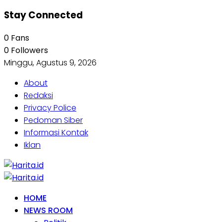
Stay Connected
0
Fans
0
Followers
Minggu, Agustus 9, 2026
About
Redaksi
Privacy Police
Pedoman Siber
Informasi Kontak
Iklan
HOME
NEWS ROOM