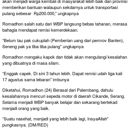
akan menjadi warga kembali di masyarakat lebih baik dan provinsi
memberikan bantuan walaupun sekdarnya untuk transportasi
pulang sebesar Rp200.000,” ungkapnya
Romadhon salah satu dari WBP langsung bebas tahanan, merasa
bahagia mendapat remisi kemerdekaan.
“Belum tau pak cukuplah (Pemberian uang dari pemrov Banten),
Seneng pak ya tiba tiba pulang” ungkapnya
Romadhon mengaku kapok dan tidak akan mengulangi kesalahan
yang dibuatnya di masa silam.
“Enggak capek. Di sini 3 tahun lebih. Dapat remisi udah tiga kali
17 agustus sama lebaran” imbunya
Diketahui, Romadhon (24) Berasal dari Palembang, dahulu
kesalahannya mencuri sepeda motor di daerah Cikande, Serang.
Selama menjadi WBP banyak belajar dan sekarang bertekad
menjadi orang yang baik.
“Suatu nasehat, menjadi yang lebih baik lagi, InsyaAllah”
pungkasnya. (DM/RED)