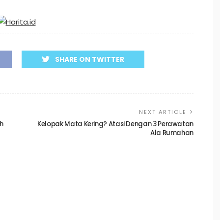
SHARE ON TWITTER
NEXT ARTICLE
h
Kelopak Mata Kering? Atasi Dengan 3 Perawatan
Ala Rumahan