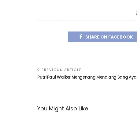
SHARE ON FACEBOOK
PREVIOUS ARTICLE
Putri Paul Walker Mengenang Mendiang Sang Aya
You Might Also Like