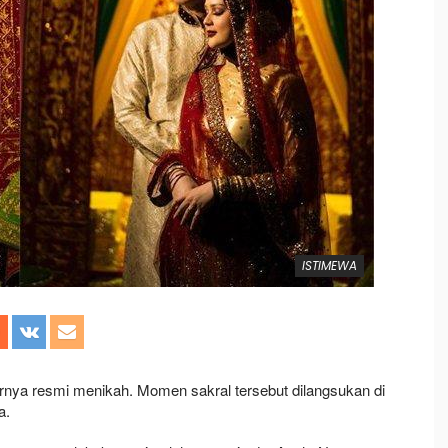
ISTIMEWA
irnya resmi menikah. Momen sakral tersebut dilangsukan di
a.