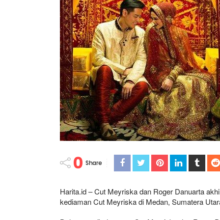
0
Share
Harita.id – Cut Meyriska dan Roger Danuarta akh
kediaman Cut Meyriska di Medan, Sumatera Utar