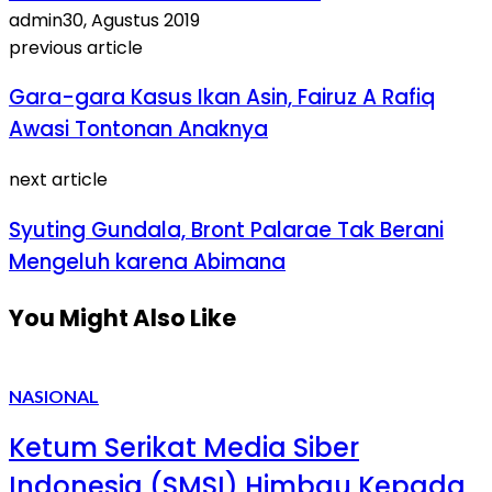
admin
30, Agustus 2019
previous article
Gara-gara Kasus Ikan Asin, Fairuz A Rafiq
Awasi Tontonan Anaknya
next article
Syuting Gundala, Bront Palarae Tak Berani
Mengeluh karena Abimana
You Might Also Like
NASIONAL
Ketum Serikat Media Siber
Indonesia (SMSI) Himbau Kepada