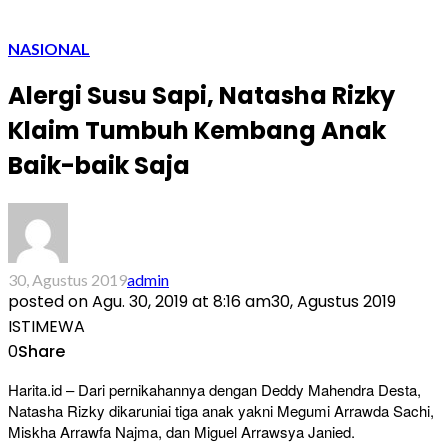
NASIONAL
Alergi Susu Sapi, Natasha Rizky
Klaim Tumbuh Kembang Anak
Baik-baik Saja
30, Agustus 2019
admin
posted on
Agu. 30, 2019 at 8:16 am
30, Agustus 2019
ISTIMEWA
0
Share
Harita.id – Dari pernikahannya dengan Deddy Mahendra Desta,
Natasha Rizky dikaruniai tiga anak yakni Megumi Arrawda Sachi,
Miskha Arrawfa Najma, dan Miguel Arrawsya Janied.