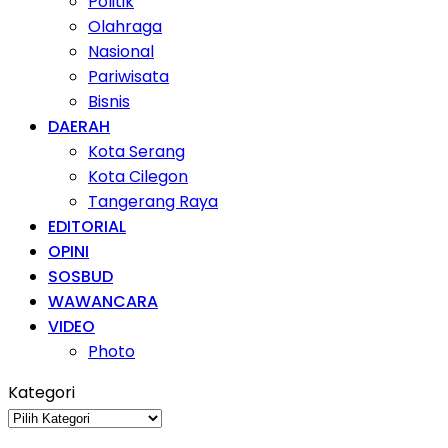
Politik
Olahraga
Nasional
Pariwisata
Bisnis
DAERAH
Kota Serang
Kota Cilegon
Tangerang Raya
EDITORIAL
OPINI
SOSBUD
WAWANCARA
VIDEO
Photo
Kategori
Kategori