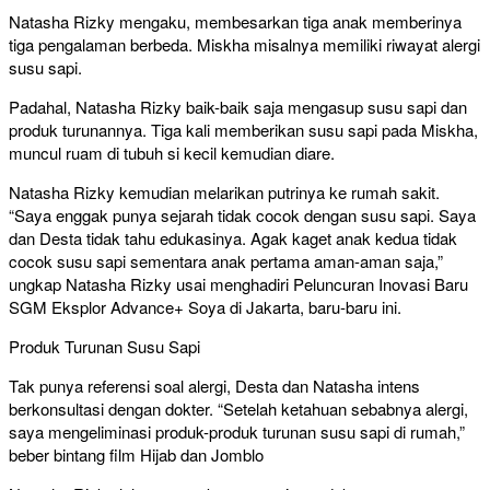
Natasha Rizky mengaku, membesarkan tiga anak memberinya
tiga pengalaman berbeda. Miskha misalnya memiliki riwayat alergi
susu sapi.
Padahal, Natasha Rizky baik-baik saja mengasup susu sapi dan
produk turunannya. Tiga kali memberikan susu sapi pada Miskha,
muncul ruam di tubuh si kecil kemudian diare.
Natasha Rizky kemudian melarikan putrinya ke rumah sakit.
“Saya enggak punya sejarah tidak cocok dengan susu sapi. Saya
dan Desta tidak tahu edukasinya. Agak kaget anak kedua tidak
cocok susu sapi sementara anak pertama aman-aman saja,”
ungkap Natasha Rizky usai menghadiri Peluncuran Inovasi Baru
SGM Eksplor Advance+ Soya di Jakarta, baru-baru ini.
Produk Turunan Susu Sapi
Tak punya referensi soal alergi, Desta dan Natasha intens
berkonsultasi dengan dokter. “Setelah ketahuan sebabnya alergi,
saya mengeliminasi produk-produk turunan susu sapi di rumah,”
beber bintang film Hijab dan Jomblo