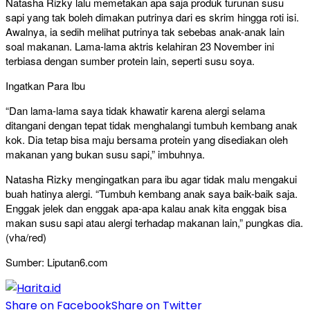
Natasha Rizky lalu memetakan apa saja produk turunan susu
sapi yang tak boleh dimakan putrinya dari es skrim hingga roti isi.
Awalnya, ia sedih melihat putrinya tak sebebas anak-anak lain
soal makanan. Lama-lama aktris kelahiran 23 November ini
terbiasa dengan sumber protein lain, seperti susu soya.
Ingatkan Para Ibu
“Dan lama-lama saya tidak khawatir karena alergi selama
ditangani dengan tepat tidak menghalangi tumbuh kembang anak
kok. Dia tetap bisa maju bersama protein yang disediakan oleh
makanan yang bukan susu sapi,” imbuhnya.
Natasha Rizky mengingatkan para ibu agar tidak malu mengakui
buah hatinya alergi. “Tumbuh kembang anak saya baik-baik saja.
Enggak jelek dan enggak apa-apa kalau anak kita enggak bisa
makan susu sapi atau alergi terhadap makanan lain,” pungkas dia.
(vha/red)
Sumber: Liputan6.com
Share on Facebook
Share on Twitter