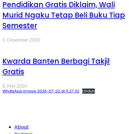
Pendidikan Gratis Diklaim, Wali
Murid Ngaku Tetap Beli Buku Tiap
Semester
1, Desember 2020
Kwarda Banten Berbagi Takjil
Gratis
8, Mei 2020
WhatsApp Image 2026-07-22 at 11.27.32
Unduh
About