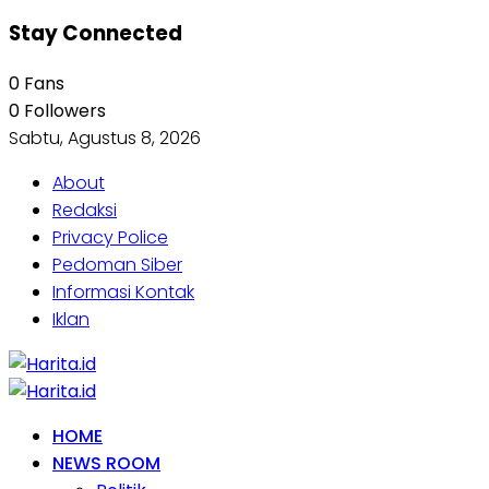
Stay Connected
0
Fans
0
Followers
Sabtu, Agustus 8, 2026
About
Redaksi
Privacy Police
Pedoman Siber
Informasi Kontak
Iklan
HOME
NEWS ROOM