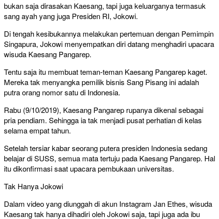
bukan saja dirasakan Kaesang, tapi juga keluarganya termasuk
sang ayah yang juga Presiden RI, Jokowi.
Di tengah kesibukannya melakukan pertemuan dengan Pemimpin
Singapura, Jokowi menyempatkan diri datang menghadiri upacara
wisuda Kaesang Pangarep.
Tentu saja itu membuat teman-teman Kaesang Pangarep kaget.
Mereka tak menyangka pemilik bisnis Sang Pisang ini adalah
putra orang nomor satu di Indonesia.
Rabu (9/10/2019), Kaesang Pangarep rupanya dikenal sebagai
pria pendiam. Sehingga ia tak menjadi pusat perhatian di kelas
selama empat tahun.
Setelah tersiar kabar seorang putera presiden Indonesia sedang
belajar di SUSS, semua mata tertuju pada Kaesang Pangarep. Hal
itu dikonfirmasi saat upacara pembukaan universitas.
Tak Hanya Jokowi
Dalam video yang diunggah di akun Instagram Jan Ethes, wisuda
Kaesang tak hanya dihadiri oleh Jokowi saja, tapi juga ada ibu