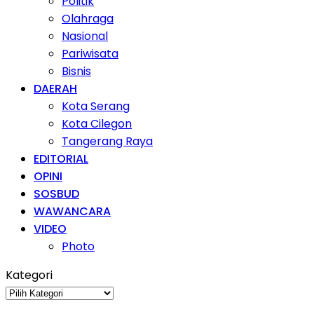
Politik
Olahraga
Nasional
Pariwisata
Bisnis
DAERAH
Kota Serang
Kota Cilegon
Tangerang Raya
EDITORIAL
OPINI
SOSBUD
WAWANCARA
VIDEO
Photo
Kategori
Kategori