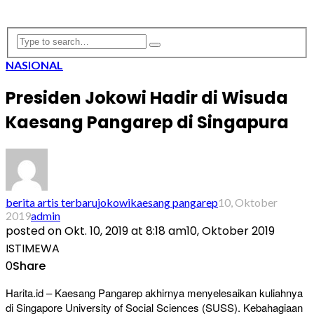
NASIONAL
Presiden Jokowi Hadir di Wisuda
Kaesang Pangarep di Singapura
berita artis terbaru
jokowi
kaesang pangarep
10, Oktober
2019
admin
posted on
Okt. 10, 2019 at 8:18 am
10, Oktober 2019
ISTIMEWA
0
Share
Harita.id – Kaesang Pangarep akhirnya menyelesaikan kuliahnya
di Singapore University of Social Sciences (SUSS). Kebahagiaan