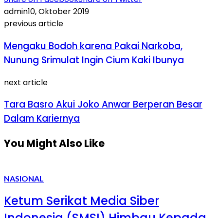
admin
10, Oktober 2019
previous article
Mengaku Bodoh karena Pakai Narkoba,
Nunung Srimulat Ingin Cium Kaki Ibunya
next article
Tara Basro Akui Joko Anwar Berperan Besar
Dalam Kariernya
You Might Also Like
NASIONAL
Ketum Serikat Media Siber
Indonesia (SMSI) Himbau Kepada