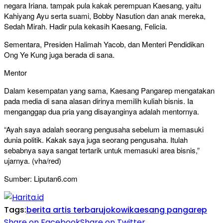
negara Iriana. tampak pula kakak perempuan Kaesang, yaitu
Kahiyang Ayu serta suami, Bobby Nasution dan anak mereka,
Sedah Mirah. Hadir pula kekasih Kaesang, Felicia.
Sementara, Presiden Halimah Yacob, dan Menteri Pendidikan
Ong Ye Kung juga berada di sana.
Mentor
Dalam kesempatan yang sama, Kaesang Pangarep mengatakan
pada media di sana alasan dirinya memilih kuliah bisnis. Ia
menganggap dua pria yang disayanginya adalah mentornya.
“Ayah saya adalah seorang pengusaha sebelum ia memasuki
dunia politik. Kakak saya juga seorang pengusaha. Itulah
sebabnya saya sangat tertarik untuk memasuki area bisnis,”
ujarnya. (vha/red)
Sumber: Liputan6.com
Tags:
berita artis terbaru
jokowi
kaesang pangarep
Share on Facebook
Share on Twitter