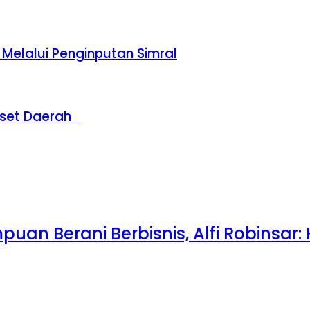
Melalui Penginputan Simral
t Daerah ⁣ ⁣
uan Berani Berbisnis, Alfi Robinsar: