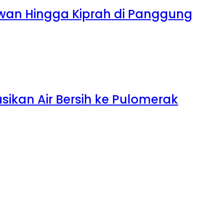
tawan Hingga Kiprah di Panggung
sikan Air Bersih ke Pulomerak