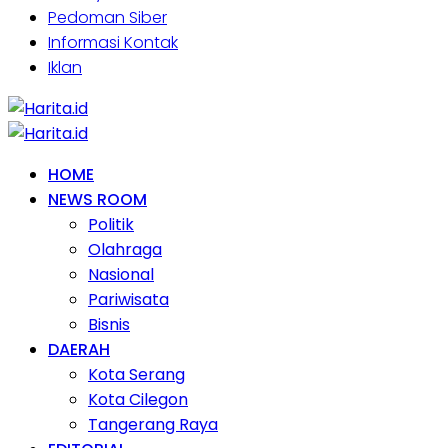
Pedoman Siber
Informasi Kontak
Iklan
HOME
NEWS ROOM
Politik
Olahraga
Nasional
Pariwisata
Bisnis
DAERAH
Kota Serang
Kota Cilegon
Tangerang Raya