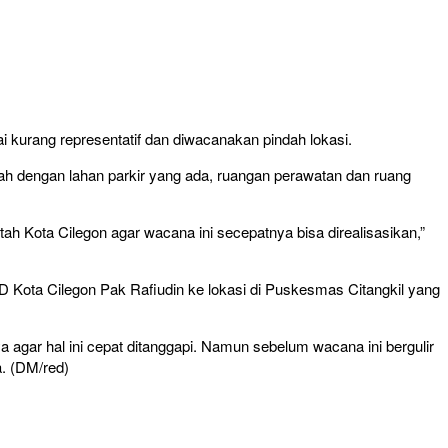
 kurang representatif dan diwacanakan pindah lokasi.
ah dengan lahan parkir yang ada, ruangan perawatan dan ruang
h Kota Cilegon agar wacana ini secepatnya bisa direalisasikan,”
Kota Cilegon Pak Rafiudin ke lokasi di Puskesmas Citangkil yang
agar hal ini cepat ditanggapi. Namun sebelum wacana ini bergulir
a. (DM/red)