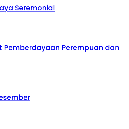
daya Seremonial
uat Pemberdayaan Perempuan dan
 Desember