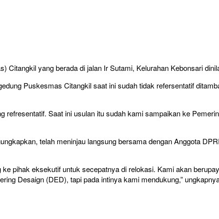
ngkil yang berada di jalan Ir Sutami, Kelurahan Kebonsari dinilai
ung Puskesmas Citangkil saat ini sudah tidak refersentatif ditamb
fresentatif. Saat ini usulan itu sudah kami sampaikan ke Pemerinta
ungkapkan, telah meninjau langsung bersama dengan Anggota DPRD 
 pihak eksekutif untuk secepatnya di relokasi. Kami akan berupaya 
nering Desaign (DED), tapi pada intinya kami mendukung,” ungkapny