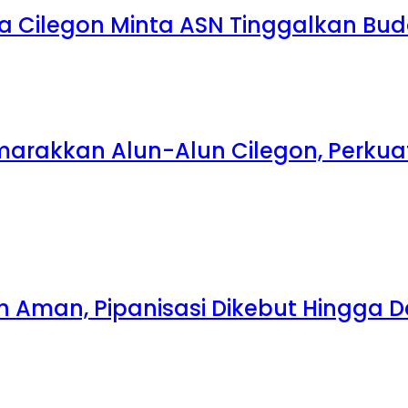
a Cilegon Minta ASN Tinggalkan Bu
emarakkan Alun-Alun Cilegon, Perk
ih Aman, Pipanisasi Dikebut Hingga