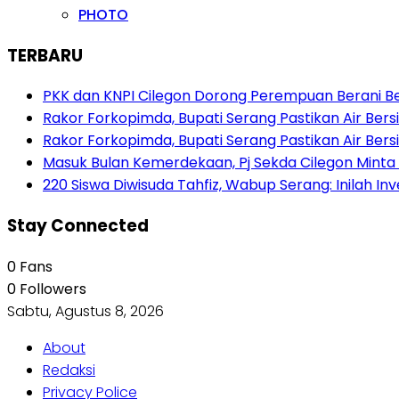
PHOTO
TERBARU
PKK dan KNPI Cilegon Dorong Perempuan Berani Berb
Rakor Forkopimda, Bupati Serang Pastikan Air Be
Rakor Forkopimda, Bupati Serang Pastikan Air Be
Masuk Bulan Kemerdekaan, Pj Sekda Cilegon Minta
220 Siswa Diwisuda Tahfiz, Wabup Serang: Inilah In
Stay Connected
0
Fans
0
Followers
Sabtu, Agustus 8, 2026
About
Redaksi
Privacy Police