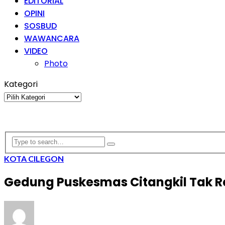
EDITORIAL
OPINI
SOSBUD
WAWANCARA
VIDEO
Photo
Kategori
Kategori
KOTA CILEGON
Gedung Puskesmas Citangkil Tak R