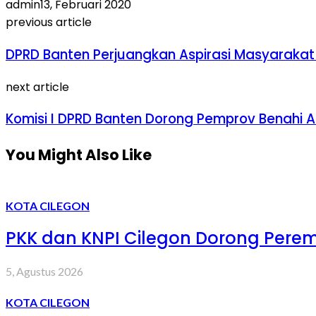
admin
13, Februari 2020
previous article
DPRD Banten Perjuangkan Aspirasi Masyarakat 
next article
Komisi I DPRD Banten Dorong Pemprov Benahi Ase
You Might Also Like
KOTA CILEGON
PKK dan KNPI Cilegon Dorong Peremp
5, Agustus 2026
KOTA CILEGON