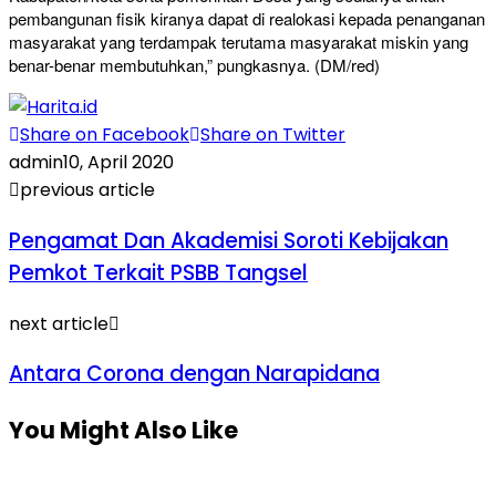
pembangunan fisik kiranya dapat di realokasi kepada penanganan
masyarakat yang terdampak terutama masyarakat miskin yang
benar-benar membutuhkan,” pungkasnya. (DM/red)
Share on Facebook
Share on Twitter
admin
10, April 2020
previous article
Pengamat Dan Akademisi Soroti Kebijakan
Pemkot Terkait PSBB Tangsel
next article
Antara Corona dengan Narapidana
You Might Also Like