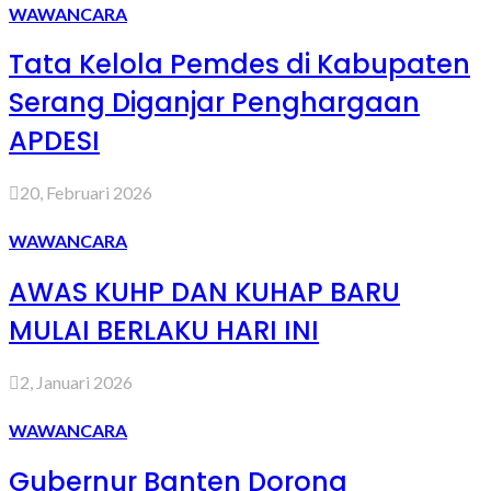
WAWANCARA
Tata Kelola Pemdes di Kabupaten
Serang Diganjar Penghargaan
APDESI
20, Februari 2026
WAWANCARA
AWAS KUHP DAN KUHAP BARU
MULAI BERLAKU HARI INI
2, Januari 2026
WAWANCARA
Gubernur Banten Dorong