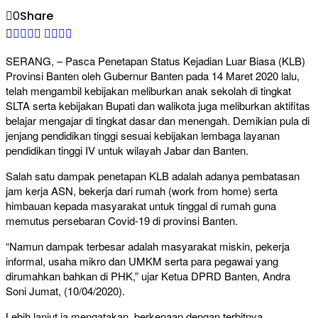
0
Share
SERANG, – Pasca Penetapan Status Kejadian Luar Biasa (KLB)
Provinsi Banten oleh Gubernur Banten pada 14 Maret 2020 lalu,
telah mengambil kebijakan meliburkan anak sekolah di tingkat
SLTA serta kebijakan Bupati dan walikota juga meliburkan aktifitas
belajar mengajar di tingkat dasar dan menengah. Demikian pula di
jenjang pendidikan tinggi sesuai kebijakan lembaga layanan
pendidikan tinggi IV untuk wilayah Jabar dan Banten.
Salah satu dampak penetapan KLB adalah adanya pembatasan
jam kerja ASN, bekerja dari rumah (work from home) serta
himbauan kepada masyarakat untuk tinggal di rumah guna
memutus persebaran Covid-19 di provinsi Banten.
“Namun dampak terbesar adalah masyarakat miskin, pekerja
informal, usaha mikro dan UMKM serta para pegawai yang
dirumahkan bahkan di PHK,” ujar Ketua DPRD Banten, Andra
Soni Jumat, (10/04/2020).
Lebih lanjut ia mengatakan, berkenaan dengan terbitnya