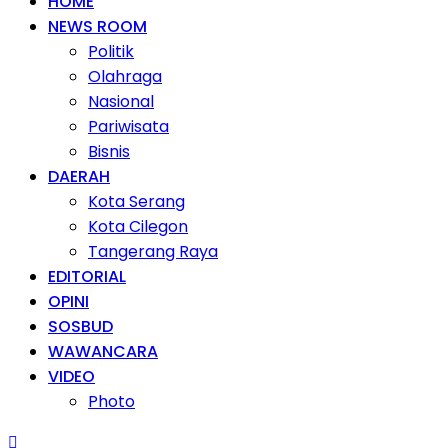
HOME
NEWS ROOM
Politik
Olahraga
Nasional
Pariwisata
Bisnis
DAERAH
Kota Serang
Kota Cilegon
Tangerang Raya
EDITORIAL
OPINI
SOSBUD
WAWANCARA
VIDEO
Photo