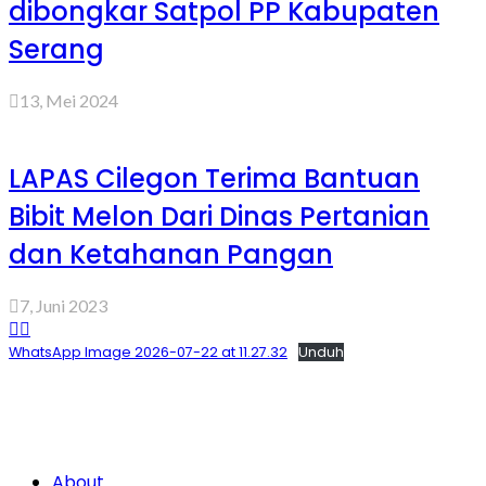
dibongkar Satpol PP Kabupaten
Serang
13, Mei 2024
LAPAS Cilegon Terima Bantuan
Bibit Melon Dari Dinas Pertanian
dan Ketahanan Pangan
7, Juni 2023
WhatsApp Image 2026-07-22 at 11.27.32
Unduh
About