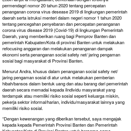
permendagri nomor 20 tahun 2020 tentang percepatan
penanganan corona virus desease 2019 di lingkungan pemerintah
daerah serta istruksi menteri dalam negeri nomor 1 tahun 2020
tentang pencegahan penyebaran dan percepatan penanganan
corona virus disease 2019 (Covid-19) di lingkungan Pemerintah
Daerah, yang memberikan ruang bagi Pemprov Banten dan
pemerintah Kabupaten/Kota di provinsi Banten untuk melakukan
refocusing anggaran dan melakukan penanganan dampak
ekonomi serta penanganan social safety net/ jaring pengaman
sosial bagi masyarakat di Provinsi Banten.
Menurut Andra, khusus dalam penanganan social safety net/
jaring pengaman sosial di atur untuk melakukan pemberian
hibah/bansos dalam bentuk uang dan atau barang dari pemerintah
daerah secara memadai kepada iIndividu masyarakat yang
terdampak atau memiliki risiko sosial seperti keluarga miskin,
pekerja sektor informal/harian, individu/masyarakat lainnya yang
memiliki risiko sosial.
“Dengan kewenangan yang diberikan tersebut, saya mengajak
kepada kepada Pemerintah Provinsi Banten dan Pemerintah
Kabupaten/Kota di Provinsi Banten untuk bersama-sama