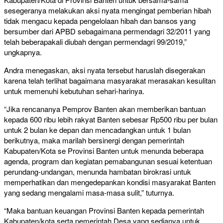
sesegeranya melakukan aksi nyata mengingat pemberian hibah
tidak mengacu kepada pengelolaan hibah dan bansos yang
bersumber dari APBD sebagaimana permendagri 32/2011 yang
telah beberapakali diubah dengan permendagri 99/2019,”
ungkapnya.
Andra menegaskan, aksi nyata tersebut haruslah disegerakan
karena telah terlihat bagaimana masyarakat merasakan kesulitan
untuk memenuhi kebutuhan sehari-harinya.
“Jika rencananya Pemprov Banten akan memberikan bantuan
kepada 600 ribu lebih rakyat Banten sebesar Rp500 ribu per bulan
untuk 2 bulan ke depan dan mencadangkan untuk 1 bulan
berikutnya, maka marilah bersinergi dengan pemerintah
Kabupaten/Kota se Provinsi Banten untuk menunda beberapa
agenda, program dan kegiatan pemabangunan sesuai ketentuan
perundang-undangan, menunda hambatan birokrasi untuk
memperhatikan dan mengedepankan kondisi masyarakat Banten
yang sedang mengalami masa-masa sulit,” tuturnya.
“Maka bantuan keuangan Provinsi Banten kepada pemerintah
Kabupaten/kota serta pemerintah Desa yang sedianya untuk