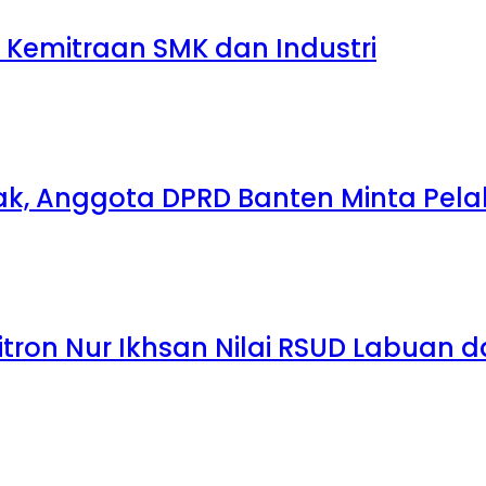
 Kemitraan SMK dan Industri
k, Anggota DPRD Banten Minta Pelak
itron Nur Ikhsan Nilai RSUD Labuan 