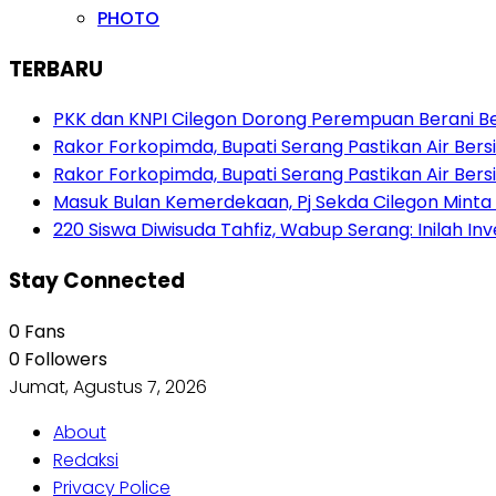
PHOTO
TERBARU
PKK dan KNPI Cilegon Dorong Perempuan Berani Berb
Rakor Forkopimda, Bupati Serang Pastikan Air Be
Rakor Forkopimda, Bupati Serang Pastikan Air Be
Masuk Bulan Kemerdekaan, Pj Sekda Cilegon Minta
220 Siswa Diwisuda Tahfiz, Wabup Serang: Inilah In
Stay Connected
0
Fans
0
Followers
Jumat, Agustus 7, 2026
About
Redaksi
Privacy Police