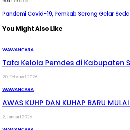
next article
Pandemi Covid-19, Pemkab Serang Gelar Sede
You Might Also Like
WAWANCARA
Tata Kelola Pemdes di Kabupaten 
20, Februari 2026
WAWANCARA
AWAS KUHP DAN KUHAP BARU MULAI B
2, Januari 2026
WAWANCARA