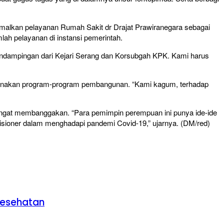
imalkan pelayanan Rumah Sakit dr Drajat Prawiranegara sebagai
lah pelayanan di instansi pemerintah.
ndampingan dari Kejari Serang dan Korsubgah KPK. Kami harus
ksanakan program-program pembangunan. “Kami kagum, terhadap
gat membanggakan. “Para pemimpin perempuan ini punya ide-ide
sioner dalam menghadapi pandemi Covid-19,” ujarnya. (DM/red)
Kesehatan