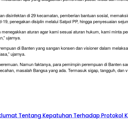
tan disinfektan di 29 kecamatan, pemberian bantuan sosial, memaks
-19, penegakan disiplin melalui Satpol PP, hingga penyesuaian sejum
 menegakkan aturan agar kami sesuai aturan hukum, kami minta pe
,” ujarnya.
perempuan di Banten yang sangan konsen dan visioner dalam mela
asa,” ujarnya.
eremuan. Namun faktanya, para pemimpin perempuan di Banten san
cahan, masalah Bangsa yang ada. Termasuk sigap, tangguh, dan vi
Maklumat Tentang Kepatuhan Terhadap Protokol 