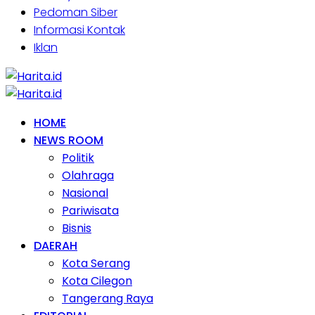
Pedoman Siber
Informasi Kontak
Iklan
HOME
NEWS ROOM
Politik
Olahraga
Nasional
Pariwisata
Bisnis
DAERAH
Kota Serang
Kota Cilegon
Tangerang Raya