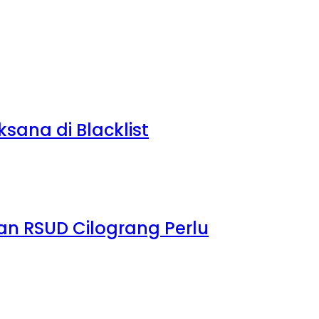
sana di Blacklist
dan RSUD Cilograng Perlu