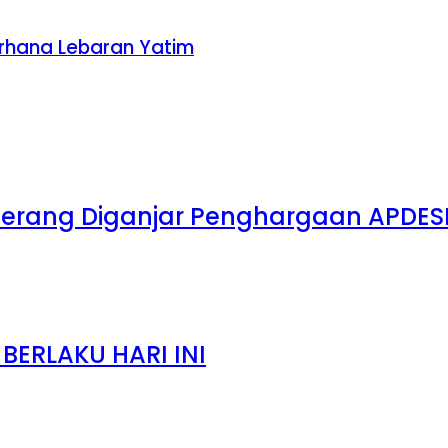
rhana Lebaran Yatim
Serang Diganjar Penghargaan APDES
ERLAKU HARI INI