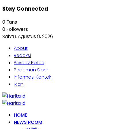
Stay Connected
0
Fans
0
Followers
Sabtu, Agustus 8, 2026
About
Redaksi
Privacy Police
Pedoman Siber
Informasi Kontak
Iklan
HOME
NEWS ROOM