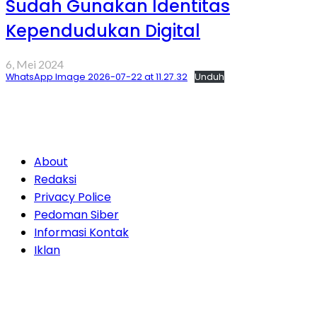
Sudah Gunakan Identitas
Kependudukan Digital
6, Mei 2024
WhatsApp Image 2026-07-22 at 11.27.32
Unduh
About
Redaksi
Privacy Police
Pedoman Siber
Informasi Kontak
Iklan