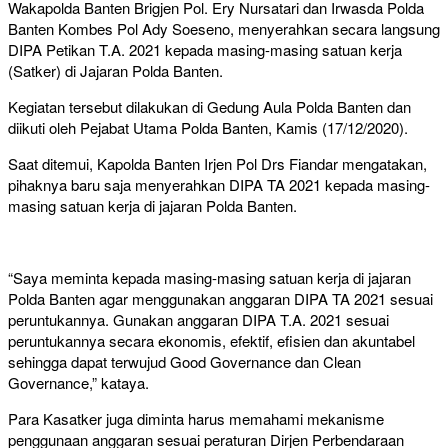
Wakapolda Banten Brigjen Pol. Ery Nursatari dan Irwasda Polda
Banten Kombes Pol Ady Soeseno, menyerahkan secara langsung
DIPA Petikan T.A. 2021 kepada masing-masing satuan kerja
(Satker) di Jajaran Polda Banten.
Kegiatan tersebut dilakukan di Gedung Aula Polda Banten dan
diikuti oleh Pejabat Utama Polda Banten, Kamis (17/12/2020).
Saat ditemui, Kapolda Banten Irjen Pol Drs Fiandar mengatakan,
pihaknya baru saja menyerahkan DIPA TA 2021 kepada masing-
masing satuan kerja di jajaran Polda Banten.
“Saya meminta kepada masing-masing satuan kerja di jajaran
Polda Banten agar menggunakan anggaran DIPA TA 2021 sesuai
peruntukannya. Gunakan anggaran DIPA T.A. 2021 sesuai
peruntukannya secara ekonomis, efektif, efisien dan akuntabel
sehingga dapat terwujud Good Governance dan Clean
Governance,” kataya.
Para Kasatker juga diminta harus memahami mekanisme
penggunaan anggaran sesuai peraturan Dirjen Perbendaraan