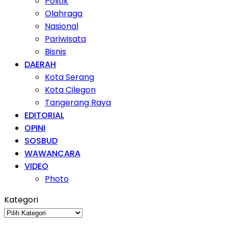
Politik
Olahraga
Nasional
Pariwisata
Bisnis
DAERAH
Kota Serang
Kota Cilegon
Tangerang Raya
EDITORIAL
OPINI
SOSBUD
WAWANCARA
VIDEO
Photo
Kategori
Kategori