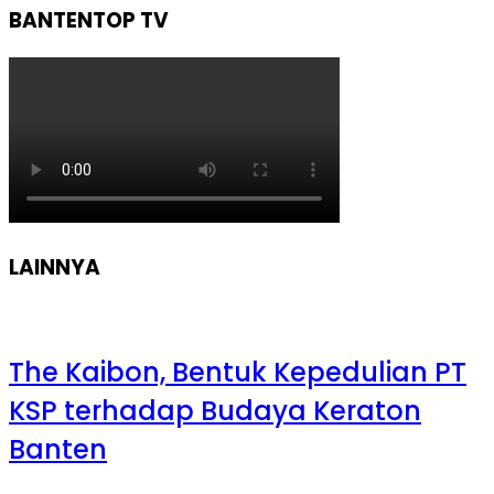
BANTENTOP TV
LAINNYA
The Kaibon, Bentuk Kepedulian PT
KSP terhadap Budaya Keraton
Banten