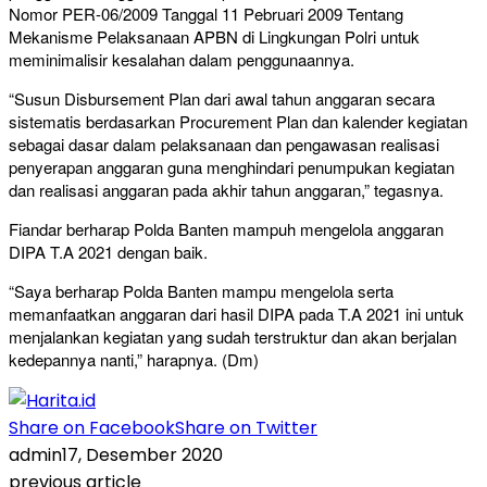
Nomor PER-06/2009 Tanggal 11 Pebruari 2009 Tentang
Mekanisme Pelaksanaan APBN di Lingkungan Polri untuk
meminimalisir kesalahan dalam penggunaannya.
“Susun Disbursement Plan dari awal tahun anggaran secara
sistematis berdasarkan Procurement Plan dan kalender kegiatan
sebagai dasar dalam pelaksanaan dan pengawasan realisasi
penyerapan anggaran guna menghindari penumpukan kegiatan
dan realisasi anggaran pada akhir tahun anggaran,” tegasnya.
Fiandar berharap Polda Banten mampuh mengelola anggaran
DIPA T.A 2021 dengan baik.
“Saya berharap Polda Banten mampu mengelola serta
memanfaatkan anggaran dari hasil DIPA pada T.A 2021 ini untuk
menjalankan kegiatan yang sudah terstruktur dan akan berjalan
kedepannya nanti,” harapnya. (Dm)
Share on Facebook
Share on Twitter
admin
17, Desember 2020
previous article