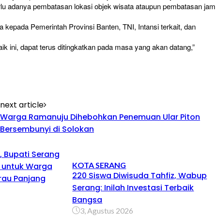
rlu adanya pembatasan lokasi objek wisata ataupun pembatasan jam
a kepada Pemerintah Provinsi Banten, TNI, Intansi terkait, dan
aik ini, dapat terus ditingkatkan pada masa yang akan datang,”
next article
Warga Ramanuju Dihebohkan Penemuan Ular Piton
Bersembunyi di Solokan
 Bupati Serang
KOTA SERANG
h untuk Warga
220 Siswa Diwisuda Tahfiz, Wabup
au Panjang
Serang: Inilah Investasi Terbaik
Bangsa
3, Agustus 2026