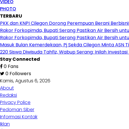
VIDEO
PHOTO
TERBARU
PKK dan KNPI Cilegon Dorong Perempuan Berani Berbisnis,
Rakor Forkopimda, Bupati Serang Pastikan Air Bersih 
Rakor Forkopimda, Bupati Serang Pastikan Air Bersih 
Masuk Bulan Kemerdekaan, Pj Sekda Cilegon Minta ASN T
220 Siswa Diwisuda Tahfiz, Wabup Serang: Inilah Investas
Stay Connected
0
Fans
0
Followers
Kamis, Agustus 6, 2026
About
Redaksi
Privacy Police
Pedoman Siber
Informasi Kontak
Iklan