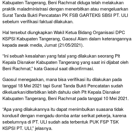
Kabupaten Tangerang, Beni Rachmat diduga telah melakukan
praktik maladministrasi dengan menerbitkan atau mengeluarkan
Surat Tanda Bukti Pencatatan PK FSB GARTEKS SBSI PT. ULI
sebelum verifikasi faktual dilakukan.
Hal tersebut diungkapkan Wakil Ketua Bidang Organisasi DPC
KSPSI Kabupaten Tangerang, Gaosul Alam dalam keterangannya
kepada awak media, Jumat (21/05/2021).
“Ini sebuah kesalahan yang fatal yang dilakukan seorang Plt
Kepala Disnaker Kabupaten Tangerang yang saat ini dijabat oleh
Beni Rachmat,” kata Gaosul saat dikonfirmasi.
Gaosul menegaskan, mana bisa verifikasi itu dilakukan pada
tanggal 18 Mei 2021 tapi Surat Tanda Bukti Pencatatan sudah
dikeluarkan/diterbitkan lebih dahulu oleh Plt Kepala Disnaker
Kabupaten Tangerang, Beni Rachmat pada tanggal 10 Mei 2021.
“Apa yang dilakukannya itu dapat menimbulkan suasana tidak
kondusif dengan mengadu domba antar serikat pekerja, karena
sebelumnya di PT. ULI sudah ada terbentuk PUK FSP TSK
KSPSI PT. ULI,” jelasnya.