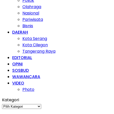
Politik
Olahraga
Nasional
Pariwisata
Bisnis
DAERAH
Kota Serang
Kota Cilegon
Tangerang Raya
EDITORIAL
OPINI
SOSBUD
WAWANCARA
VIDEO
Photo
Kategori
Kategori