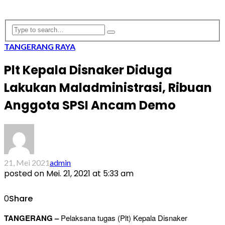
TANGERANG RAYA
Plt Kepala Disnaker Diduga
Lakukan Maladministrasi, Ribuan
Anggota SPSI Ancam Demo
21, Mei 2021
admin
posted on
Mei. 21, 2021 at 5:33 am
0
Share
TANGERANG –
Pelaksana tugas (Plt) Kepala Disnaker