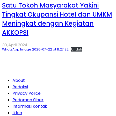
Satu Tokoh Masyarakat Yakini
Tingkat Okupansi Hotel dan UMKM
Meningkat dengan Kegiatan
AKKOPSI
30, April 2024
WhatsApp Image 2026-07-22 at 11.27.32
Unduh
About
Redaksi
Privacy Police
Pedoman Siber
Informasi Kontak
Iklan