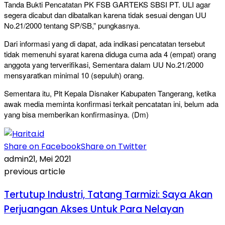
Tanda Bukti Pencatatan PK FSB GARTEKS SBSI PT. ULI agar
segera dicabut dan dibatalkan karena tidak sesuai dengan UU
No.21/2000 tentang SP/SB,” pungkasnya.
Dari informasi yang di dapat, ada indikasi pencatatan tersebut
tidak memenuhi syarat karena diduga cuma ada 4 (empat) orang
anggota yang terverifikasi, Sementara dalam UU No.21/2000
mensyaratkan minimal 10 (sepuluh) orang.
Sementara itu, Plt Kepala Disnaker Kabupaten Tangerang, ketika
awak media meminta konfirmasi terkait pencatatan ini, belum ada
yang bisa memberikan konfirmasinya. (Dm)
Share on Facebook
Share on Twitter
admin
21, Mei 2021
previous article
Tertutup Industri, Tatang Tarmizi: Saya Akan
Perjuangan Akses Untuk Para Nelayan