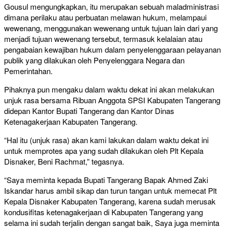
Gousul mengungkapkan, itu merupakan sebuah maladministrasi
dimana perilaku atau perbuatan melawan hukum, melampaui
wewenang, menggunakan wewenang untuk tujuan lain dari yang
menjadi tujuan wewenang tersebut, termasuk kelalaian atau
pengabaian kewajiban hukum dalam penyelenggaraan pelayanan
publik yang dilakukan oleh Penyelenggara Negara dan
Pemerintahan.
Pihaknya pun mengaku dalam waktu dekat ini akan melakukan
unjuk rasa bersama Ribuan Anggota SPSI Kabupaten Tangerang
didepan Kantor Bupati Tangerang dan Kantor Dinas
Ketenagakerjaan Kabupaten Tangerang.
“Hal itu (unjuk rasa) akan kami lakukan dalam waktu dekat ini
untuk memprotes apa yang sudah dilakukan oleh Plt Kepala
Disnaker, Beni Rachmat,” tegasnya.
“Saya meminta kepada Bupati Tangerang Bapak Ahmed Zaki
Iskandar harus ambil sikap dan turun tangan untuk memecat Plt
Kepala Disnaker Kabupaten Tangerang, karena sudah merusak
kondusifitas ketenagakerjaan di Kabupaten Tangerang yang
selama ini sudah terjalin dengan sangat baik, Saya juga meminta