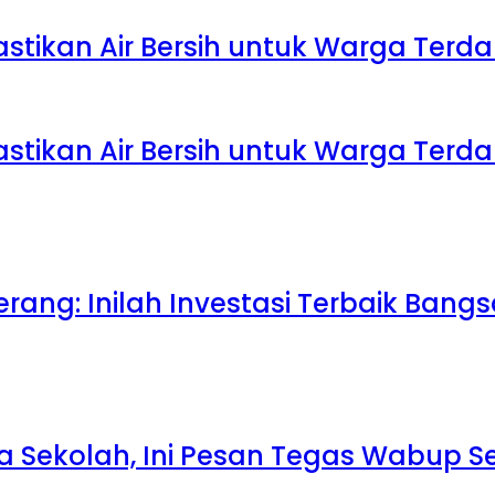
Pastikan Air Bersih untuk Warga Te
Pastikan Air Bersih untuk Warga Te
rang: Inilah Investasi Terbaik Bang
la Sekolah, Ini Pesan Tegas Wabup S