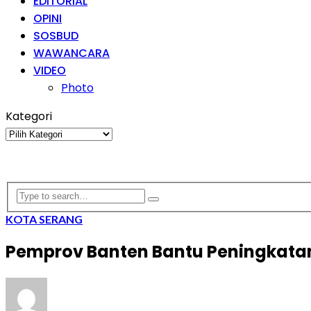
EDITORIAL
OPINI
SOSBUD
WAWANCARA
VIDEO
Photo
Kategori
Kategori
KOTA SERANG
Pemprov Banten Bantu Peningkatan