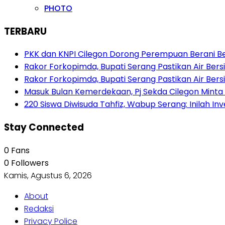
PHOTO
TERBARU
PKK dan KNPI Cilegon Dorong Perempuan Berani Berb
Rakor Forkopimda, Bupati Serang Pastikan Air Be
Rakor Forkopimda, Bupati Serang Pastikan Air Be
Masuk Bulan Kemerdekaan, Pj Sekda Cilegon Minta
220 Siswa Diwisuda Tahfiz, Wabup Serang: Inilah In
Stay Connected
0
Fans
0
Followers
Kamis, Agustus 6, 2026
About
Redaksi
Privacy Police