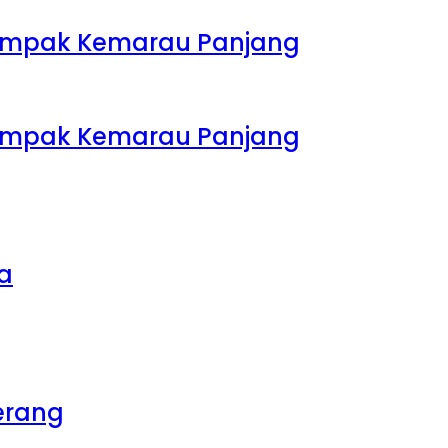
rdampak Kemarau Panjang
rdampak Kemarau Panjang
sa
erang