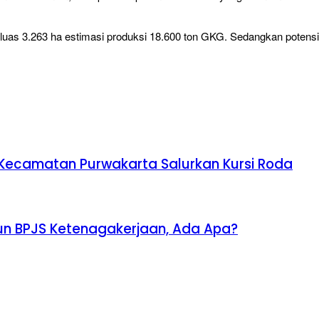
uas 3.263 ha estimasi produksi 18.600 ton GKG. Sedangkan potensi 
a Kecamatan Purwakarta Salurkan Kursi Roda
lyun BPJS Ketenagakerjaan, Ada Apa?