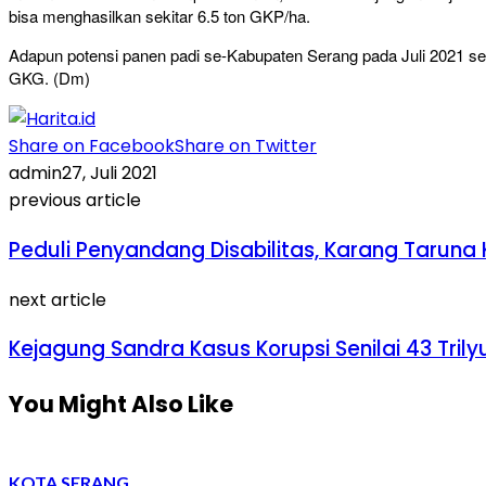
bisa menghasilkan sekitar 6.5 ton GKP/ha.
Adapun potensi panen padi se-Kabupaten Serang pada Juli 2021 sel
GKG. (Dm)
Share on Facebook
Share on Twitter
admin
27, Juli 2021
previous article
Peduli Penyandang Disabilitas, Karang Tarun
next article
Kejagung Sandra Kasus Korupsi Senilai 43 Tri
You Might Also Like
KOTA SERANG