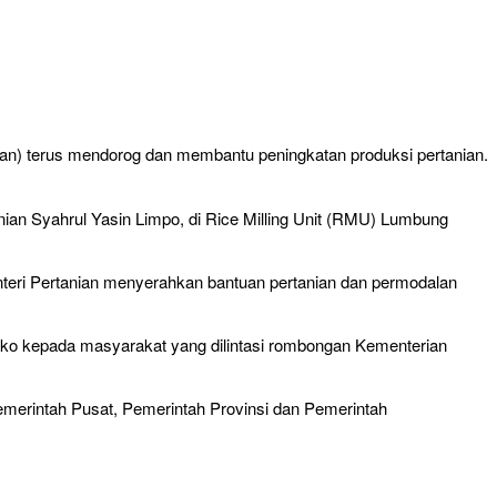
tan) terus mendorog dan membantu peningkatan produksi pertanian.
ian Syahrul Yasin Limpo, di Rice Milling Unit (RMU) Lumbung
Menteri Pertanian menyerahkan bantuan pertanian dan permodalan
ako kepada masyarakat yang dilintasi rombongan Kementerian
Pemerintah Pusat, Pemerintah Provinsi dan Pemerintah