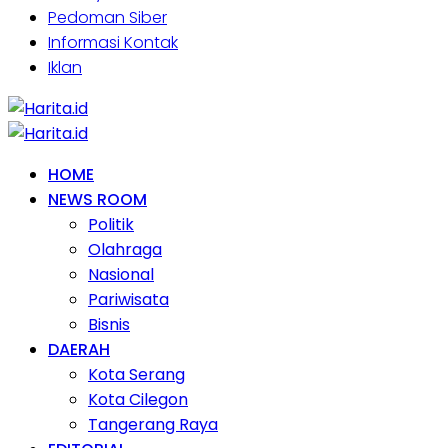
Pedoman Siber
Informasi Kontak
Iklan
HOME
NEWS ROOM
Politik
Olahraga
Nasional
Pariwisata
Bisnis
DAERAH
Kota Serang
Kota Cilegon
Tangerang Raya