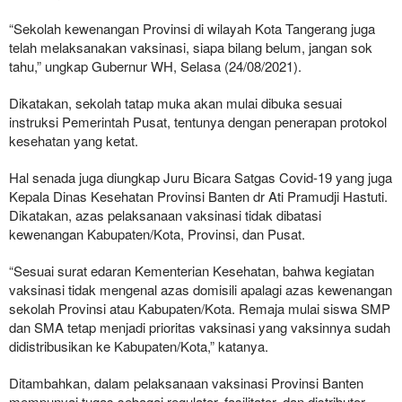
“Sekolah kewenangan Provinsi di wilayah Kota Tangerang juga
telah melaksanakan vaksinasi, siapa bilang belum, jangan sok
tahu,” ungkap Gubernur WH, Selasa (24/08/2021).
Dikatakan, sekolah tatap muka akan mulai dibuka sesuai
instruksi Pemerintah Pusat, tentunya dengan penerapan protokol
kesehatan yang ketat.
Hal senada juga diungkap Juru Bicara Satgas Covid-19 yang juga
Kepala Dinas Kesehatan Provinsi Banten dr Ati Pramudji Hastuti.
Dikatakan, azas pelaksanaan vaksinasi tidak dibatasi
kewenangan Kabupaten/Kota, Provinsi, dan Pusat.
“Sesuai surat edaran Kementerian Kesehatan, bahwa kegiatan
vaksinasi tidak mengenal azas domisili apalagi azas kewenangan
sekolah Provinsi atau Kabupaten/Kota. Remaja mulai siswa SMP
dan SMA tetap menjadi prioritas vaksinasi yang vaksinnya sudah
didistribusikan ke Kabupaten/Kota,” katanya.
Ditambahkan, dalam pelaksanaan vaksinasi Provinsi Banten
mempunyai tugas sebagai regulator, fasilitator, dan distributor