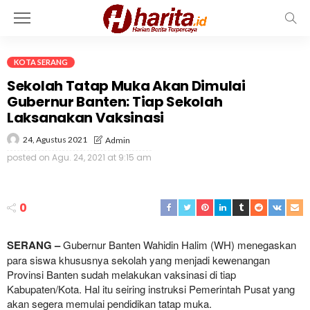
KOTA SERANG
Sekolah Tatap Muka Akan Dimulai
Gubernur Banten: Tiap Sekolah
Laksanakan Vaksinasi
24, Agustus 2021
Admin
posted on
Agu. 24, 2021 at 9:15 am
0
SERANG –
Gubernur Banten Wahidin Halim (WH) menegaskan
para siswa khususnya sekolah yang menjadi kewenangan
Provinsi Banten sudah melakukan vaksinasi di tiap
Kabupaten/Kota. Hal itu seiring instruksi Pemerintah Pusat yang
akan segera memulai pendidikan tatap muka.