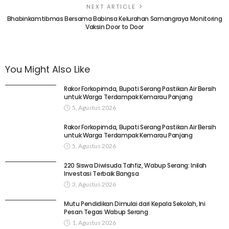
NEXT ARTICLE
Bhabinkamtibmas Bersama Babinsa Kelurahan Samangraya Monitoring
Vaksin Door to Door
You Might Also Like
Rakor Forkopimda, Bupati Serang Pastikan Air Bersih
untuk Warga Terdampak Kemarau Panjang
5, Agustus 2026
Rakor Forkopimda, Bupati Serang Pastikan Air Bersih
untuk Warga Terdampak Kemarau Panjang
5, Agustus 2026
220 Siswa Diwisuda Tahfiz, Wabup Serang: Inilah
Investasi Terbaik Bangsa
3, Agustus 2026
Mutu Pendidikan Dimulai dari Kepala Sekolah, Ini
Pesan Tegas Wabup Serang
1, Agustus 2026