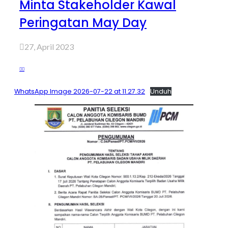
Minta Stakeholder Kawal
Peringatan May Day
27, April 2023
WhatsApp Image 2026-07-22 at 11.27.32
Unduh