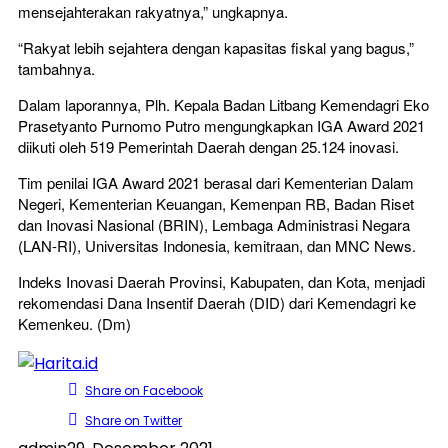
mensejahterakan rakyatnya,” ungkapnya.
“Rakyat lebih sejahtera dengan kapasitas fiskal yang bagus,”
tambahnya.
Dalam laporannya, Plh. Kepala Badan Litbang Kemendagri Eko
Prasetyanto Purnomo Putro mengungkapkan IGA Award 2021
diikuti oleh 519 Pemerintah Daerah dengan 25.124 inovasi.
Tim penilai IGA Award 2021 berasal dari Kementerian Dalam
Negeri, Kementerian Keuangan, Kemenpan RB, Badan Riset
dan Inovasi Nasional (BRIN), Lembaga Administrasi Negara
(LAN-RI), Universitas Indonesia, kemitraan, dan MNC News.
Indeks Inovasi Daerah Provinsi, Kabupaten, dan Kota, menjadi
rekomendasi Dana Insentif Daerah (DID) dari Kemendagri ke
Kemenkeu. (Dm)
Share on Facebook
Share on Twitter