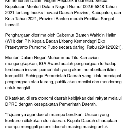
Kementerian Dalam Negeri Republik Indonesia. Sesuai
Keputusan Menteri Dalam Negeri Nomor 002.6-5848 Tahun
2021 tentang Indeks Inovasi Daerah Provinsi, Kabupaten, dan
Kota Tahun 2021, Provinsi Banten meraih Predikat Sangat
Inovatif.
Penghargaan diterima oleh Gubernur Banten Wahidin Halim
(WH) dari Plh Kepala Badan Litbang Kemendagri Eko
Prasetyanto Purnomo Putro secara daring, Rabu (29/12/2021).
Menteri Dalam Negeri Muhammad Tito Karnavian
mengungkapkan, IGA Award adalah penghargaan terhadap
terobosan inovasi pemerintah yang akan memberikan iklim
kompetitif. Sehingga Pemerintah Daerah yang tidak mendapat
penghargaan atau kurang, publik akan menilai dan mendorong
untuk bangkit.
Dikatakan, di era otonomi daerah kebijakan dari rakyat melalui
DPRD dengan kesepakatan Pemerintah Daerah.
“Tujuannya agar daerah mampu berdikari. Urusan yang
konkuren dilakukan oleh daerah. Kepala Daerah diharapkan
mampu menggali potensi daerah masing masing untuk