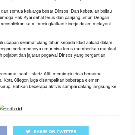
dan semua keluarga besar Dinsos. Dan kebetulan beliau
. Semoga Pak Kyai sehat terus dan panjang umur. Dengan
bih mensolidkan kami meningkatkan kinerja dalam melayani
i ucapan selamat ulang tahun kepada Idad Zaldad dalam
dengan bertambahnya umur bisa terus memberikan manfaat
pejabat dan jajaran pegawai Dinsos yang bergantian
bersama, saat Ustadz Afifi memimpin do’a bersama.
al Kota Cilegon juga disampaikan beberapa elemen
Grup. Bahkan beberapa aktivis sampai datang langsung ke
)
SHARE ON TWITTER