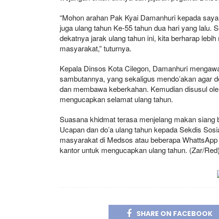
“Mohon arahan Pak Kyai Damanhuri kepada saya 
juga ulang tahun Ke-55 tahun dua hari yang lalu
dekatnya jarak ulang tahun ini, kita berharap le
masyarakat,” tuturnya.
Kepala Dinsos Kota Cilegon, Damanhuri mengawal
sambutannya, yang sekaligus mendo’akan agar 
dan membawa keberkahan. Kemudian disusul oleh 
mengucapkan selamat ulang tahun.
Suasana khidmat terasa menjelang makan siang 
Ucapan dan do’a ulang tahun kepada Sekdis Sosi
masyarakat di Medsos atau beberapa WhattsApp 
kantor untuk mengucapkan ulang tahun. (Zar/Red
SHARE ON FACEBOOK