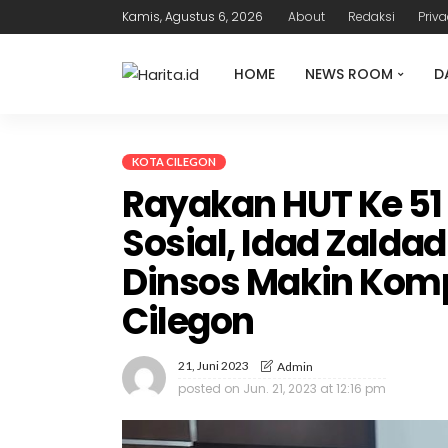
Kamis, Agustus 6, 2026
About
Redaksi
Priva
HOME
NEWS ROOM
D
KOTA CILEGON
Rayakan HUT Ke 51 
Sosial, Idad Zalda
Dinsos Makin Komp
Cilegon
21, Juni 2023
Admin
posted on
Jun. 21, 2023 at 12:16 pm