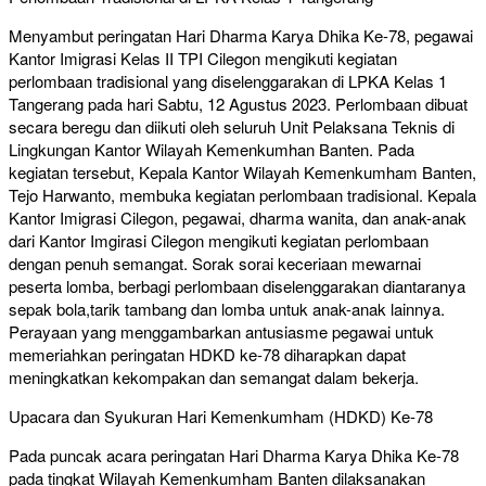
Menyambut peringatan Hari Dharma Karya Dhika Ke-78, pegawai
Kantor Imigrasi Kelas II TPI Cilegon mengikuti kegiatan
perlombaan tradisional yang diselenggarakan di LPKA Kelas 1
Tangerang pada hari Sabtu, 12 Agustus 2023. Perlombaan dibuat
secara beregu dan diikuti oleh seluruh Unit Pelaksana Teknis di
Lingkungan Kantor Wilayah Kemenkumhan Banten. Pada
kegiatan tersebut, Kepala Kantor Wilayah Kemenkumham Banten,
Tejo Harwanto, membuka kegiatan perlombaan tradisional. Kepala
Kantor Imigrasi Cilegon, pegawai, dharma wanita, dan anak-anak
dari Kantor Imgirasi Cilegon mengikuti kegiatan perlombaan
dengan penuh semangat. Sorak sorai keceriaan mewarnai
peserta lomba, berbagi perlombaan diselenggarakan diantaranya
sepak bola,tarik tambang dan lomba untuk anak-anak lainnya.
Perayaan yang menggambarkan antusiasme pegawai untuk
memeriahkan peringatan HDKD ke-78 diharapkan dapat
meningkatkan kekompakan dan semangat dalam bekerja.
Upacara dan Syukuran Hari Kemenkumham (HDKD) Ke-78
Pada puncak acara peringatan Hari Dharma Karya Dhika Ke-78
pada tingkat Wilayah Kemenkumham Banten dilaksanakan