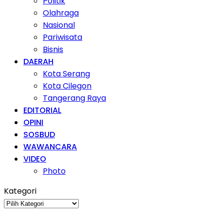
Politik
Olahraga
Nasional
Pariwisata
Bisnis
DAERAH
Kota Serang
Kota Cilegon
Tangerang Raya
EDITORIAL
OPINI
SOSBUD
WAWANCARA
VIDEO
Photo
Kategori
Kategori