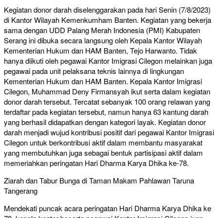
Kegiatan donor darah diselenggarakan pada hari Senin (7/8/2023)
di Kantor Wilayah Kemenkumham Banten. Kegiatan yang bekerja
sama dengan UDD Palang Merah Indonesia (PMI) Kabupaten
Serang ini dibuka secara langsung oleh Kepala Kantor Wilayah
Kementerian Hukum dan HAM Banten, Tejo Harwanto. Tidak
hanya diikuti oleh pegawai Kantor Imigrasi Cilegon melainkan juga
pegawai pada unit pelaksana teknis lainnya di lingkungan
Kementerian Hukum dan HAM Banten. Kepala Kantor Imigrasi
Cilegon, Muhammad Deny Firmansyah ikut serta dalam kegiatan
donor darah tersebut. Tercatat sebanyak 100 orang relawan yang
terdaftar pada kegiatan tersebut, namun hanya 63 kantung darah
yang berhasil didapatkan dengan kategori layak. Kegiatan donor
darah menjadi wujud kontribusi positif dari pegawai Kantor Imigrasi
Cilegon untuk berkontribusi aktif dalam membantu masyarakat
yang membutuhkan juga sebagai bentuk partisipasi aktif dalam
memeriahkan peringatan Hari Dharma Karya Dhika ke-78.
Ziarah dan Tabur Bunga di Taman Makam Pahlawan Taruna
Tangerang
Mendekati puncak acara peringatan Hari Dharma Karya Dhika ke