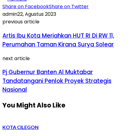
Share on Facebook
Share on Twitter
admin
22, Agustus 2023
previous article
Artis Ibu Kota Meriahkan HUT RI Di RW 11,
Perumahan Taman Kirana Surya Solear
next article
Pj Gubernur Banten Al Muktabar
Tandatangani Penlok Proyek Strategis
Nasional
You Might Also Like
KOTA CILEGON