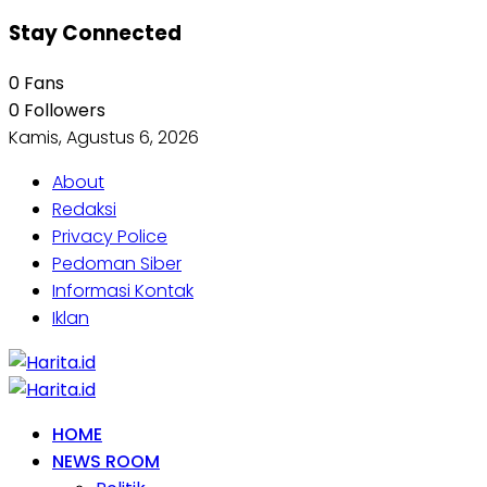
Stay Connected
0
Fans
0
Followers
Kamis, Agustus 6, 2026
About
Redaksi
Privacy Police
Pedoman Siber
Informasi Kontak
Iklan
HOME
NEWS ROOM