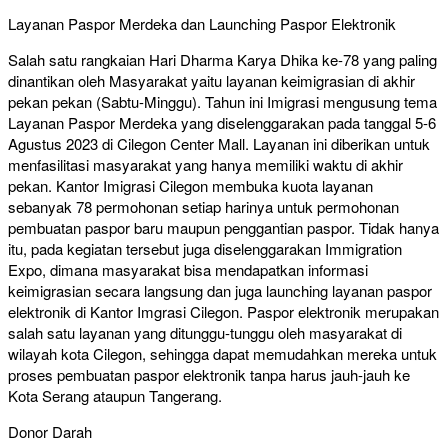
Layanan Paspor Merdeka dan Launching Paspor Elektronik
Salah satu rangkaian Hari Dharma Karya Dhika ke-78 yang paling
dinantikan oleh Masyarakat yaitu layanan keimigrasian di akhir
pekan pekan (Sabtu-Minggu). Tahun ini Imigrasi mengusung tema
Layanan Paspor Merdeka yang diselenggarakan pada tanggal 5-6
Agustus 2023 di Cilegon Center Mall. Layanan ini diberikan untuk
menfasilitasi masyarakat yang hanya memiliki waktu di akhir
pekan. Kantor Imigrasi Cilegon membuka kuota layanan
sebanyak 78 permohonan setiap harinya untuk permohonan
pembuatan paspor baru maupun penggantian paspor. Tidak hanya
itu, pada kegiatan tersebut juga diselenggarakan Immigration
Expo, dimana masyarakat bisa mendapatkan informasi
keimigrasian secara langsung dan juga launching layanan paspor
elektronik di Kantor Imgrasi Cilegon. Paspor elektronik merupakan
salah satu layanan yang ditunggu-tunggu oleh masyarakat di
wilayah kota Cilegon, sehingga dapat memudahkan mereka untuk
proses pembuatan paspor elektronik tanpa harus jauh-jauh ke
Kota Serang ataupun Tangerang.
Donor Darah