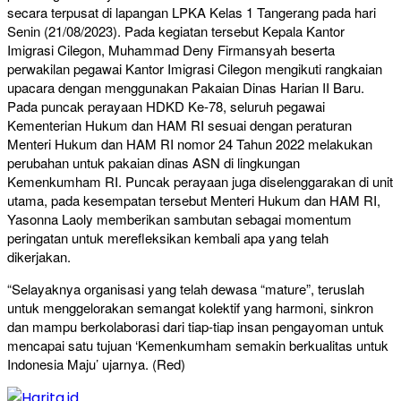
secara terpusat di lapangan LPKA Kelas 1 Tangerang pada hari
Senin (21/08/2023). Pada kegiatan tersebut Kepala Kantor
Imigrasi Cilegon, Muhammad Deny Firmansyah beserta
perwakilan pegawai Kantor Imigrasi Cilegon mengikuti rangkaian
upacara dengan menggunakan Pakaian Dinas Harian II Baru.
Pada puncak perayaan HDKD Ke-78, seluruh pegawai
Kementerian Hukum dan HAM RI sesuai dengan peraturan
Menteri Hukum dan HAM RI nomor 24 Tahun 2022 melakukan
perubahan untuk pakaian dinas ASN di lingkungan
Kemenkumham RI. Puncak perayaan juga diselenggarakan di unit
utama, pada kesempatan tersebut Menteri Hukum dan HAM RI,
Yasonna Laoly memberikan sambutan sebagai momentum
peringatan untuk merefleksikan kembali apa yang telah
dikerjakan.
“Selayaknya organisasi yang telah dewasa “mature”, teruslah
untuk menggelorakan semangat kolektif yang harmoni, sinkron
dan mampu berkolaborasi dari tiap-tiap insan pengayoman untuk
mencapai satu tujuan ‘Kemenkumham semakin berkualitas untuk
Indonesia Maju’ ujarnya. (Red)