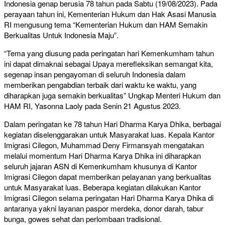
Indonesia genap berusia 78 tahun pada Sabtu (19/08/2023). Pada
perayaan tahun ini, Kementerian Hukum dan Hak Asasi Manusia
RI mengusung tema “Kementerian Hukum dan HAM Semakin
Berkualitas Untuk Indonesia Maju”.
“Tema yang diusung pada peringatan hari Kemenkumham tahun
ini dapat dimaknai sebagai Upaya merefleksikan semangat kita,
segenap insan pengayoman di seluruh Indonesia dalam
memberikan pengabdian terbaik dari waktu ke waktu, yang
diharapkan juga semakin berkualitas” Ungkap Menteri Hukum dan
HAM RI, Yasonna Laoly pada Senin 21 Agustus 2023.
Dalam peringatan ke 78 tahun Hari Dharma Karya Dhika, berbagai
kegiatan diselenggarakan untuk Masyarakat luas. Kepala Kantor
Imigrasi Cilegon, Muhammad Deny Firmansyah mengatakan
melalui momentum Hari Dharma Karya Dhika ini diharapkan
seluruh jajaran ASN di Kemenkumham khusunya di Kantor
Imigrasi Cilegon dapat memberikan pelayanan yang berkualitas
untuk Masyarakat luas. Beberapa kegiatan dilakukan Kantor
Imigrasi Cilegon selama peringatan Hari Dharma Karya Dhika di
antaranya yakni layanan paspor merdeka, donor darah, tabur
bunga, gowes sehat dan perlombaan tradisional.