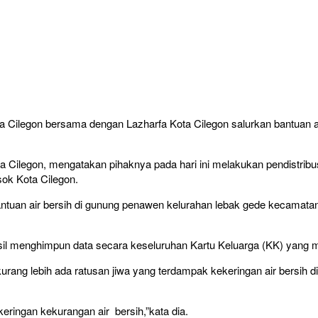
ilegon bersama dengan Lazharfa Kota Cilegon salurkan bantuan a
Cilegon, mengatakan pihaknya pada hari ini melakukan pendistribu
ok Kota Cilegon.
bantuan air bersih di gunung penawen kelurahan lebak gede kecamata
erhasil menghimpun data secara keseluruhan Kartu Keluarga (KK) yang
kurang lebih ada ratusan jiwa yang terdampak kekeringan air bersi
eringan kekurangan air bersih,”kata dia.