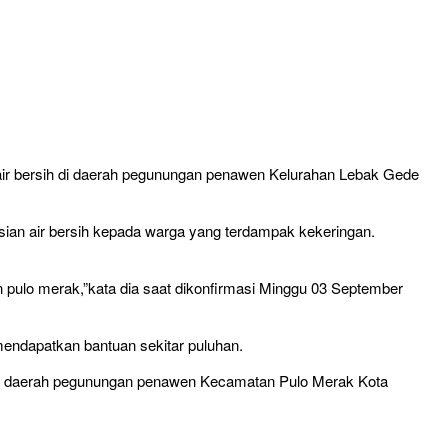
ir bersih di daerah pegunungan penawen Kelurahan Lebak Gede
sian air bersih kepada warga yang terdampak kekeringan.
n pulo merak,”kata dia saat dikonfirmasi Minggu 03 September
 mendapatkan bantuan sekitar puluhan.
h di daerah pegunungan penawen Kecamatan Pulo Merak Kota