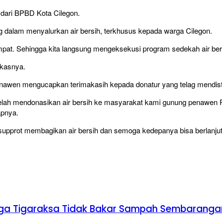
 dari BPBD Kota Cilegon.
 dalam menyalurkan air bersih, terkhusus kepada warga Cilegon.
empat. Sehingga kita langsung mengeksekusi program sedekah air ber
gkasnya.
awen mengucapkan terimakasih kepada donatur yang telag mendistr
lah mendonasikan air bersih ke masyarakat kami gunung penawen R
apnya.
upprot membagikan air bersih dan semoga kedepanya bisa berlanjut 
arga Tigaraksa Tidak Bakar Sampah Sembaranga