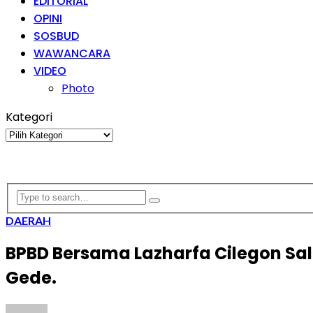
EDITORIAL
OPINI
SOSBUD
WAWANCARA
VIDEO
Photo
Kategori
Kategori
DAERAH
BPBD Bersama Lazharfa Cilegon Sal
Gede.