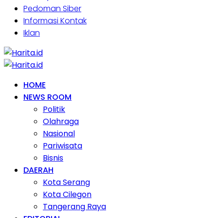
Pedoman Siber
Informasi Kontak
Iklan
HOME
NEWS ROOM
Politik
Olahraga
Nasional
Pariwisata
Bisnis
DAERAH
Kota Serang
Kota Cilegon
Tangerang Raya