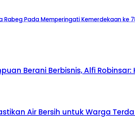
 Rabeg Pada Memperingati Kemerdekaan ke 78, 
uan Berani Berbisnis, Alfi Robinsar:
Pastikan Air Bersih untuk Warga Te