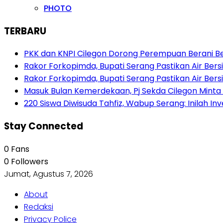
PHOTO
TERBARU
PKK dan KNPI Cilegon Dorong Perempuan Berani Berb
Rakor Forkopimda, Bupati Serang Pastikan Air Be
Rakor Forkopimda, Bupati Serang Pastikan Air Be
Masuk Bulan Kemerdekaan, Pj Sekda Cilegon Minta
220 Siswa Diwisuda Tahfiz, Wabup Serang: Inilah In
Stay Connected
0
Fans
0
Followers
Jumat, Agustus 7, 2026
About
Redaksi
Privacy Police