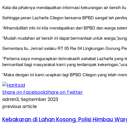
Kata dia pihaknya mendapatkan informasi kekurangan air bersih itu
Sehingga peran Lazharfa Cilegon bersama BPBD sangat lah penting
“Alhamdulillah info ini kita mendapatkan dari BPBD dan warga set
“Mudah mudahan air bersih ini dapat bermanfaat untuk warga,”pun
Sementara itu, Jemari selaku RT 05 Rw 04 Lingkungan Gunung Pen
“Pertama saya mengucapkan terimakasih sahabat Lazharfa yang te
bermanfaat bagi masyarakat kami yang terdampak kekeringan,”uc
“Maka dengan ini kami ucapkan lagi BPBD Cilegon yang telah mens
Share on Facebook
Share on Twitter
admin
3, September 2023
previous article
Kebakaran di Lahan Kosong, Polisi Himbau W