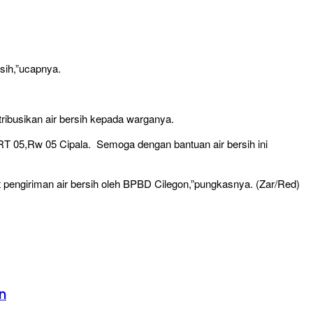
sih,”ucapnya.
ibusikan air bersih kepada warganya.
T 05,Rw 05 Cipala. Semoga dengan bantuan air bersih ini
pengiriman air bersih oleh BPBD Cilegon,”pungkasnya. (Zar/Red)
n