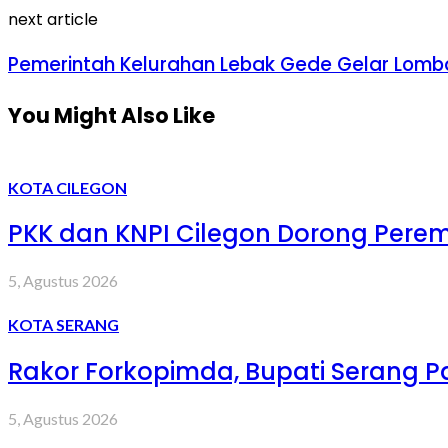
next article
Pemerintah Kelurahan Lebak Gede Gelar Lomba
You Might Also Like
KOTA CILEGON
PKK dan KNPI Cilegon Dorong Peremp
5, Agustus 2026
KOTA SERANG
Rakor Forkopimda, Bupati Serang 
5, Agustus 2026