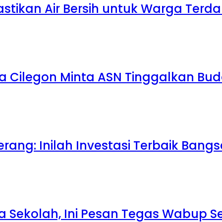
Pastikan Air Bersih untuk Warga Te
a Cilegon Minta ASN Tinggalkan Bu
rang: Inilah Investasi Terbaik Bang
la Sekolah, Ini Pesan Tegas Wabup S