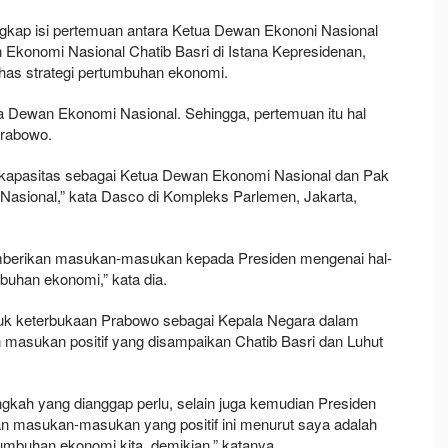
kap isi pertemuan antara Ketua Dewan Ekononi Nasional
Ekonomi Nasional Chatib Basri di Istana Kepresidenan,
ahas strategi pertumbuhan ekonomi.
 Dewan Ekonomi Nasional. Sehingga, pertemuan itu hal
Prabowo.
 kapasitas sebagai Ketua Dewan Ekonomi Nasional dan Pak
Nasional,” kata Dasco di Kompleks Parlemen, Jakarta,
emberikan masukan-masukan kepada Presiden mengenai hal-
mbuhan ekonomi,” kata dia.
tuk keterbukaan Prabowo sebagai Kepala Negara dalam
 masukan positif yang disampaikan Chatib Basri dan Luhut
gkah yang dianggap perlu, selain juga kemudian Presiden
an masukan-masukan yang positif ini menurut saya adalah
umbuhan ekonomi kita, demikian,” katanya.