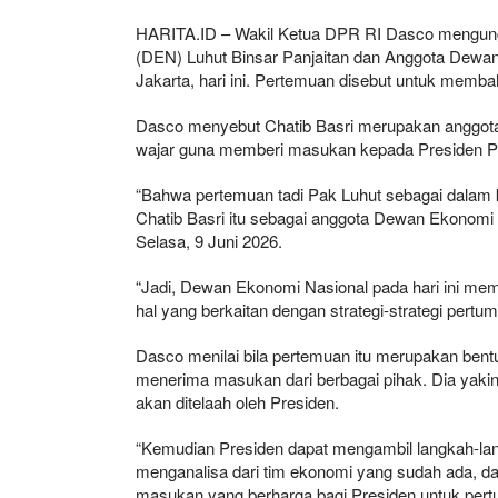
HARITA.ID – Wakil Ketua DPR RI Dasco mengung
(DEN) Luhut Binsar Panjaitan dan Anggota Dewan 
Jakarta, hari ini. Pertemuan disebut untuk memb
Dasco menyebut Chatib Basri merupakan anggota
wajar guna memberi masukan kepada Presiden 
“Bahwa pertemuan tadi Pak Luhut sebagai dalam
Chatib Basri itu sebagai anggota Dewan Ekonomi 
Selasa, 9 Juni 2026.
“Jadi, Dewan Ekonomi Nasional pada hari ini m
hal yang berkaitan dengan strategi-strategi pertu
Dasco menilai bila pertemuan itu merupakan ben
menerima masukan dari berbagai pihak. Dia yakin
akan ditelaah oleh Presiden.
“Kemudian Presiden dapat mengambil langkah-lan
menganalisa dari tim ekonomi yang sudah ada, d
masukan yang berharga bagi Presiden untuk pert