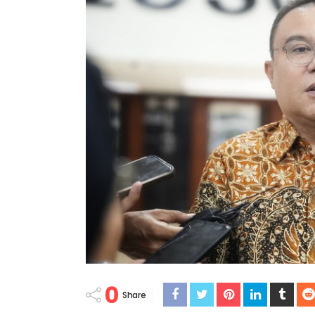
0
Share