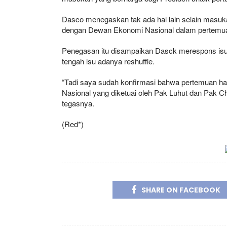
Dasco menegaskan tak ada hal lain selain masuk
dengan Dewan Ekonomi Nasional dalam pertemuan
Penegasan itu disampaikan Dasck merespons isu
tengah isu adanya reshuffle.
“Tadi saya sudah konfirmasi bahwa pertemuan ha
Nasional yang diketuai oleh Pak Luhut dan Pak Ch
tegasnya.
(Red*)
SHARE ON FACEBOOK