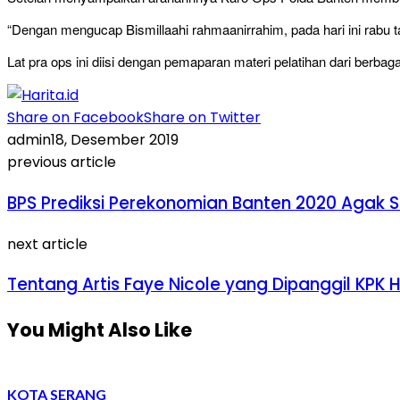
“Dengan mengucap Bismillaahi rahmaanirrahim, pada hari ini rabu 
Lat pra ops ini diisi dengan pemaparan materi pelatihan dari berbag
Share on Facebook
Share on Twitter
admin
18, Desember 2019
previous article
BPS Prediksi Perekonomian Banten 2020 Agak 
next article
Tentang Artis Faye Nicole yang Dipanggil KPK 
You Might Also Like
KOTA SERANG