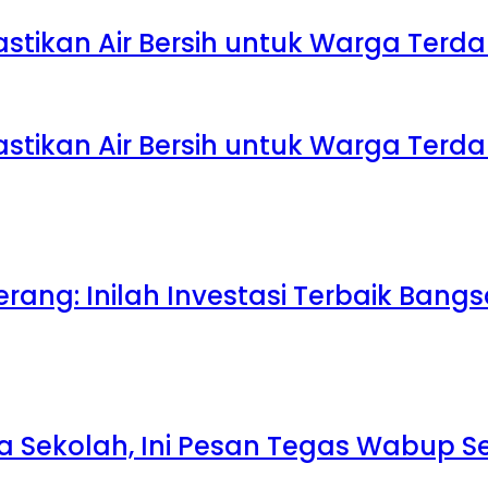
Pastikan Air Bersih untuk Warga Te
Pastikan Air Bersih untuk Warga Te
rang: Inilah Investasi Terbaik Bang
la Sekolah, Ini Pesan Tegas Wabup S