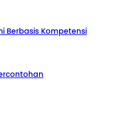
i Berbasis Kompetensi
Percontohan