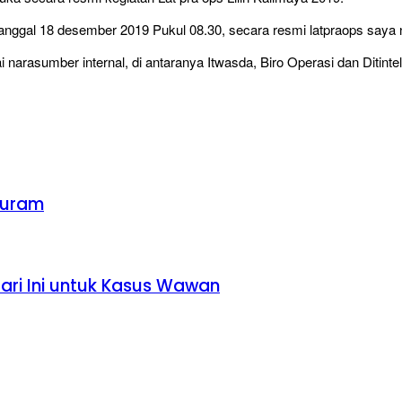
tanggal 18 desember 2019 Pukul 08.30, secara resmi latpraops saya 
ai narasumber internal, di antaranya Itwasda, Biro Operasi dan Ditint
Suram
Hari Ini untuk Kasus Wawan