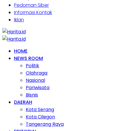
Pedoman Siber
Informasi Kontak
Iklan
HOME
NEWS ROOM
Politik
Olahraga
Nasional
Pariwisata
Bisnis
DAERAH
Kota Serang
Kota Cilegon
Tangerang Raya