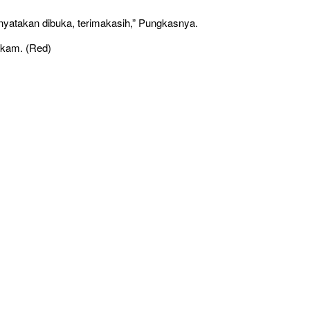
nyatakan dibuka, terimakasih,” Pungkasnya.
elkam. (Red)