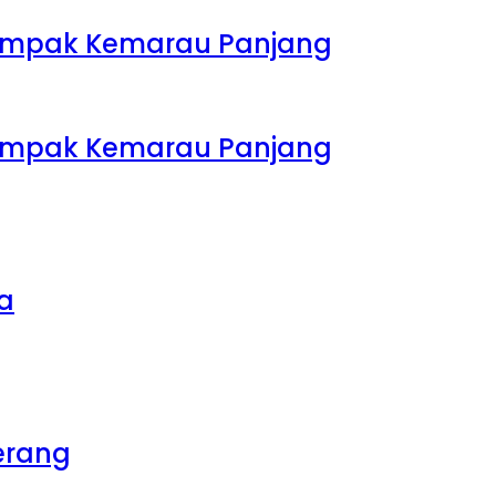
rdampak Kemarau Panjang
rdampak Kemarau Panjang
sa
erang