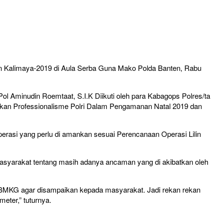
in Kalimaya-2019 di Aula Serba Guna Mako Polda Banten, Rabu
Pol Aminudin Roemtaat, S.I.K Diikuti oleh para Kabagops Polres/ta
katkan Professionalisme Polri Dalam Pengamanan Natal 2019 dan
erasi yang perlu di amankan sesuai Perencanaan Operasi Lilin
syarakat tentang masih adanya ancaman yang di akibatkan oleh
i BMKG agar disampaikan kepada masyarakat. Jadi rekan rekan
eter,” tuturnya.