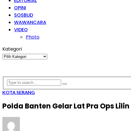
EDITORIAL
OPINI
SOSBUD
WAWANCARA
VIDEO
Photo
Kategori
Kategori
KOTA SERANG
Polda Banten Gelar Lat Pra Ops Lili