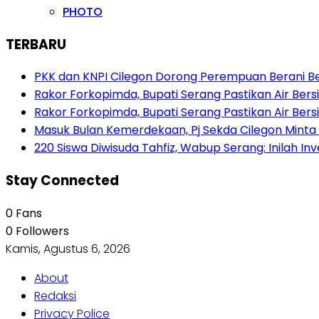
PHOTO
TERBARU
PKK dan KNPI Cilegon Dorong Perempuan Berani Berb
Rakor Forkopimda, Bupati Serang Pastikan Air Be
Rakor Forkopimda, Bupati Serang Pastikan Air Be
Masuk Bulan Kemerdekaan, Pj Sekda Cilegon Minta
220 Siswa Diwisuda Tahfiz, Wabup Serang: Inilah In
Stay Connected
0
Fans
0
Followers
Kamis, Agustus 6, 2026
About
Redaksi
Privacy Police