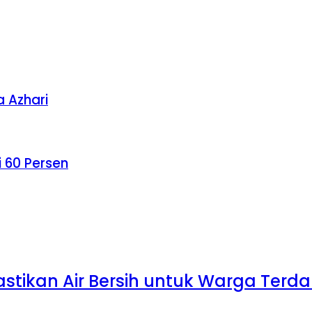
a Azhari
i 60 Persen
Pastikan Air Bersih untuk Warga Te