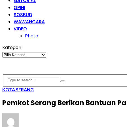
EDITORIAL
OPINI
SOSBUD
WAWANCARA
VIDEO
Photo
Kategori
Kategori
KOTA SERANG
Pemkot Serang Berikan Bantuan P