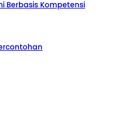
i Berbasis Kompetensi
Percontohan