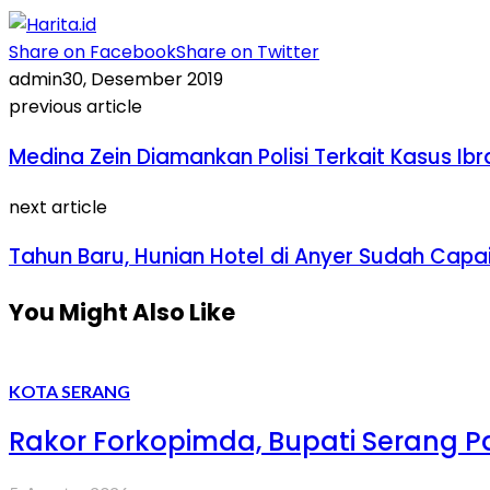
Share on Facebook
Share on Twitter
admin
30, Desember 2019
previous article
Medina Zein Diamankan Polisi Terkait Kasus Ibr
next article
Tahun Baru, Hunian Hotel di Anyer Sudah Capa
You Might Also Like
KOTA SERANG
Rakor Forkopimda, Bupati Serang 