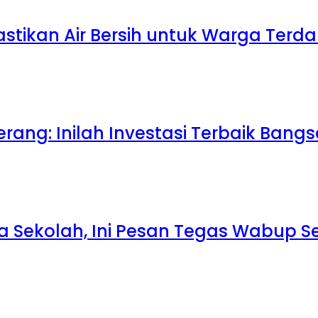
Pastikan Air Bersih untuk Warga Te
rang: Inilah Investasi Terbaik Bang
la Sekolah, Ini Pesan Tegas Wabup S