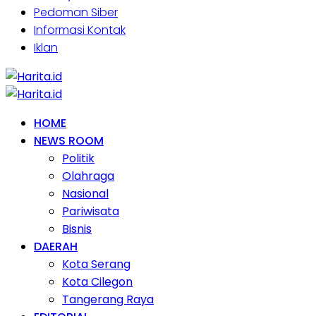
Pedoman Siber
Informasi Kontak
Iklan
HOME
NEWS ROOM
Politik
Olahraga
Nasional
Pariwisata
Bisnis
DAERAH
Kota Serang
Kota Cilegon
Tangerang Raya