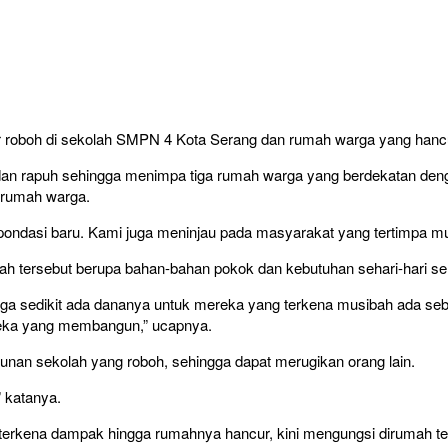
 roboh di sekolah SMPN 4 Kota Serang dan rumah warga yang hancur
dan rapuh sehingga menimpa tiga rumah warga yang berdekatan de
 rumah warga.
ondasi baru. Kami juga meninjau pada masyarakat yang tertimpa mus
h tersebut berupa bahan-bahan pokok dan kebutuhan sehari-hari se
an juga sedikit ada dananya untuk mereka yang terkena musibah ada
eka yang membangun,” ucapnya.
ngunan sekolah yang roboh, sehingga dapat merugikan orang lain.
 katanya.
g terkena dampak hingga rumahnya hancur, kini mengungsi dirumah t