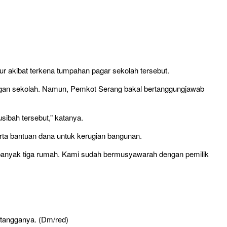
 akibat terkena tumpahan pagar sekolah tersebut.
ngan sekolah. Namun, Pemkot Serang bakal bertanggungjawab
ibah tersebut,” katanya.
rta bantuan dana untuk kerugian bangunan.
 sebanyak tiga rumah. Kami sudah bermusyawarah dengan pemilik
etangganya. (Dm/red)