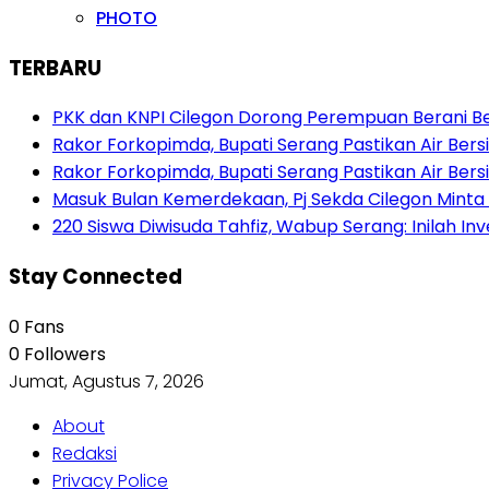
PHOTO
TERBARU
PKK dan KNPI Cilegon Dorong Perempuan Berani Berb
Rakor Forkopimda, Bupati Serang Pastikan Air Be
Rakor Forkopimda, Bupati Serang Pastikan Air Be
Masuk Bulan Kemerdekaan, Pj Sekda Cilegon Minta
220 Siswa Diwisuda Tahfiz, Wabup Serang: Inilah In
Stay Connected
0
Fans
0
Followers
Jumat, Agustus 7, 2026
About
Redaksi
Privacy Police